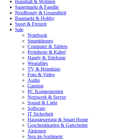
Haushalt & Wohnen
Supermarkt & Familie
Neu
Beauty & Gesundheit
Baumarkt & Hobby
Sport & Freizeit
Sale
Notebook
Smartphones
Computer & Tablets
Peripherie & Kabel
Handy & Telefonie
Wearables
TV & Heimkino
Foto & Video
Audio
Gaming
PC Komponenten
Netzwerk & Server
Sound & Light
Software
IT Sicherheit
Haussteuerung & Smart Home
Geschenkkarten & Gutscheine
Aktionen
Neu im Sortiment