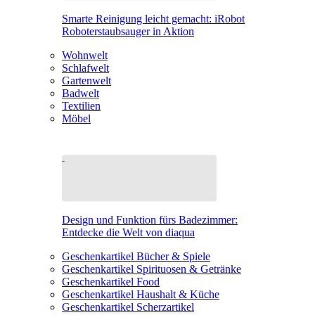
Smarte Reinigung leicht gemacht: iRobot
Roboterstaubsauger in Aktion
Wohnwelt
Schlafwelt
Gartenwelt
Badwelt
Textilien
Möbel
Design und Funktion fürs Badezimmer:
Entdecke die Welt von diaqua
Geschenkartikel Bücher & Spiele
Geschenkartikel Spirituosen & Getränke
Geschenkartikel Food
Geschenkartikel Haushalt & Küche
Geschenkartikel Scherzartikel