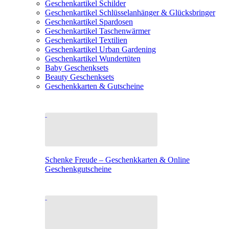
Geschenkartikel Schilder
Geschenkartikel Schlüsselanhänger & Glücksbringer
Geschenkartikel Spardosen
Geschenkartikel Taschenwärmer
Geschenkartikel Textilien
Geschenkartikel Urban Gardening
Geschenkartikel Wundertüten
Baby Geschenksets
Beauty Geschenksets
Geschenkkarten & Gutscheine
Schenke Freude – Geschenkkarten & Online
Geschenkgutscheine