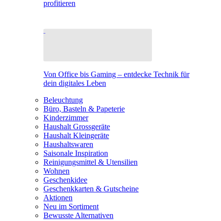
profitieren
Von Office bis Gaming – entdecke Technik für
dein digitales Leben
Beleuchtung
Büro, Basteln & Papeterie
Kinderzimmer
Haushalt Grossgeräte
Haushalt Kleingeräte
Haushaltswaren
Saisonale Inspiration
Reinigungsmittel & Utensilien
Wohnen
Geschenkidee
Geschenkkarten & Gutscheine
Aktionen
Neu im Sortiment
Bewusste Alternativen