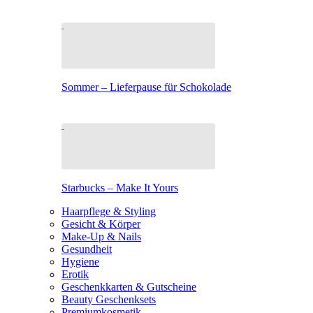
Sommer – Lieferpause für Schokolade
Starbucks – Make It Yours
Haarpflege & Styling
Gesicht & Körper
Make-Up & Nails
Gesundheit
Hygiene
Erotik
Geschenkkarten & Gutscheine
Beauty Geschenksets
Premiumkosmetik