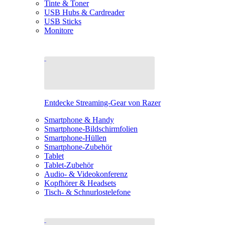
Tinte & Toner
USB Hubs & Cardreader
USB Sticks
Monitore
Entdecke Streaming-Gear von Razer
Smartphone & Handy
Smartphone-Bildschirmfolien
Smartphone-Hüllen
Smartphone-Zubehör
Tablet
Tablet-Zubehör
Audio- & Videokonferenz
Kopfhörer & Headsets
Tisch- & Schnurlostelefone