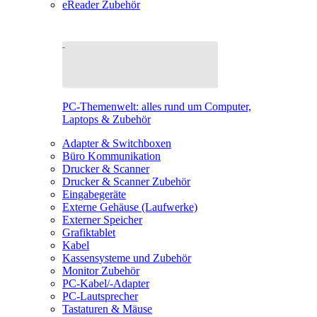
eReader Zubehör
PC-Themenwelt: alles rund um Computer,
Laptops & Zubehör
Adapter & Switchboxen
Büro Kommunikation
Drucker & Scanner
Drucker & Scanner Zubehör
Eingabegeräte
Externe Gehäuse (Laufwerke)
Externer Speicher
Grafiktablet
Kabel
Kassensysteme und Zubehör
Monitor Zubehör
PC-Kabel/-Adapter
PC-Lautsprecher
Tastaturen & Mäuse