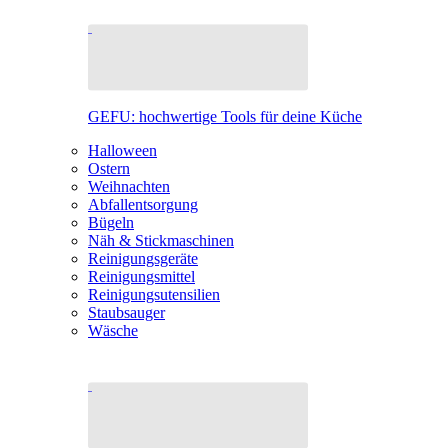
GEFU: hochwertige Tools für deine Küche
Halloween
Ostern
Weihnachten
Abfallentsorgung
Bügeln
Näh & Stickmaschinen
Reinigungsgeräte
Reinigungsmittel
Reinigungsutensilien
Staubsauger
Wäsche