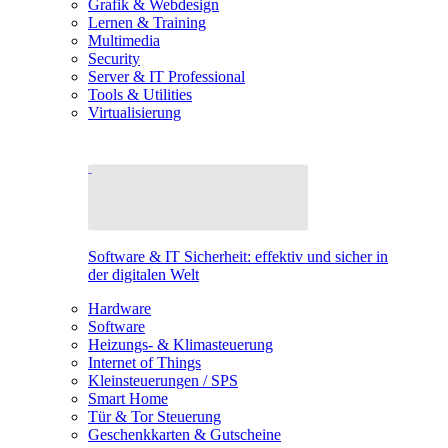
Grafik & Webdesign
Lernen & Training
Multimedia
Security
Server & IT Professional
Tools & Utilities
Virtualisierung
Software & IT Sicherheit: effektiv und sicher in
der digitalen Welt
Hardware
Software
Heizungs- & Klimasteuerung
Internet of Things
Kleinsteuerungen / SPS
Smart Home
Tür & Tor Steuerung
Geschenkkarten & Gutscheine