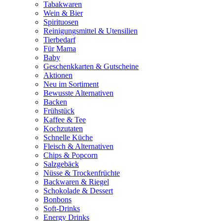
Tabakwaren
Wein & Bier
Spirituosen
Reinigungsmittel & Utensilien
Tierbedarf
Für Mama
Baby
Geschenkkarten & Gutscheine
Aktionen
Neu im Sortiment
Bewusste Alternativen
Backen
Frühstück
Kaffee & Tee
Kochzutaten
Schnelle Küche
Fleisch & Alternativen
Chips & Popcorn
Salzgebäck
Nüsse & Trockenfrüchte
Backwaren & Riegel
Schokolade & Dessert
Bonbons
Soft-Drinks
Energy Drinks