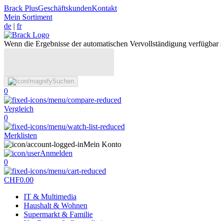
Brack Plus
Geschäftskunden
Kontakt
Mein Sortiment
de
|
fr
Wenn die Ergebnisse der automatischen Vervollständigung verfügbar 
Suchen
0
Vergleich
0
Merklisten
Mein Konto
Anmelden
0
CHF
0.00
IT & Multimedia
Haushalt & Wohnen
Supermarkt & Familie