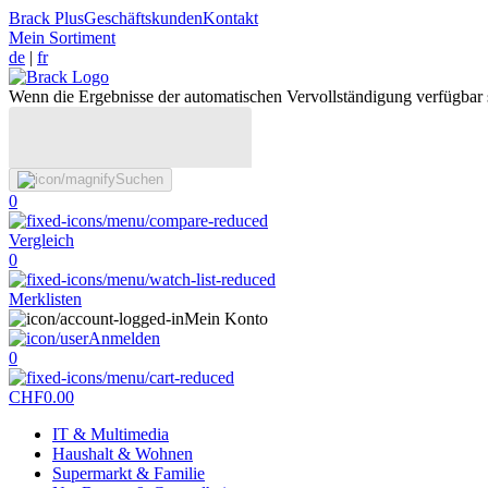
Brack Plus
Geschäftskunden
Kontakt
Mein Sortiment
de
|
fr
Wenn die Ergebnisse der automatischen Vervollständigung verfügbar 
Suchen
0
Vergleich
0
Merklisten
Mein Konto
Anmelden
0
CHF
0.00
IT & Multimedia
Haushalt & Wohnen
Supermarkt & Familie