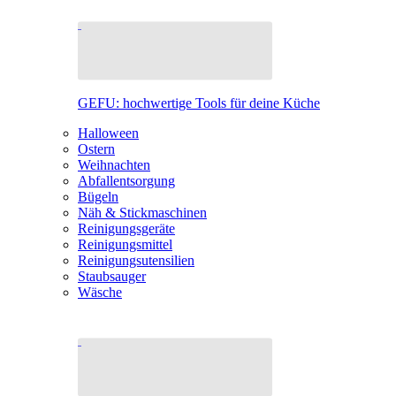
GEFU: hochwertige Tools für deine Küche
Halloween
Ostern
Weihnachten
Abfallentsorgung
Bügeln
Näh & Stickmaschinen
Reinigungsgeräte
Reinigungsmittel
Reinigungsutensilien
Staubsauger
Wäsche