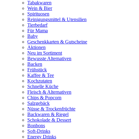
Tabakwaren
Wein & Bier
Spirituosen
Reinigungsmittel & Utensilien
Tierbedarf
Für Mama
Baby
Geschenkkarten & Gutscheine
Aktionen
Neu im Sortiment
Bewusste Alternativen
Backen
Frühstück
Kaffee & Tee
Kochzutaten
Schnelle Küche
Fleisch & Alternativen
Chips & Popcorn
Salzgebäck
Nüsse & Trockenfrüchte
Backwaren & Riegel
Schokolade & Dessert
Bonbons
Soft-Drinks
Energy Drinks