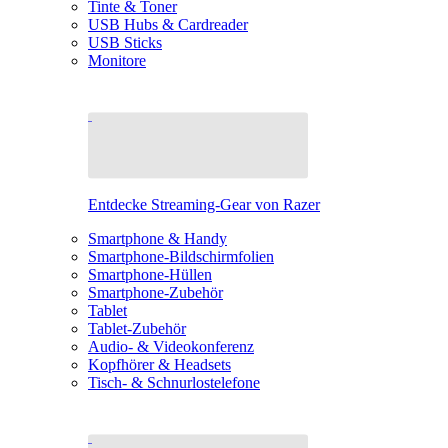
Tinte & Toner
USB Hubs & Cardreader
USB Sticks
Monitore
Entdecke Streaming-Gear von Razer
Smartphone & Handy
Smartphone-Bildschirmfolien
Smartphone-Hüllen
Smartphone-Zubehör
Tablet
Tablet-Zubehör
Audio- & Videokonferenz
Kopfhörer & Headsets
Tisch- & Schnurlostelefone