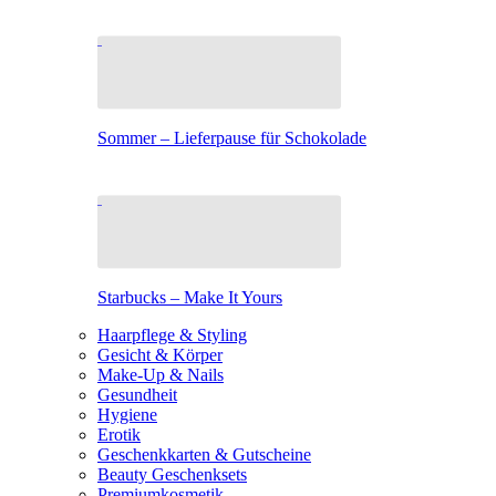
Sommer – Lieferpause für Schokolade
Starbucks – Make It Yours
Haarpflege & Styling
Gesicht & Körper
Make-Up & Nails
Gesundheit
Hygiene
Erotik
Geschenkkarten & Gutscheine
Beauty Geschenksets
Premiumkosmetik