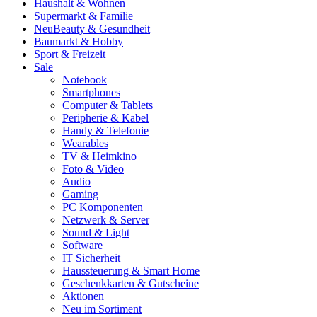
Haushalt & Wohnen
Supermarkt & Familie
Neu
Beauty & Gesundheit
Baumarkt & Hobby
Sport & Freizeit
Sale
Notebook
Smartphones
Computer & Tablets
Peripherie & Kabel
Handy & Telefonie
Wearables
TV & Heimkino
Foto & Video
Audio
Gaming
PC Komponenten
Netzwerk & Server
Sound & Light
Software
IT Sicherheit
Haussteuerung & Smart Home
Geschenkkarten & Gutscheine
Aktionen
Neu im Sortiment