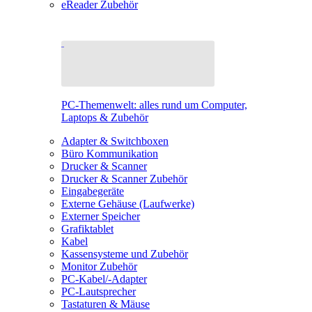
eReader Zubehör
PC-Themenwelt: alles rund um Computer,
Laptops & Zubehör
Adapter & Switchboxen
Büro Kommunikation
Drucker & Scanner
Drucker & Scanner Zubehör
Eingabegeräte
Externe Gehäuse (Laufwerke)
Externer Speicher
Grafiktablet
Kabel
Kassensysteme und Zubehör
Monitor Zubehör
PC-Kabel/-Adapter
PC-Lautsprecher
Tastaturen & Mäuse