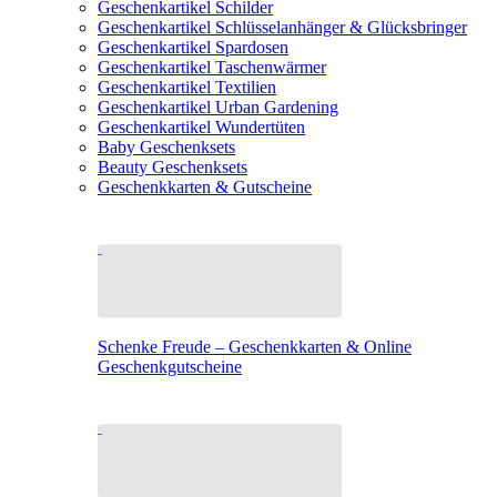
Geschenkartikel Schilder
Geschenkartikel Schlüsselanhänger & Glücksbringer
Geschenkartikel Spardosen
Geschenkartikel Taschenwärmer
Geschenkartikel Textilien
Geschenkartikel Urban Gardening
Geschenkartikel Wundertüten
Baby Geschenksets
Beauty Geschenksets
Geschenkkarten & Gutscheine
Schenke Freude – Geschenkkarten & Online
Geschenkgutscheine