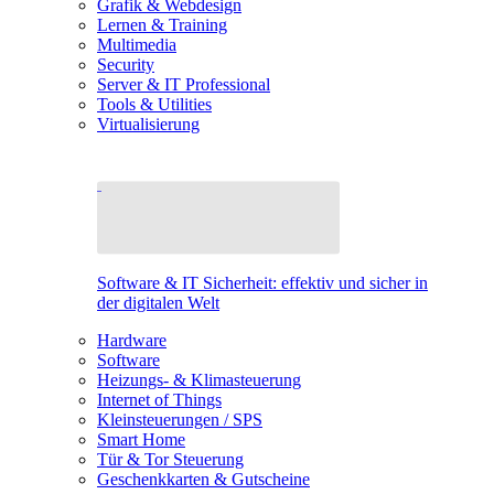
Grafik & Webdesign
Lernen & Training
Multimedia
Security
Server & IT Professional
Tools & Utilities
Virtualisierung
Software & IT Sicherheit: effektiv und sicher in
der digitalen Welt
Hardware
Software
Heizungs- & Klimasteuerung
Internet of Things
Kleinsteuerungen / SPS
Smart Home
Tür & Tor Steuerung
Geschenkkarten & Gutscheine