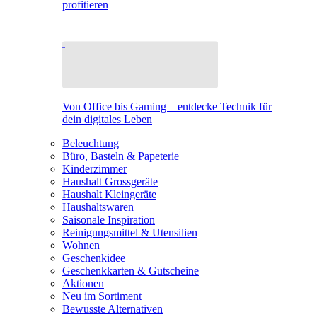
profitieren
Von Office bis Gaming – entdecke Technik für
dein digitales Leben
Beleuchtung
Büro, Basteln & Papeterie
Kinderzimmer
Haushalt Grossgeräte
Haushalt Kleingeräte
Haushaltswaren
Saisonale Inspiration
Reinigungsmittel & Utensilien
Wohnen
Geschenkidee
Geschenkkarten & Gutscheine
Aktionen
Neu im Sortiment
Bewusste Alternativen