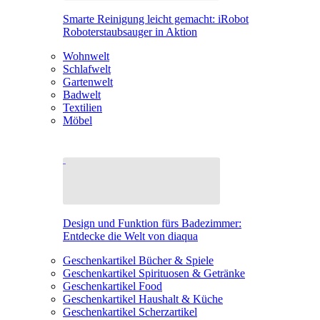
Smarte Reinigung leicht gemacht: iRobot
Roboterstaubsauger in Aktion
Wohnwelt
Schlafwelt
Gartenwelt
Badwelt
Textilien
Möbel
Design und Funktion fürs Badezimmer:
Entdecke die Welt von diaqua
Geschenkartikel Bücher & Spiele
Geschenkartikel Spirituosen & Getränke
Geschenkartikel Food
Geschenkartikel Haushalt & Küche
Geschenkartikel Scherzartikel