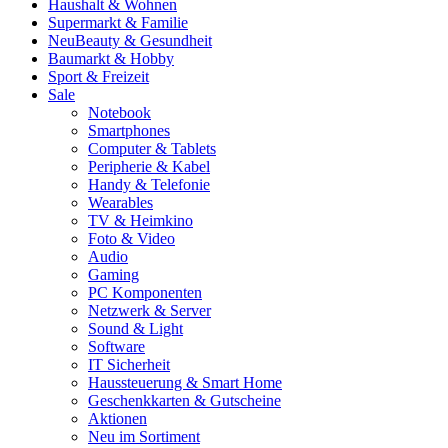
Haushalt & Wohnen
Supermarkt & Familie
Neu
Beauty & Gesundheit
Baumarkt & Hobby
Sport & Freizeit
Sale
Notebook
Smartphones
Computer & Tablets
Peripherie & Kabel
Handy & Telefonie
Wearables
TV & Heimkino
Foto & Video
Audio
Gaming
PC Komponenten
Netzwerk & Server
Sound & Light
Software
IT Sicherheit
Haussteuerung & Smart Home
Geschenkkarten & Gutscheine
Aktionen
Neu im Sortiment