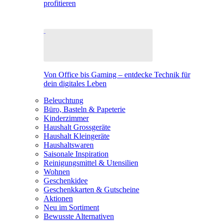
profitieren
Von Office bis Gaming – entdecke Technik für
dein digitales Leben
Beleuchtung
Büro, Basteln & Papeterie
Kinderzimmer
Haushalt Grossgeräte
Haushalt Kleingeräte
Haushaltswaren
Saisonale Inspiration
Reinigungsmittel & Utensilien
Wohnen
Geschenkidee
Geschenkkarten & Gutscheine
Aktionen
Neu im Sortiment
Bewusste Alternativen