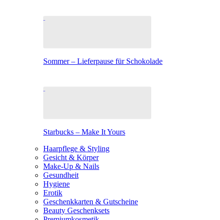
Sommer – Lieferpause für Schokolade
Starbucks – Make It Yours
Haarpflege & Styling
Gesicht & Körper
Make-Up & Nails
Gesundheit
Hygiene
Erotik
Geschenkkarten & Gutscheine
Beauty Geschenksets
Premiumkosmetik