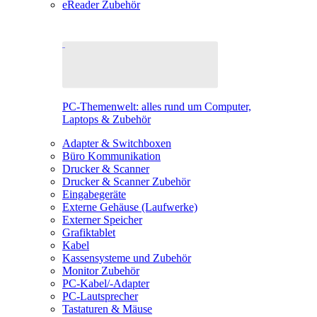
eReader Zubehör
PC-Themenwelt: alles rund um Computer,
Laptops & Zubehör
Adapter & Switchboxen
Büro Kommunikation
Drucker & Scanner
Drucker & Scanner Zubehör
Eingabegeräte
Externe Gehäuse (Laufwerke)
Externer Speicher
Grafiktablet
Kabel
Kassensysteme und Zubehör
Monitor Zubehör
PC-Kabel/-Adapter
PC-Lautsprecher
Tastaturen & Mäuse