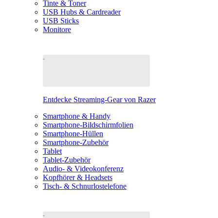
Tinte & Toner
USB Hubs & Cardreader
USB Sticks
Monitore
Entdecke Streaming-Gear von Razer
Smartphone & Handy
Smartphone-Bildschirmfolien
Smartphone-Hüllen
Smartphone-Zubehör
Tablet
Tablet-Zubehör
Audio- & Videokonferenz
Kopfhörer & Headsets
Tisch- & Schnurlostelefone