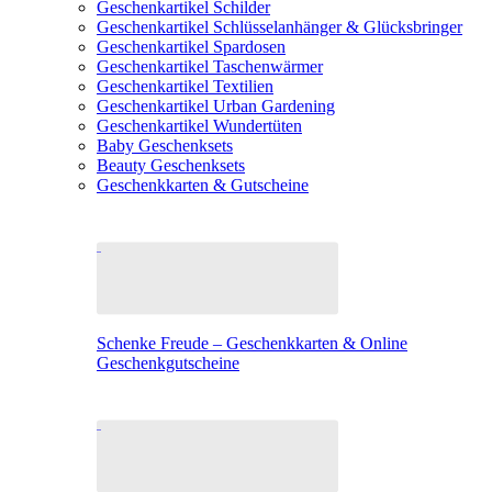
Geschenkartikel Schilder
Geschenkartikel Schlüsselanhänger & Glücksbringer
Geschenkartikel Spardosen
Geschenkartikel Taschenwärmer
Geschenkartikel Textilien
Geschenkartikel Urban Gardening
Geschenkartikel Wundertüten
Baby Geschenksets
Beauty Geschenksets
Geschenkkarten & Gutscheine
Schenke Freude – Geschenkkarten & Online
Geschenkgutscheine