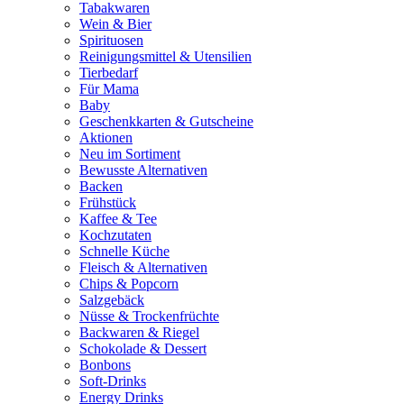
Tabakwaren
Wein & Bier
Spirituosen
Reinigungsmittel & Utensilien
Tierbedarf
Für Mama
Baby
Geschenkkarten & Gutscheine
Aktionen
Neu im Sortiment
Bewusste Alternativen
Backen
Frühstück
Kaffee & Tee
Kochzutaten
Schnelle Küche
Fleisch & Alternativen
Chips & Popcorn
Salzgebäck
Nüsse & Trockenfrüchte
Backwaren & Riegel
Schokolade & Dessert
Bonbons
Soft-Drinks
Energy Drinks