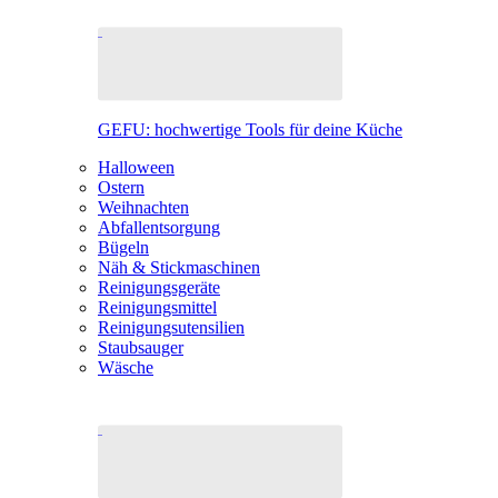
GEFU: hochwertige Tools für deine Küche
Halloween
Ostern
Weihnachten
Abfallentsorgung
Bügeln
Näh & Stickmaschinen
Reinigungsgeräte
Reinigungsmittel
Reinigungsutensilien
Staubsauger
Wäsche