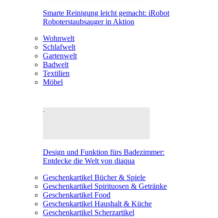
Smarte Reinigung leicht gemacht: iRobot
Roboterstaubsauger in Aktion
Wohnwelt
Schlafwelt
Gartenwelt
Badwelt
Textilien
Möbel
Design und Funktion fürs Badezimmer:
Entdecke die Welt von diaqua
Geschenkartikel Bücher & Spiele
Geschenkartikel Spirituosen & Getränke
Geschenkartikel Food
Geschenkartikel Haushalt & Küche
Geschenkartikel Scherzartikel