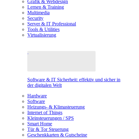
Grafik & Webdesign
Lernen & Training
Multimedia
Security
Server & IT Professional
Tools & Utilities
Virtualisierung
Software & IT Sicherheit: effektiv und sicher in
der digitalen Welt
Hardware
Software
Heizungs- & Klimasteuerung
Internet of Things
Kleinsteuerungen / SPS
Smart Home
Tür & Tor Steuerung
Geschenkkarten & Gutscheine