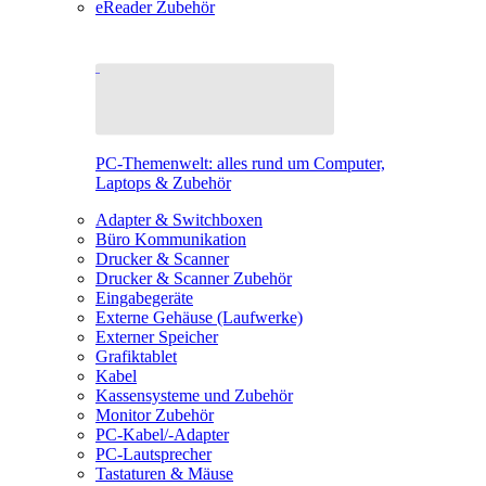
eReader Zubehör
PC-Themenwelt: alles rund um Computer,
Laptops & Zubehör
Adapter & Switchboxen
Büro Kommunikation
Drucker & Scanner
Drucker & Scanner Zubehör
Eingabegeräte
Externe Gehäuse (Laufwerke)
Externer Speicher
Grafiktablet
Kabel
Kassensysteme und Zubehör
Monitor Zubehör
PC-Kabel/-Adapter
PC-Lautsprecher
Tastaturen & Mäuse