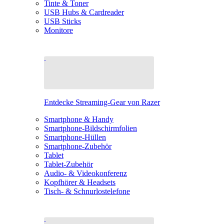
Tinte & Toner
USB Hubs & Cardreader
USB Sticks
Monitore
Entdecke Streaming-Gear von Razer
Smartphone & Handy
Smartphone-Bildschirmfolien
Smartphone-Hüllen
Smartphone-Zubehör
Tablet
Tablet-Zubehör
Audio- & Videokonferenz
Kopfhörer & Headsets
Tisch- & Schnurlostelefone