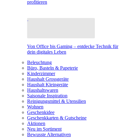
profitieren
Von Office bis Gaming – entdecke Technik für
dein digitales Leben
Beleuchtung
Büro, Basteln & Papeterie
Kinderzimmer
Haushalt Grossgeräte
Haushalt Kleingeräte
Haushaltswaren
Saisonale Inspiration
Reinigungsmittel & Utensilien
Wohnen
Geschenkidee
Geschenkkarten & Gutscheine
Aktionen
Neu im Sortiment
Bewusste Alternativen