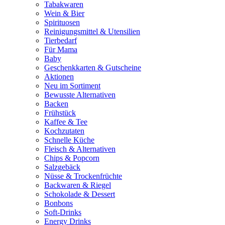
Tabakwaren
Wein & Bier
Spirituosen
Reinigungsmittel & Utensilien
Tierbedarf
Für Mama
Baby
Geschenkkarten & Gutscheine
Aktionen
Neu im Sortiment
Bewusste Alternativen
Backen
Frühstück
Kaffee & Tee
Kochzutaten
Schnelle Küche
Fleisch & Alternativen
Chips & Popcorn
Salzgebäck
Nüsse & Trockenfrüchte
Backwaren & Riegel
Schokolade & Dessert
Bonbons
Soft-Drinks
Energy Drinks