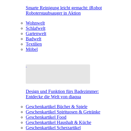
Smarte Reinigung leicht gemacht: iRobot
Roboterstaubsauger in Aktion
Wohnwelt
Schlafwelt
Gartenwelt
Badwelt
Textilien
Möbel
Design und Funktion fürs Badezimmer:
Entdecke die Welt von diaqua
Geschenkartikel Bücher & Spiele
Geschenkartikel Spirituosen & Getränke
Geschenkartikel Food
Geschenkartikel Haushalt & Küche
Geschenkartikel Scherzartikel