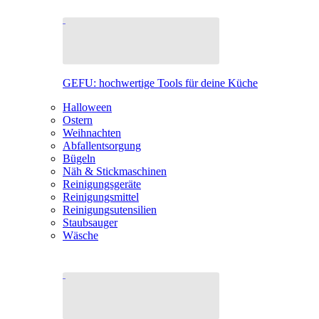
GEFU: hochwertige Tools für deine Küche
Halloween
Ostern
Weihnachten
Abfallentsorgung
Bügeln
Näh & Stickmaschinen
Reinigungsgeräte
Reinigungsmittel
Reinigungsutensilien
Staubsauger
Wäsche