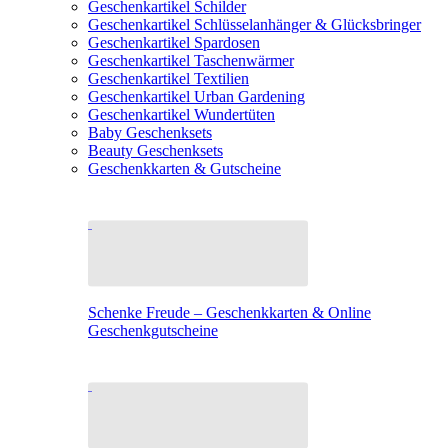
Geschenkartikel Schilder
Geschenkartikel Schlüsselanhänger & Glücksbringer
Geschenkartikel Spardosen
Geschenkartikel Taschenwärmer
Geschenkartikel Textilien
Geschenkartikel Urban Gardening
Geschenkartikel Wundertüten
Baby Geschenksets
Beauty Geschenksets
Geschenkkarten & Gutscheine
Schenke Freude – Geschenkkarten & Online
Geschenkgutscheine