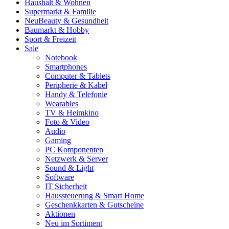
Haushalt & Wohnen
Supermarkt & Familie
Neu
Beauty & Gesundheit
Baumarkt & Hobby
Sport & Freizeit
Sale
Notebook
Smartphones
Computer & Tablets
Peripherie & Kabel
Handy & Telefonie
Wearables
TV & Heimkino
Foto & Video
Audio
Gaming
PC Komponenten
Netzwerk & Server
Sound & Light
Software
IT Sicherheit
Haussteuerung & Smart Home
Geschenkkarten & Gutscheine
Aktionen
Neu im Sortiment