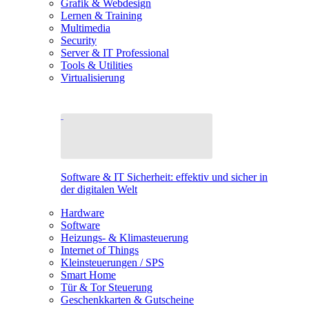
Grafik & Webdesign
Lernen & Training
Multimedia
Security
Server & IT Professional
Tools & Utilities
Virtualisierung
Software & IT Sicherheit: effektiv und sicher in
der digitalen Welt
Hardware
Software
Heizungs- & Klimasteuerung
Internet of Things
Kleinsteuerungen / SPS
Smart Home
Tür & Tor Steuerung
Geschenkkarten & Gutscheine