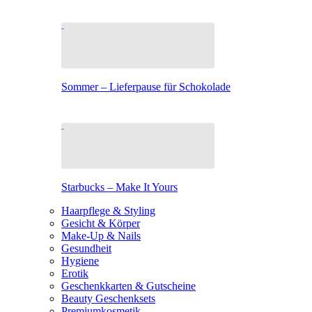
Sommer – Lieferpause für Schokolade
Starbucks – Make It Yours
Haarpflege & Styling
Gesicht & Körper
Make-Up & Nails
Gesundheit
Hygiene
Erotik
Geschenkkarten & Gutscheine
Beauty Geschenksets
Premiumkosmetik