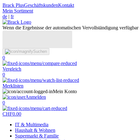
Brack Plus
Geschäftskunden
Kontakt
Mein Sortiment
de
|
fr
Wenn die Ergebnisse der automatischen Vervollständigung verfügbar 
Suchen
0
Vergleich
0
Merklisten
Mein Konto
Anmelden
0
CHF
0.00
IT & Multimedia
Haushalt & Wohnen
Supermarkt & Familie