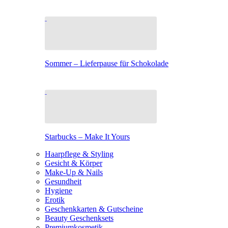
Sommer – Lieferpause für Schokolade
Starbucks – Make It Yours
Haarpflege & Styling
Gesicht & Körper
Make-Up & Nails
Gesundheit
Hygiene
Erotik
Geschenkkarten & Gutscheine
Beauty Geschenksets
Premiumkosmetik