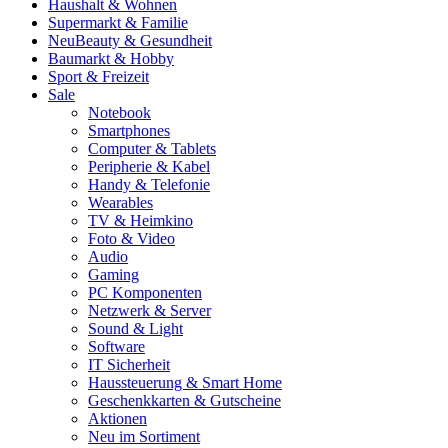
Haushalt & Wohnen
Supermarkt & Familie
Neu
Beauty & Gesundheit
Baumarkt & Hobby
Sport & Freizeit
Sale
Notebook
Smartphones
Computer & Tablets
Peripherie & Kabel
Handy & Telefonie
Wearables
TV & Heimkino
Foto & Video
Audio
Gaming
PC Komponenten
Netzwerk & Server
Sound & Light
Software
IT Sicherheit
Haussteuerung & Smart Home
Geschenkkarten & Gutscheine
Aktionen
Neu im Sortiment