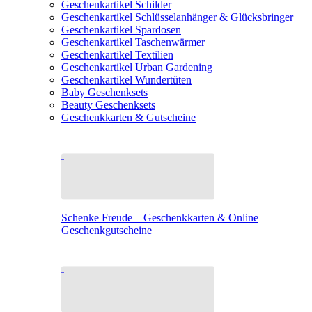
Geschenkartikel Schilder
Geschenkartikel Schlüsselanhänger & Glücksbringer
Geschenkartikel Spardosen
Geschenkartikel Taschenwärmer
Geschenkartikel Textilien
Geschenkartikel Urban Gardening
Geschenkartikel Wundertüten
Baby Geschenksets
Beauty Geschenksets
Geschenkkarten & Gutscheine
Schenke Freude – Geschenkkarten & Online
Geschenkgutscheine