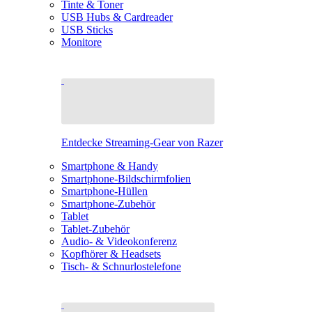
Tinte & Toner
USB Hubs & Cardreader
USB Sticks
Monitore
Entdecke Streaming-Gear von Razer
Smartphone & Handy
Smartphone-Bildschirmfolien
Smartphone-Hüllen
Smartphone-Zubehör
Tablet
Tablet-Zubehör
Audio- & Videokonferenz
Kopfhörer & Headsets
Tisch- & Schnurlostelefone