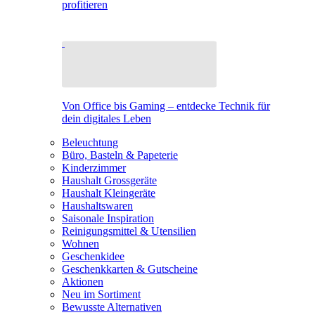
profitieren
Von Office bis Gaming – entdecke Technik für
dein digitales Leben
Beleuchtung
Büro, Basteln & Papeterie
Kinderzimmer
Haushalt Grossgeräte
Haushalt Kleingeräte
Haushaltswaren
Saisonale Inspiration
Reinigungsmittel & Utensilien
Wohnen
Geschenkidee
Geschenkkarten & Gutscheine
Aktionen
Neu im Sortiment
Bewusste Alternativen