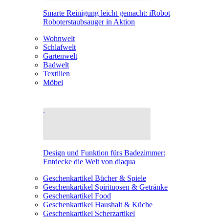
Smarte Reinigung leicht gemacht: iRobot
Roboterstaubsauger in Aktion
Wohnwelt
Schlafwelt
Gartenwelt
Badwelt
Textilien
Möbel
Design und Funktion fürs Badezimmer:
Entdecke die Welt von diaqua
Geschenkartikel Bücher & Spiele
Geschenkartikel Spirituosen & Getränke
Geschenkartikel Food
Geschenkartikel Haushalt & Küche
Geschenkartikel Scherzartikel