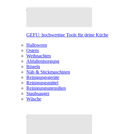
GEFU: hochwertige Tools für deine Küche
Halloween
Ostern
Weihnachten
Abfallentsorgung
Bügeln
Näh & Stickmaschinen
Reinigungsgeräte
Reinigungsmittel
Reinigungsutensilien
Staubsauger
Wäsche