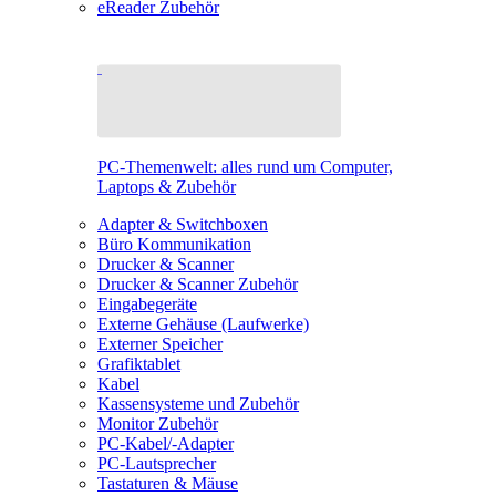
eReader Zubehör
PC-Themenwelt: alles rund um Computer,
Laptops & Zubehör
Adapter & Switchboxen
Büro Kommunikation
Drucker & Scanner
Drucker & Scanner Zubehör
Eingabegeräte
Externe Gehäuse (Laufwerke)
Externer Speicher
Grafiktablet
Kabel
Kassensysteme und Zubehör
Monitor Zubehör
PC-Kabel/-Adapter
PC-Lautsprecher
Tastaturen & Mäuse