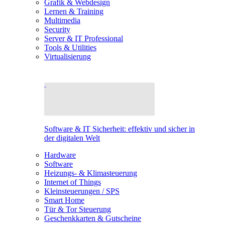
Grafik & Webdesign
Lernen & Training
Multimedia
Security
Server & IT Professional
Tools & Utilities
Virtualisierung
Software & IT Sicherheit: effektiv und sicher in
der digitalen Welt
Hardware
Software
Heizungs- & Klimasteuerung
Internet of Things
Kleinsteuerungen / SPS
Smart Home
Tür & Tor Steuerung
Geschenkkarten & Gutscheine