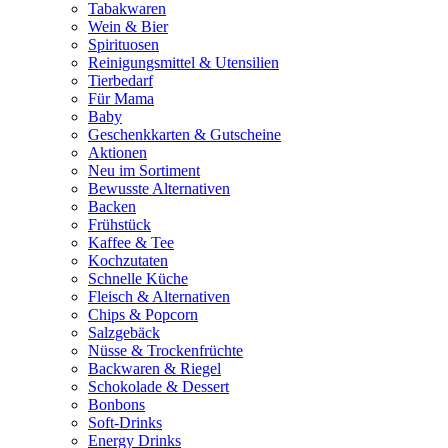
Tabakwaren
Wein & Bier
Spirituosen
Reinigungsmittel & Utensilien
Tierbedarf
Für Mama
Baby
Geschenkkarten & Gutscheine
Aktionen
Neu im Sortiment
Bewusste Alternativen
Backen
Frühstück
Kaffee & Tee
Kochzutaten
Schnelle Küche
Fleisch & Alternativen
Chips & Popcorn
Salzgebäck
Nüsse & Trockenfrüchte
Backwaren & Riegel
Schokolade & Dessert
Bonbons
Soft-Drinks
Energy Drinks