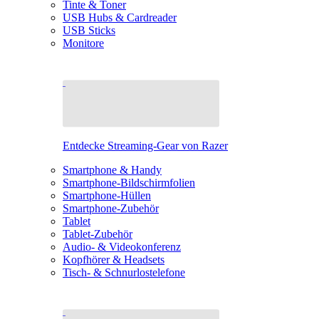
Tinte & Toner
USB Hubs & Cardreader
USB Sticks
Monitore
Entdecke Streaming-Gear von Razer
Smartphone & Handy
Smartphone-Bildschirmfolien
Smartphone-Hüllen
Smartphone-Zubehör
Tablet
Tablet-Zubehör
Audio- & Videokonferenz
Kopfhörer & Headsets
Tisch- & Schnurlostelefone