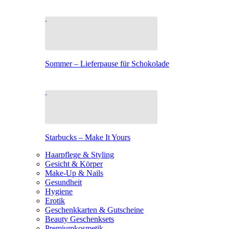
Sommer – Lieferpause für Schokolade
Starbucks – Make It Yours
Haarpflege & Styling
Gesicht & Körper
Make-Up & Nails
Gesundheit
Hygiene
Erotik
Geschenkkarten & Gutscheine
Beauty Geschenksets
Premiumkosmetik