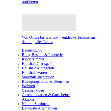
profitieren
Von Office bis Gaming – entdecke Technik für
dein digitales Leben
Beleuchtung
Büro, Basteln & Papeterie
Kinderzimmer
Haushalt Grossgeräte
Haushalt Kleingeräte
Haushaltswaren
Saisonale Inspiration
Reinigungsmittel & Utensilien
Wohnen
Geschenkidee
Geschenkkarten & Gutscheine
Aktionen
Neu im Sortiment
Bewusste Alternativen