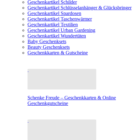
Geschenkartikel Schilder
Geschenkartikel Schlüsselanhänger & Glücksbringer
Geschenkartikel Spardosen
Geschenkartikel Taschenwärmer
Geschenkartikel Textilien
Geschenkartikel Urban Gardening
Geschenkartikel Wundertüten
Baby Geschenksets
Beauty Geschenksets
Geschenkkarten & Gutscheine
Schenke Freude – Geschenkkarten & Online
Geschenkgutscheine