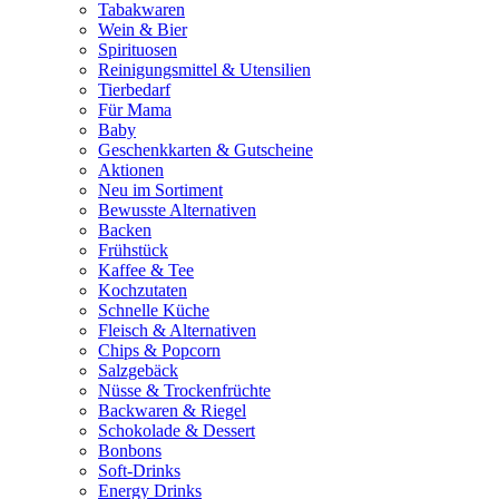
Tabakwaren
Wein & Bier
Spirituosen
Reinigungsmittel & Utensilien
Tierbedarf
Für Mama
Baby
Geschenkkarten & Gutscheine
Aktionen
Neu im Sortiment
Bewusste Alternativen
Backen
Frühstück
Kaffee & Tee
Kochzutaten
Schnelle Küche
Fleisch & Alternativen
Chips & Popcorn
Salzgebäck
Nüsse & Trockenfrüchte
Backwaren & Riegel
Schokolade & Dessert
Bonbons
Soft-Drinks
Energy Drinks