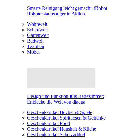
Smarte Reinigung leicht gemacht: iRobot
Roboterstaubsauger in Aktion
Wohnwelt
Schlafwelt
Gartenwelt
Badwelt
Textilien
Möbel
Design und Funktion fürs Badezimmer:
Entdecke die Welt von diaqua
Geschenkartikel Bücher & Spiele
Geschenkartikel Spirituosen & Getränke
Geschenkartikel Food
Geschenkartikel Haushalt & Küche
Geschenkartikel Scherzartikel