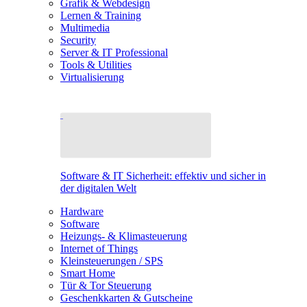
Grafik & Webdesign
Lernen & Training
Multimedia
Security
Server & IT Professional
Tools & Utilities
Virtualisierung
Software & IT Sicherheit: effektiv und sicher in
der digitalen Welt
Hardware
Software
Heizungs- & Klimasteuerung
Internet of Things
Kleinsteuerungen / SPS
Smart Home
Tür & Tor Steuerung
Geschenkkarten & Gutscheine