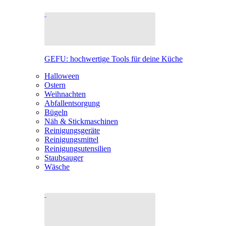
GEFU: hochwertige Tools für deine Küche
Halloween
Ostern
Weihnachten
Abfallentsorgung
Bügeln
Näh & Stickmaschinen
Reinigungsgeräte
Reinigungsmittel
Reinigungsutensilien
Staubsauger
Wäsche