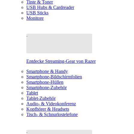
Tinte & Toner
USB Hubs & Cardreader
USB Sticks
Monitore
Entdecke Streaming-Gear von Razer
Smartphone & Handy
Smartphone-Bildschirmfolien
Smartphone-Hüllen
Smartphone-Zubehör
Tablet
Tablet-Zubehör
Audio- & Videokonferenz
Kopfhörer & Headsets
Tisch- & Schnurlostelefone