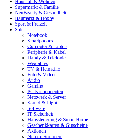
Haushalt & Wohnen
Supermarkt & Familie
Neu
Beauty & Gesundheit
Baumarkt & Hobby
Sport & Freizeit
Sale
Notebook
Smartphones
Computer & Tablets
Peripherie & Kabel
Handy & Telefonie
Wearables
TV & Heimkino
Foto & Video
Audio
Gaming
PC Komponenten
Netzwerk & Server
Sound & Light
Software
IT Sicherheit
Haussteuerung & Smart Home
Geschenkkarten & Gutscheine
Aktionen
Neu im Sortiment