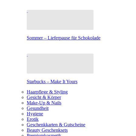
Sommer – Lieferpause für Schokolade
Starbucks – Make It Yours
Haarpflege & Styling
Gesicht & Körper
Make-Up & Nails
Gesundheit
Hygiene
Erotik
Geschenkkarten & Gutscheine
Beauty Geschenksets
Premiumkosmetik