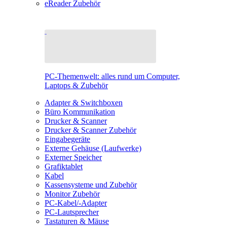
eReader Zubehör
PC-Themenwelt: alles rund um Computer,
Laptops & Zubehör
Adapter & Switchboxen
Büro Kommunikation
Drucker & Scanner
Drucker & Scanner Zubehör
Eingabegeräte
Externe Gehäuse (Laufwerke)
Externer Speicher
Grafiktablet
Kabel
Kassensysteme und Zubehör
Monitor Zubehör
PC-Kabel/-Adapter
PC-Lautsprecher
Tastaturen & Mäuse