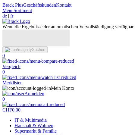
Brack Plus
Geschäftskunden
Kontakt
Mein Sortiment
de
|
fr
Wenn die Ergebnisse der automatischen Vervollständigung verfügbar 
Suchen
0
Vergleich
0
Merklisten
Mein Konto
Anmelden
0
CHF
0.00
IT & Multimedia
Haushalt & Wohnen
Supermarkt & Familie