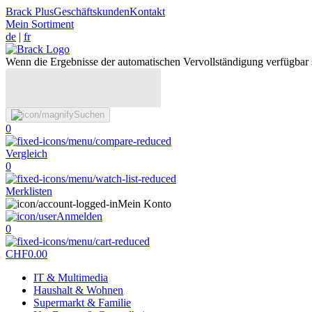
Brack Plus
Geschäftskunden
Kontakt
Mein Sortiment
de
|
fr
Wenn die Ergebnisse der automatischen Vervollständigung verfügbar 
Suchen
0
Vergleich
0
Merklisten
Mein Konto
Anmelden
0
CHF
0.00
IT & Multimedia
Haushalt & Wohnen
Supermarkt & Familie