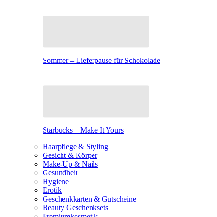
Sommer – Lieferpause für Schokolade
Starbucks – Make It Yours
Haarpflege & Styling
Gesicht & Körper
Make-Up & Nails
Gesundheit
Hygiene
Erotik
Geschenkkarten & Gutscheine
Beauty Geschenksets
Premiumkosmetik