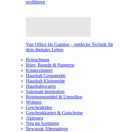
profitieren
Von Office bis Gaming – entdecke Technik für
dein digitales Leben
Beleuchtung
Büro, Basteln & Papeterie
Kinderzimmer
Haushalt Grossgeräte
Haushalt Kleingeräte
Haushaltswaren
Saisonale Inspiration
Reinigungsmittel & Utensilien
Wohnen
Geschenkidee
Geschenkkarten & Gutscheine
Aktionen
Neu im Sortiment
Bewusste Alternativen