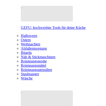
GEFU: hochwertige Tools für deine Küche
Halloween
Ostern
Weihnachten
Abfallentsorgung
Bügeln
Näh & Stickmaschinen
Reinigungsgeräte
Reinigungsmittel
Reinigungsutensilien
Staubsauger
Wäsche