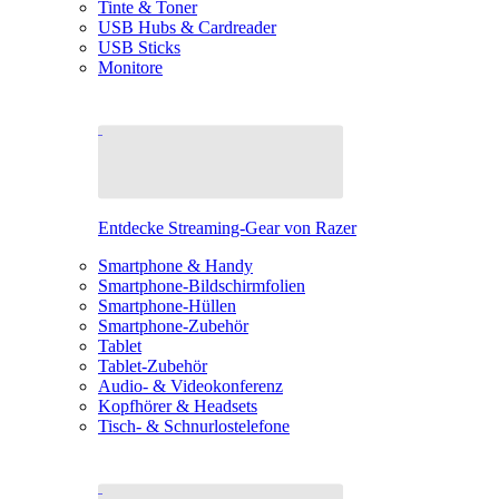
Tinte & Toner
USB Hubs & Cardreader
USB Sticks
Monitore
Entdecke Streaming-Gear von Razer
Smartphone & Handy
Smartphone-Bildschirmfolien
Smartphone-Hüllen
Smartphone-Zubehör
Tablet
Tablet-Zubehör
Audio- & Videokonferenz
Kopfhörer & Headsets
Tisch- & Schnurlostelefone