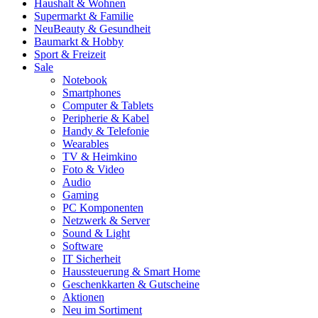
Haushalt & Wohnen
Supermarkt & Familie
Neu
Beauty & Gesundheit
Baumarkt & Hobby
Sport & Freizeit
Sale
Notebook
Smartphones
Computer & Tablets
Peripherie & Kabel
Handy & Telefonie
Wearables
TV & Heimkino
Foto & Video
Audio
Gaming
PC Komponenten
Netzwerk & Server
Sound & Light
Software
IT Sicherheit
Haussteuerung & Smart Home
Geschenkkarten & Gutscheine
Aktionen
Neu im Sortiment