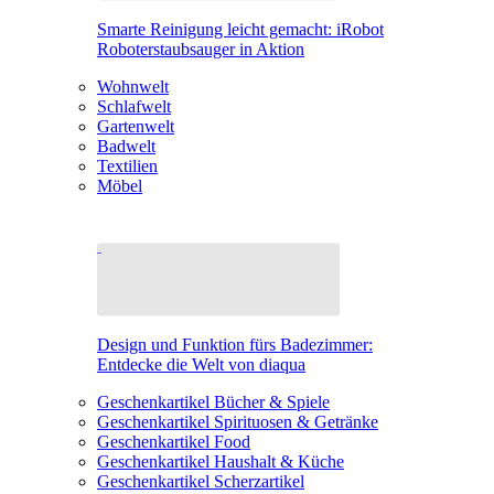
Smarte Reinigung leicht gemacht: iRobot
Roboterstaubsauger in Aktion
Wohnwelt
Schlafwelt
Gartenwelt
Badwelt
Textilien
Möbel
Design und Funktion fürs Badezimmer:
Entdecke die Welt von diaqua
Geschenkartikel Bücher & Spiele
Geschenkartikel Spirituosen & Getränke
Geschenkartikel Food
Geschenkartikel Haushalt & Küche
Geschenkartikel Scherzartikel