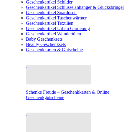
Geschenkartikel Schilder
Geschenkartikel Schlüsselanhänger & Glücksbringer
Geschenkartikel Spardosen
Geschenkartikel Taschenwärmer
Geschenkartikel Textilien
Geschenkartikel Urban Gardening
Geschenkartikel Wundertüten
Baby Geschenksets
Beauty Geschenksets
Geschenkkarten & Gutscheine
Schenke Freude – Geschenkkarten & Online
Geschenkgutscheine