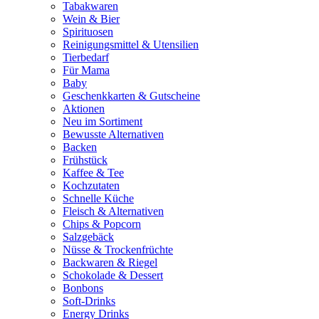
Tabakwaren
Wein & Bier
Spirituosen
Reinigungsmittel & Utensilien
Tierbedarf
Für Mama
Baby
Geschenkkarten & Gutscheine
Aktionen
Neu im Sortiment
Bewusste Alternativen
Backen
Frühstück
Kaffee & Tee
Kochzutaten
Schnelle Küche
Fleisch & Alternativen
Chips & Popcorn
Salzgebäck
Nüsse & Trockenfrüchte
Backwaren & Riegel
Schokolade & Dessert
Bonbons
Soft-Drinks
Energy Drinks