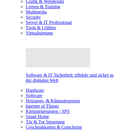
Grafik & Webdesign
Lernen & Training
Multimedia
Security
Server & IT Professional
Tools & Utilities
Virtualisierung
Software & IT Sicherheit: effektiv und sicher in
der digitalen Welt
Hardware
Software
Heizungs- & Klimasteuerung
Internet of Things
Kleinsteuerungen / SPS
Smart Home
Tür & Tor Steuerung
Geschenkkarten & Gutscheine