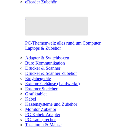
eReader Zubehör
PC-Themenwelt: alles rund um Computer,
Laptops & Zubehör
Adapter & Switchboxen
Büro Kommunikation
Drucker & Scanner
Drucker & Scanner Zubehör
Eingabegeräte
Externe Gehäuse (Laufwerke)
Externer Speicher
Grafiktablet
Kabel
Kassensysteme und Zubehör
Monitor Zubehör
PC-Kabel/-Adapter
PC-Lautsprecher
Tastaturen & Mäuse