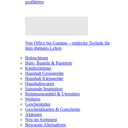
profitieren
Von Office bis Gaming – entdecke Technik für
dein digitales Leben
Beleuchtung
Büro, Basteln & Papeterie
Kinderzimmer
Haushalt Grossgeräte
Haushalt Kleingeräte
Haushaltswaren
Saisonale Inspiration
Reinigungsmittel & Utensilien
Wohnen
Geschenkidee
Geschenkkarten & Gutscheine
Aktionen
Neu im Sortiment
Bewusste Alternativen