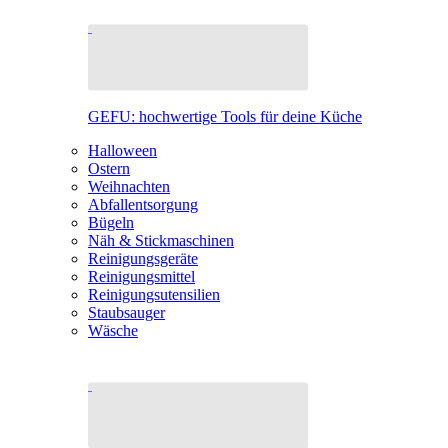
GEFU: hochwertige Tools für deine Küche
Halloween
Ostern
Weihnachten
Abfallentsorgung
Bügeln
Näh & Stickmaschinen
Reinigungsgeräte
Reinigungsmittel
Reinigungsutensilien
Staubsauger
Wäsche