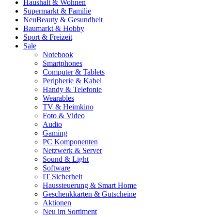
Haushalt & Wohnen
Supermarkt & Familie
Neu
Beauty & Gesundheit
Baumarkt & Hobby
Sport & Freizeit
Sale
Notebook
Smartphones
Computer & Tablets
Peripherie & Kabel
Handy & Telefonie
Wearables
TV & Heimkino
Foto & Video
Audio
Gaming
PC Komponenten
Netzwerk & Server
Sound & Light
Software
IT Sicherheit
Haussteuerung & Smart Home
Geschenkkarten & Gutscheine
Aktionen
Neu im Sortiment