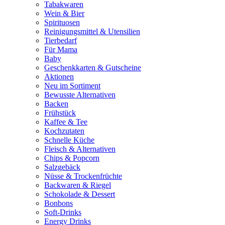
Tabakwaren
Wein & Bier
Spirituosen
Reinigungsmittel & Utensilien
Tierbedarf
Für Mama
Baby
Geschenkkarten & Gutscheine
Aktionen
Neu im Sortiment
Bewusste Alternativen
Backen
Frühstück
Kaffee & Tee
Kochzutaten
Schnelle Küche
Fleisch & Alternativen
Chips & Popcorn
Salzgebäck
Nüsse & Trockenfrüchte
Backwaren & Riegel
Schokolade & Dessert
Bonbons
Soft-Drinks
Energy Drinks