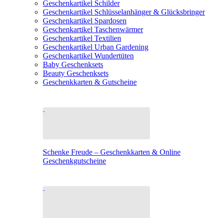
Geschenkartikel Schilder
Geschenkartikel Schlüsselanhänger & Glücksbringer
Geschenkartikel Spardosen
Geschenkartikel Taschenwärmer
Geschenkartikel Textilien
Geschenkartikel Urban Gardening
Geschenkartikel Wundertüten
Baby Geschenksets
Beauty Geschenksets
Geschenkkarten & Gutscheine
Schenke Freude – Geschenkkarten & Online
Geschenkgutscheine