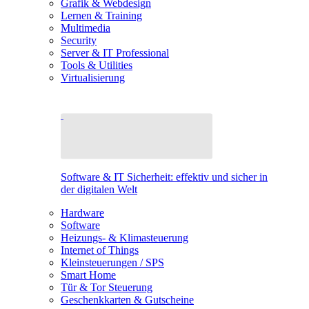
Grafik & Webdesign
Lernen & Training
Multimedia
Security
Server & IT Professional
Tools & Utilities
Virtualisierung
Software & IT Sicherheit: effektiv und sicher in
der digitalen Welt
Hardware
Software
Heizungs- & Klimasteuerung
Internet of Things
Kleinsteuerungen / SPS
Smart Home
Tür & Tor Steuerung
Geschenkkarten & Gutscheine