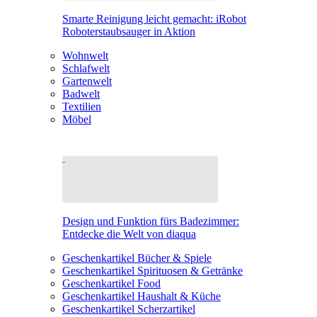
Smarte Reinigung leicht gemacht: iRobot
Roboterstaubsauger in Aktion
Wohnwelt
Schlafwelt
Gartenwelt
Badwelt
Textilien
Möbel
Design und Funktion fürs Badezimmer:
Entdecke die Welt von diaqua
Geschenkartikel Bücher & Spiele
Geschenkartikel Spirituosen & Getränke
Geschenkartikel Food
Geschenkartikel Haushalt & Küche
Geschenkartikel Scherzartikel