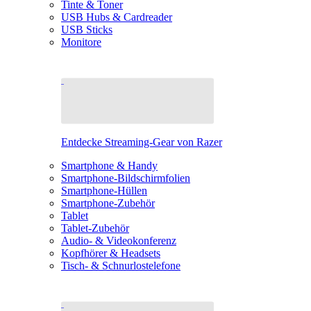
Tinte & Toner
USB Hubs & Cardreader
USB Sticks
Monitore
Entdecke Streaming-Gear von Razer
Smartphone & Handy
Smartphone-Bildschirmfolien
Smartphone-Hüllen
Smartphone-Zubehör
Tablet
Tablet-Zubehör
Audio- & Videokonferenz
Kopfhörer & Headsets
Tisch- & Schnurlostelefone