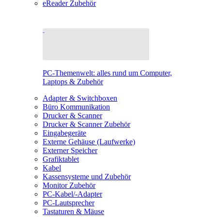
eReader Zubehör
PC-Themenwelt: alles rund um Computer,
Laptops & Zubehör
Adapter & Switchboxen
Büro Kommunikation
Drucker & Scanner
Drucker & Scanner Zubehör
Eingabegeräte
Externe Gehäuse (Laufwerke)
Externer Speicher
Grafiktablet
Kabel
Kassensysteme und Zubehör
Monitor Zubehör
PC-Kabel/-Adapter
PC-Lautsprecher
Tastaturen & Mäuse