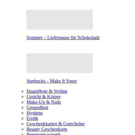
Sommer – Lieferpause für Schokolade
Starbucks – Make It Yours
Haarpflege & Styling
Gesicht & Körper
Make-Up & Nails
Gesundheit
Hygiene
Erotik
Geschenkkarten & Gutscheine
Beauty Geschenksets
Premiumkosmetik