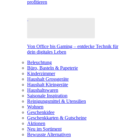
profitieren
Von Office bis Gaming – entdecke Technik für
dein digitales Leben
Beleuchtung
Büro, Basteln & Papeterie
Kinderzimmer
Haushalt Grossgeräte
Haushalt Kleingeräte
Haushaltswaren
Saisonale Inspiration
Reinigungsmittel & Utensilien
Wohnen
Geschenkidee
Geschenkkarten & Gutscheine
Aktionen
Neu im Sortiment
Bewusste Alternativen