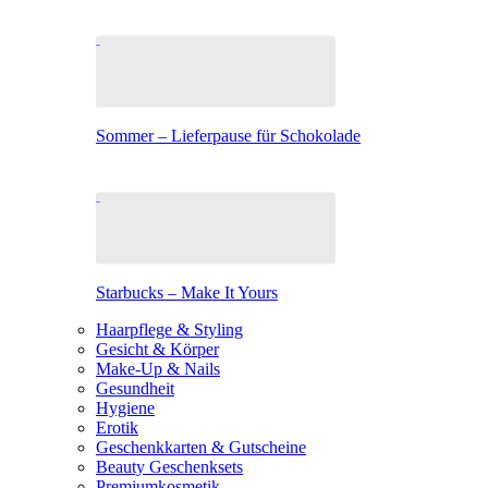
Sommer – Lieferpause für Schokolade
Starbucks – Make It Yours
Haarpflege & Styling
Gesicht & Körper
Make-Up & Nails
Gesundheit
Hygiene
Erotik
Geschenkkarten & Gutscheine
Beauty Geschenksets
Premiumkosmetik