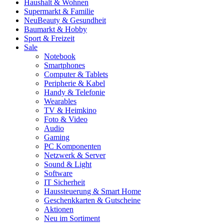
Haushalt & Wohnen
Supermarkt & Familie
Neu
Beauty & Gesundheit
Baumarkt & Hobby
Sport & Freizeit
Sale
Notebook
Smartphones
Computer & Tablets
Peripherie & Kabel
Handy & Telefonie
Wearables
TV & Heimkino
Foto & Video
Audio
Gaming
PC Komponenten
Netzwerk & Server
Sound & Light
Software
IT Sicherheit
Haussteuerung & Smart Home
Geschenkkarten & Gutscheine
Aktionen
Neu im Sortiment