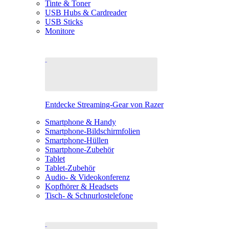
Tinte & Toner
USB Hubs & Cardreader
USB Sticks
Monitore
Entdecke Streaming-Gear von Razer
Smartphone & Handy
Smartphone-Bildschirmfolien
Smartphone-Hüllen
Smartphone-Zubehör
Tablet
Tablet-Zubehör
Audio- & Videokonferenz
Kopfhörer & Headsets
Tisch- & Schnurlostelefone