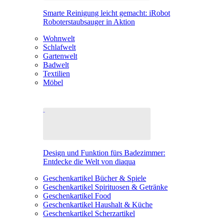
Smarte Reinigung leicht gemacht: iRobot
Roboterstaubsauger in Aktion
Wohnwelt
Schlafwelt
Gartenwelt
Badwelt
Textilien
Möbel
Design und Funktion fürs Badezimmer:
Entdecke die Welt von diaqua
Geschenkartikel Bücher & Spiele
Geschenkartikel Spirituosen & Getränke
Geschenkartikel Food
Geschenkartikel Haushalt & Küche
Geschenkartikel Scherzartikel