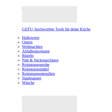
GEFU: hochwertige Tools für deine Küche
Halloween
Ostern
Weihnachten
Abfallentsorgung
Bügeln
Näh & Stickmaschinen
Reinigungsgeräte
Reinigungsmittel
Reinigungsutensilien
Staubsauger
Wäsche