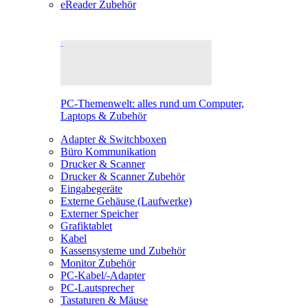
eReader Zubehör
PC-Themenwelt: alles rund um Computer,
Laptops & Zubehör
Adapter & Switchboxen
Büro Kommunikation
Drucker & Scanner
Drucker & Scanner Zubehör
Eingabegeräte
Externe Gehäuse (Laufwerke)
Externer Speicher
Grafiktablet
Kabel
Kassensysteme und Zubehör
Monitor Zubehör
PC-Kabel/-Adapter
PC-Lautsprecher
Tastaturen & Mäuse