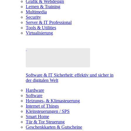
Grafik & Webdesign
Lernen & Training
Multimedia
Security
Server & IT Professional
Tools & Utilities
Virtualisierung
Software & IT Sicherheit: effektiv und sicher in
der digitalen Welt
Hardware
Software
Heizungs- & Klimasteuerung
Internet of Things
Kleinsteuerungen / SPS
Smart Home
Tür & Tor Steuerung
Geschenkkarten & Gutscheine