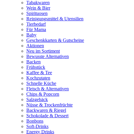
Tabakwaren
Wein & Bier
Spirituosen
Reinigungsmittel & Utensilien
Tierbedarf
Für Mama
Baby
Geschenkkarten & Gutscheine
Aktionen
Neu im Sortiment
Bewusste Alternativen
Backen
Frühstück
Kaffee & Tee
Kochzutaten
Schnelle Küche
Fleisch & Alternativen
Chips & Popcorn
Salzgebäck
Nüsse & Trockenfrüchte
Backwaren & Riegel
Schokolade & Dessert
Bonbons
Soft-Drinks
Energy Drinks