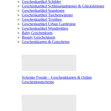
Geschenkartikel Schilder
Geschenkartikel Schlüsselanhänger & Glücksbringer
Geschenkartikel Spardosen
Geschenkartikel Taschenwärmer
Geschenkartikel Textilien
Geschenkartikel Urban Gardening
Geschenkartikel Wundertüten
Baby Geschenksets
Beauty Geschenksets
Geschenkkarten & Gutscheine
Schenke Freude – Geschenkkarten & Online
Geschenkgutscheine