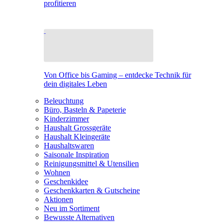
profitieren
Von Office bis Gaming – entdecke Technik für
dein digitales Leben
Beleuchtung
Büro, Basteln & Papeterie
Kinderzimmer
Haushalt Grossgeräte
Haushalt Kleingeräte
Haushaltswaren
Saisonale Inspiration
Reinigungsmittel & Utensilien
Wohnen
Geschenkidee
Geschenkkarten & Gutscheine
Aktionen
Neu im Sortiment
Bewusste Alternativen