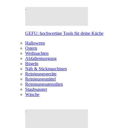
GEFU: hochwertige Tools für deine Küche
Halloween
Ostern
Weihnachten
Abfallentsorgung
Bügeln
Näh & Stickmaschinen
Reinigungsgeräte
Reinigungsmittel
Reinigungsutensilien
Staubsauger
Wäsche