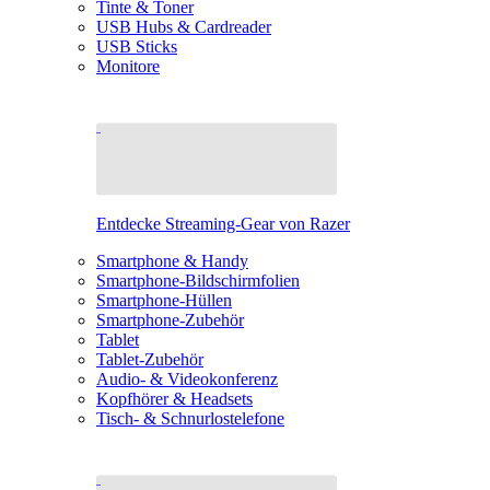
Tinte & Toner
USB Hubs & Cardreader
USB Sticks
Monitore
Entdecke Streaming-Gear von Razer
Smartphone & Handy
Smartphone-Bildschirmfolien
Smartphone-Hüllen
Smartphone-Zubehör
Tablet
Tablet-Zubehör
Audio- & Videokonferenz
Kopfhörer & Headsets
Tisch- & Schnurlostelefone