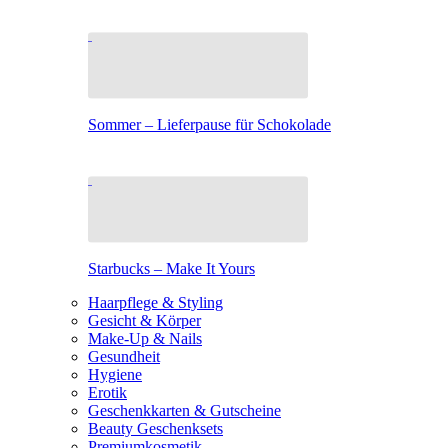
Sommer – Lieferpause für Schokolade
Starbucks – Make It Yours
Haarpflege & Styling
Gesicht & Körper
Make-Up & Nails
Gesundheit
Hygiene
Erotik
Geschenkkarten & Gutscheine
Beauty Geschenksets
Premiumkosmetik