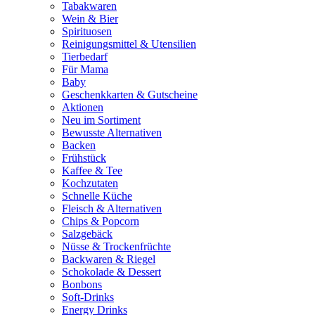
Tabakwaren
Wein & Bier
Spirituosen
Reinigungsmittel & Utensilien
Tierbedarf
Für Mama
Baby
Geschenkkarten & Gutscheine
Aktionen
Neu im Sortiment
Bewusste Alternativen
Backen
Frühstück
Kaffee & Tee
Kochzutaten
Schnelle Küche
Fleisch & Alternativen
Chips & Popcorn
Salzgebäck
Nüsse & Trockenfrüchte
Backwaren & Riegel
Schokolade & Dessert
Bonbons
Soft-Drinks
Energy Drinks