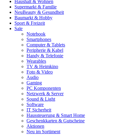
Haushalt & Wohnen
Supermarkt & Familie
Neu
Beauty & Gesundheit
Baumarkt & Hobby
Sport & Freizeit
Sale
Notebook
Smartphones
Computer & Tablets
Peripherie & Kabel
Handy & Telefonie
Wearables
TV & Heimkino
Foto & Video
Audio
Gaming
PC Komponenten
Netzwerk & Server
Sound & Light
Software
IT Sicherheit
Haussteuerung & Smart Home
Geschenkkarten & Gutscheine
Aktionen
Neu im Sortiment