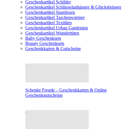
Geschenkartikel Schilder
Geschenkartikel Schlüsselanhänger & Glücksbringer
Geschenkartikel Spardosen
Geschenkartikel Taschenwärmer
Geschenkartikel Textilien
Geschenkartikel Urban Gardening
Geschenkartikel Wundertüten
Baby Geschenksets
Beauty Geschenksets
Geschenkkarten & Gutscheine
Schenke Freude – Geschenkkarten & Online
Geschenkgutscheine