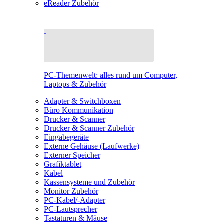
eReader Zubehör
PC-Themenwelt: alles rund um Computer,
Laptops & Zubehör
Adapter & Switchboxen
Büro Kommunikation
Drucker & Scanner
Drucker & Scanner Zubehör
Eingabegeräte
Externe Gehäuse (Laufwerke)
Externer Speicher
Grafiktablet
Kabel
Kassensysteme und Zubehör
Monitor Zubehör
PC-Kabel/-Adapter
PC-Lautsprecher
Tastaturen & Mäuse