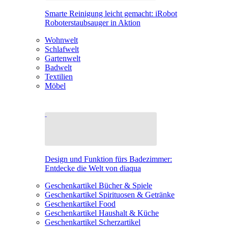
Smarte Reinigung leicht gemacht: iRobot
Roboterstaubsauger in Aktion
Wohnwelt
Schlafwelt
Gartenwelt
Badwelt
Textilien
Möbel
Design und Funktion fürs Badezimmer:
Entdecke die Welt von diaqua
Geschenkartikel Bücher & Spiele
Geschenkartikel Spirituosen & Getränke
Geschenkartikel Food
Geschenkartikel Haushalt & Küche
Geschenkartikel Scherzartikel