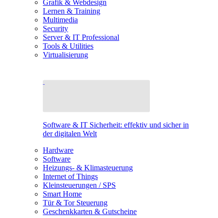
Grafik & Webdesign
Lernen & Training
Multimedia
Security
Server & IT Professional
Tools & Utilities
Virtualisierung
Software & IT Sicherheit: effektiv und sicher in
der digitalen Welt
Hardware
Software
Heizungs- & Klimasteuerung
Internet of Things
Kleinsteuerungen / SPS
Smart Home
Tür & Tor Steuerung
Geschenkkarten & Gutscheine