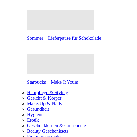
Sommer – Lieferpause für Schokolade
Starbucks – Make It Yours
Haarpflege & Styling
Gesicht & Körper
Make-Up & Nails
Gesundheit
Hygiene
Erotik
Geschenkkarten & Gutscheine
Beauty Geschenksets
Premiumkosmetik