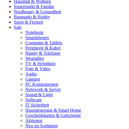
Haushalt & Wohnen
Supermarkt & Familie
Neu
Beauty & Gesundheit
Baumarkt & Hobby
Sport & Freizeit
Sale
Notebook
Smartphones
Computer & Tablets
Peripherie & Kabel
Handy & Telefonie
Wearables
TV & Heimkino
Foto & Video
Audio
Gaming
PC Komponenten
Netzwerk & Server
Sound & Light
Software
IT Sicherheit
Haussteuerung & Smart Home
Geschenkkarten & Gutscheine
Aktionen
Neu im Sortiment