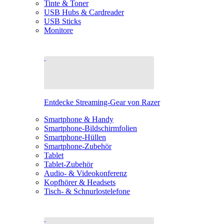
Tinte & Toner
USB Hubs & Cardreader
USB Sticks
Monitore
Entdecke Streaming-Gear von Razer
Smartphone & Handy
Smartphone-Bildschirmfolien
Smartphone-Hüllen
Smartphone-Zubehör
Tablet
Tablet-Zubehör
Audio- & Videokonferenz
Kopfhörer & Headsets
Tisch- & Schnurlostelefone