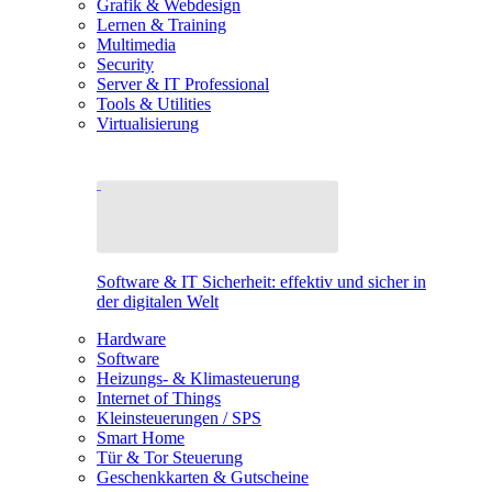
Grafik & Webdesign
Lernen & Training
Multimedia
Security
Server & IT Professional
Tools & Utilities
Virtualisierung
Software & IT Sicherheit: effektiv und sicher in
der digitalen Welt
Hardware
Software
Heizungs- & Klimasteuerung
Internet of Things
Kleinsteuerungen / SPS
Smart Home
Tür & Tor Steuerung
Geschenkkarten & Gutscheine