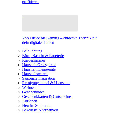
profitieren
Von Office bis Gaming – entdecke Technik für
dein digitales Leben
Beleuchtung
Büro, Basteln & Papeterie
Kinderzimmer
Haushalt Grossgeräte
Haushalt Kleingeräte
Haushaltswaren
Saisonale Inspiration
Reinigungsmittel & Utensilien
Wohnen
Geschenkidee
Geschenkkarten & Gutscheine
Aktionen
Neu im Sortiment
Bewusste Alternativen