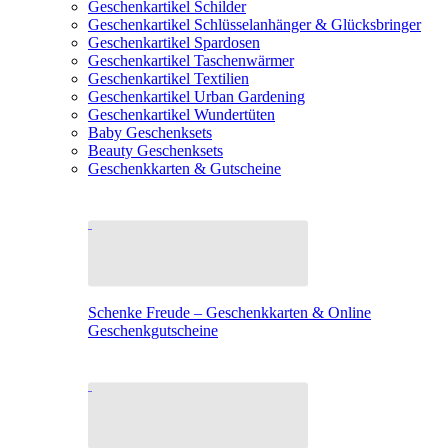
Geschenkartikel Schilder
Geschenkartikel Schlüsselanhänger & Glücksbringer
Geschenkartikel Spardosen
Geschenkartikel Taschenwärmer
Geschenkartikel Textilien
Geschenkartikel Urban Gardening
Geschenkartikel Wundertüten
Baby Geschenksets
Beauty Geschenksets
Geschenkkarten & Gutscheine
Schenke Freude – Geschenkkarten & Online
Geschenkgutscheine