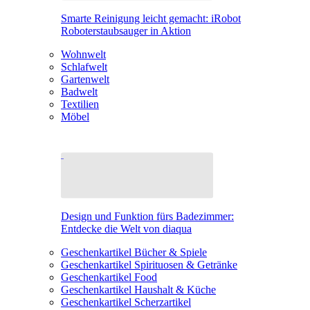
Smarte Reinigung leicht gemacht: iRobot
Roboterstaubsauger in Aktion
Wohnwelt
Schlafwelt
Gartenwelt
Badwelt
Textilien
Möbel
Design und Funktion fürs Badezimmer:
Entdecke die Welt von diaqua
Geschenkartikel Bücher & Spiele
Geschenkartikel Spirituosen & Getränke
Geschenkartikel Food
Geschenkartikel Haushalt & Küche
Geschenkartikel Scherzartikel