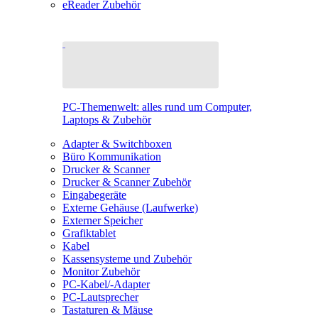
eReader Zubehör
PC-Themenwelt: alles rund um Computer,
Laptops & Zubehör
Adapter & Switchboxen
Büro Kommunikation
Drucker & Scanner
Drucker & Scanner Zubehör
Eingabegeräte
Externe Gehäuse (Laufwerke)
Externer Speicher
Grafiktablet
Kabel
Kassensysteme und Zubehör
Monitor Zubehör
PC-Kabel/-Adapter
PC-Lautsprecher
Tastaturen & Mäuse