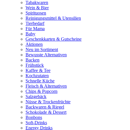
Tabakwaren
Wein & Bier
Spirituosen
Reinigungsmittel & Utensilien
Tierbedarf
Für Mama
Baby
Geschenkkarten & Gutscheine
Aktionen
Neu im Sortiment
Bewusste Alternativen
Backen
Frühstück
Kaffee & Tee
Kochzutaten
Schnelle Küche
Fleisch & Alternativen
Chips & Popcorn
Salzgebäck
Nüsse & Trockenfrüchte
Backwaren & Riegel
Schokolade & Dessert
Bonbons
Soft-Drinks
Energy Drinks