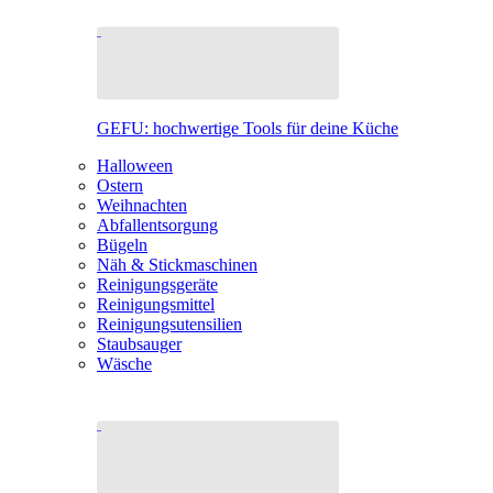
GEFU: hochwertige Tools für deine Küche
Halloween
Ostern
Weihnachten
Abfallentsorgung
Bügeln
Näh & Stickmaschinen
Reinigungsgeräte
Reinigungsmittel
Reinigungsutensilien
Staubsauger
Wäsche