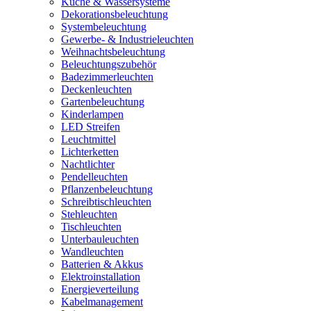
Küche & Wassersysteme
Dekorationsbeleuchtung
Systembeleuchtung
Gewerbe- & Industrieleuchten
Weihnachtsbeleuchtung
Beleuchtungszubehör
Badezimmerleuchten
Deckenleuchten
Gartenbeleuchtung
Kinderlampen
LED Streifen
Leuchtmittel
Lichterketten
Nachtlichter
Pendelleuchten
Pflanzenbeleuchtung
Schreibtischleuchten
Stehleuchten
Tischleuchten
Unterbauleuchten
Wandleuchten
Batterien & Akkus
Elektroinstallation
Energieverteilung
Kabelmanagement