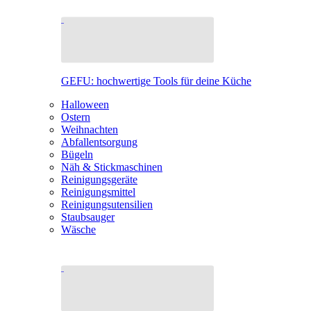
GEFU: hochwertige Tools für deine Küche
Halloween
Ostern
Weihnachten
Abfallentsorgung
Bügeln
Näh & Stickmaschinen
Reinigungsgeräte
Reinigungsmittel
Reinigungsutensilien
Staubsauger
Wäsche