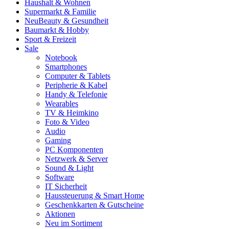
Haushalt & Wohnen
Supermarkt & Familie
Neu
Beauty & Gesundheit
Baumarkt & Hobby
Sport & Freizeit
Sale
Notebook
Smartphones
Computer & Tablets
Peripherie & Kabel
Handy & Telefonie
Wearables
TV & Heimkino
Foto & Video
Audio
Gaming
PC Komponenten
Netzwerk & Server
Sound & Light
Software
IT Sicherheit
Haussteuerung & Smart Home
Geschenkkarten & Gutscheine
Aktionen
Neu im Sortiment