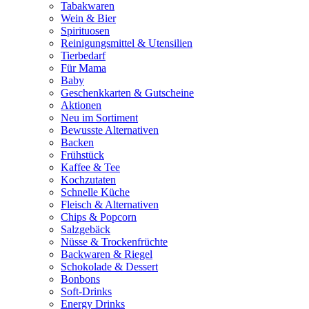
Tabakwaren
Wein & Bier
Spirituosen
Reinigungsmittel & Utensilien
Tierbedarf
Für Mama
Baby
Geschenkkarten & Gutscheine
Aktionen
Neu im Sortiment
Bewusste Alternativen
Backen
Frühstück
Kaffee & Tee
Kochzutaten
Schnelle Küche
Fleisch & Alternativen
Chips & Popcorn
Salzgebäck
Nüsse & Trockenfrüchte
Backwaren & Riegel
Schokolade & Dessert
Bonbons
Soft-Drinks
Energy Drinks