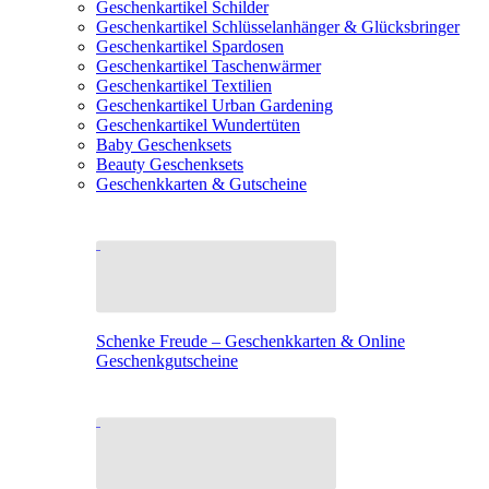
Geschenkartikel Schilder
Geschenkartikel Schlüsselanhänger & Glücksbringer
Geschenkartikel Spardosen
Geschenkartikel Taschenwärmer
Geschenkartikel Textilien
Geschenkartikel Urban Gardening
Geschenkartikel Wundertüten
Baby Geschenksets
Beauty Geschenksets
Geschenkkarten & Gutscheine
Schenke Freude – Geschenkkarten & Online
Geschenkgutscheine