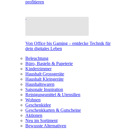
profitieren
Von Office bis Gaming – entdecke Technik für
dein digitales Leben
Beleuchtung
Büro, Basteln & Papeterie
Kinderzimmer
Haushalt Grossgeräte
Haushalt Kleingeräte
Haushaltswaren
Saisonale Inspiration
Reinigungsmittel & Utensilien
Wohnen
Geschenkidee
Geschenkkarten & Gutscheine
Aktionen
Neu im Sortiment
Bewusste Alternativen