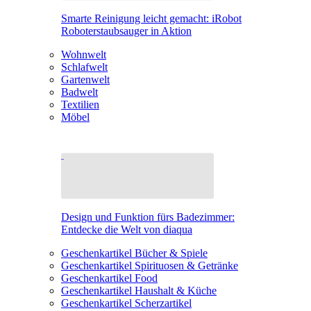
Smarte Reinigung leicht gemacht: iRobot
Roboterstaubsauger in Aktion
Wohnwelt
Schlafwelt
Gartenwelt
Badwelt
Textilien
Möbel
Design und Funktion fürs Badezimmer:
Entdecke die Welt von diaqua
Geschenkartikel Bücher & Spiele
Geschenkartikel Spirituosen & Getränke
Geschenkartikel Food
Geschenkartikel Haushalt & Küche
Geschenkartikel Scherzartikel