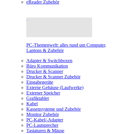
eReader Zubehör
PC-Themenwelt: alles rund um Computer,
Laptops & Zubehör
Adapter & Switchboxen
Büro Kommunikation
Drucker & Scanner
Drucker & Scanner Zubehör
Eingabegeräte
Externe Gehäuse (Laufwerke)
Externer Speicher
Grafiktablet
Kabel
Kassensysteme und Zubehör
Monitor Zubehör
PC-Kabel/-Adapter
PC-Lautsprecher
Tastaturen & Mäuse