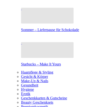
Sommer – Lieferpause für Schokolade
Starbucks – Make It Yours
Haarpflege & Styling
Gesicht & Körper
Make-Up & Nails
Gesundheit
Hygiene
Erotik
Geschenkkarten & Gutscheine
Beauty Geschenksets
Premiumkosmetik