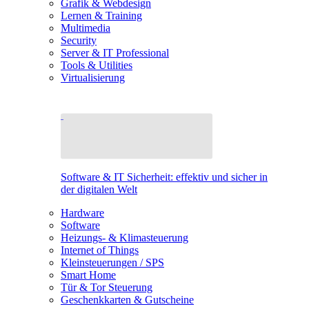
Grafik & Webdesign
Lernen & Training
Multimedia
Security
Server & IT Professional
Tools & Utilities
Virtualisierung
Software & IT Sicherheit: effektiv und sicher in
der digitalen Welt
Hardware
Software
Heizungs- & Klimasteuerung
Internet of Things
Kleinsteuerungen / SPS
Smart Home
Tür & Tor Steuerung
Geschenkkarten & Gutscheine