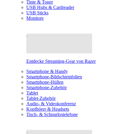
Tinte & Toner
USB Hubs & Cardreader
USB Sticks
Monitore
Entdecke Streaming-Gear von Razer
Smartphone & Handy
Smartphone-Bildschirmfolien
Smartphone-Hüllen
Smartphone-Zubehör
Tablet
Tablet-Zubehör
Audio- & Videokonferenz
Kopfhörer & Headsets
Tisch- & Schnurlostelefone