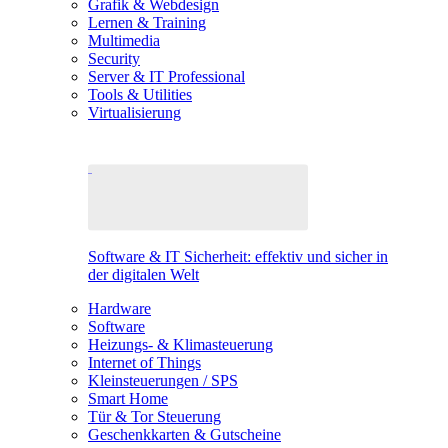
Grafik & Webdesign
Lernen & Training
Multimedia
Security
Server & IT Professional
Tools & Utilities
Virtualisierung
Software & IT Sicherheit: effektiv und sicher in
der digitalen Welt
Hardware
Software
Heizungs- & Klimasteuerung
Internet of Things
Kleinsteuerungen / SPS
Smart Home
Tür & Tor Steuerung
Geschenkkarten & Gutscheine