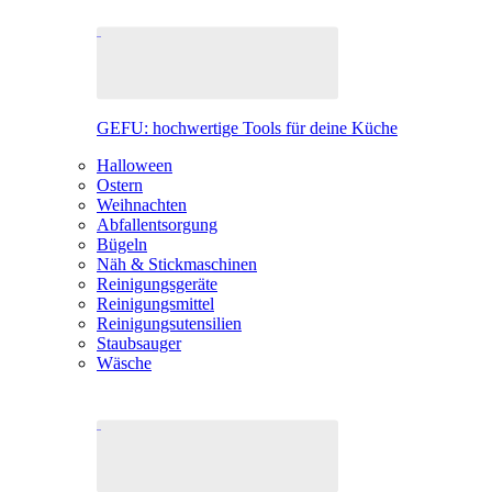
GEFU: hochwertige Tools für deine Küche
Halloween
Ostern
Weihnachten
Abfallentsorgung
Bügeln
Näh & Stickmaschinen
Reinigungsgeräte
Reinigungsmittel
Reinigungsutensilien
Staubsauger
Wäsche