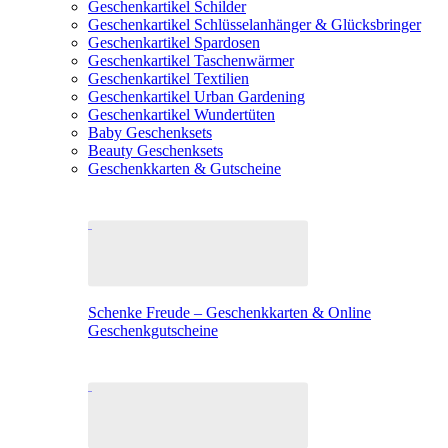
Geschenkartikel Schilder
Geschenkartikel Schlüsselanhänger & Glücksbringer
Geschenkartikel Spardosen
Geschenkartikel Taschenwärmer
Geschenkartikel Textilien
Geschenkartikel Urban Gardening
Geschenkartikel Wundertüten
Baby Geschenksets
Beauty Geschenksets
Geschenkkarten & Gutscheine
Schenke Freude – Geschenkkarten & Online
Geschenkgutscheine