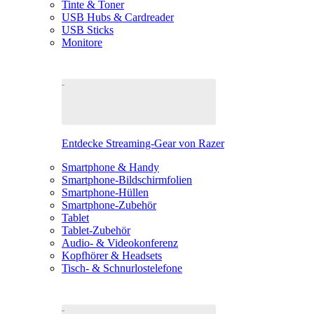
Tinte & Toner
USB Hubs & Cardreader
USB Sticks
Monitore
Entdecke Streaming-Gear von Razer
Smartphone & Handy
Smartphone-Bildschirmfolien
Smartphone-Hüllen
Smartphone-Zubehör
Tablet
Tablet-Zubehör
Audio- & Videokonferenz
Kopfhörer & Headsets
Tisch- & Schnurlostelefone