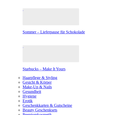
Sommer – Lieferpause für Schokolade
Starbucks – Make It Yours
Haarpflege & Styling
Gesicht & Körper
Make-Up & Nails
Gesundheit
Hygiene
Erotik
Geschenkkarten & Gutscheine
Beauty Geschenksets
Premiumkosmetik