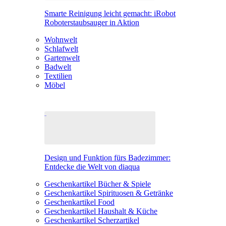
Smarte Reinigung leicht gemacht: iRobot
Roboterstaubsauger in Aktion
Wohnwelt
Schlafwelt
Gartenwelt
Badwelt
Textilien
Möbel
Design und Funktion fürs Badezimmer:
Entdecke die Welt von diaqua
Geschenkartikel Bücher & Spiele
Geschenkartikel Spirituosen & Getränke
Geschenkartikel Food
Geschenkartikel Haushalt & Küche
Geschenkartikel Scherzartikel