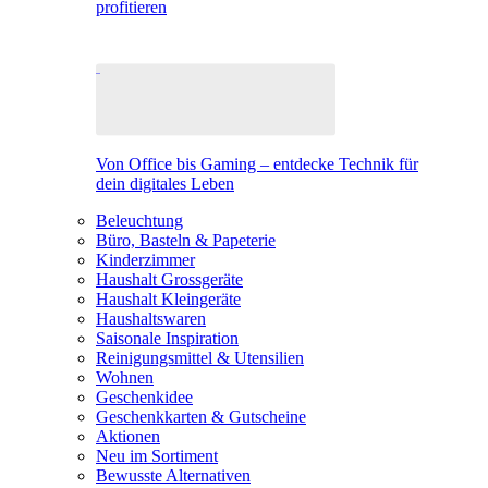
profitieren
Von Office bis Gaming – entdecke Technik für
dein digitales Leben
Beleuchtung
Büro, Basteln & Papeterie
Kinderzimmer
Haushalt Grossgeräte
Haushalt Kleingeräte
Haushaltswaren
Saisonale Inspiration
Reinigungsmittel & Utensilien
Wohnen
Geschenkidee
Geschenkkarten & Gutscheine
Aktionen
Neu im Sortiment
Bewusste Alternativen