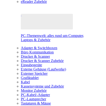
eReader Zubehör
PC-Themenwelt: alles rund um Computer,
Laptops & Zubehör
Adapter & Switchboxen
Büro Kommunikation
Drucker & Scanner
Drucker & Scanner Zubehör
Eingabegeräte
Externe Gehäuse (Laufwerke)
Externer Speicher
Grafiktablet
Kabel
Kassensysteme und Zubehör
Monitor Zubehör
PC-Kabel/-Adapter
PC-Lautsprecher
Tastaturen & Mäuse