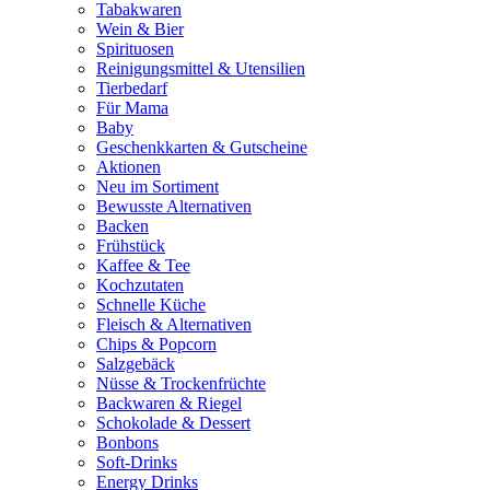
Tabakwaren
Wein & Bier
Spirituosen
Reinigungsmittel & Utensilien
Tierbedarf
Für Mama
Baby
Geschenkkarten & Gutscheine
Aktionen
Neu im Sortiment
Bewusste Alternativen
Backen
Frühstück
Kaffee & Tee
Kochzutaten
Schnelle Küche
Fleisch & Alternativen
Chips & Popcorn
Salzgebäck
Nüsse & Trockenfrüchte
Backwaren & Riegel
Schokolade & Dessert
Bonbons
Soft-Drinks
Energy Drinks