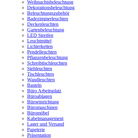
Weihnachtsbeleuchtung
Dekorationsbeleuchtung
Beleuchtungszubehör
Badezimmerleuchten
Deckenleuchten
Gartenbeleuchtung
LED Streifen
Leuchtmittel
Lichterketten
Pendelleuchten
Pflanzenbeleuchtung
Schreibtischleuchten
Stehleuchten
Tischleuchten
Wandleuchten
Basteln
Büro Arbeitsplatz
Büroablagen
Büroeinrichtung
Büromaschinen
Büromöbel
Kabelmanagement
Lager und Versand
Papeterie
Präsentation