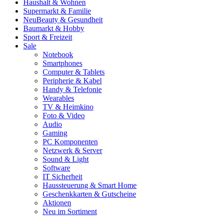
Haushalt & Wohnen
Supermarkt & Familie
Neu
Beauty & Gesundheit
Baumarkt & Hobby
Sport & Freizeit
Sale
Notebook
Smartphones
Computer & Tablets
Peripherie & Kabel
Handy & Telefonie
Wearables
TV & Heimkino
Foto & Video
Audio
Gaming
PC Komponenten
Netzwerk & Server
Sound & Light
Software
IT Sicherheit
Haussteuerung & Smart Home
Geschenkkarten & Gutscheine
Aktionen
Neu im Sortiment