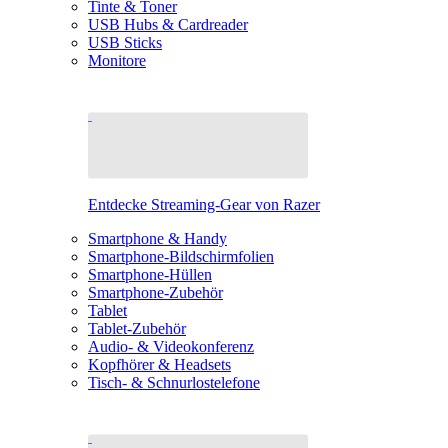
Tinte & Toner
USB Hubs & Cardreader
USB Sticks
Monitore
Entdecke Streaming-Gear von Razer
Smartphone & Handy
Smartphone-Bildschirmfolien
Smartphone-Hüllen
Smartphone-Zubehör
Tablet
Tablet-Zubehör
Audio- & Videokonferenz
Kopfhörer & Headsets
Tisch- & Schnurlostelefone