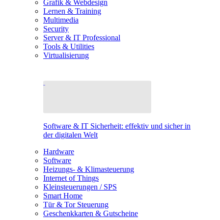
Grafik & Webdesign
Lernen & Training
Multimedia
Security
Server & IT Professional
Tools & Utilities
Virtualisierung
Software & IT Sicherheit: effektiv und sicher in
der digitalen Welt
Hardware
Software
Heizungs- & Klimasteuerung
Internet of Things
Kleinsteuerungen / SPS
Smart Home
Tür & Tor Steuerung
Geschenkkarten & Gutscheine