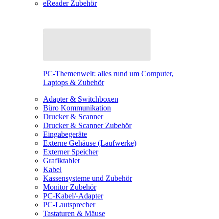
eReader Zubehör
PC-Themenwelt: alles rund um Computer,
Laptops & Zubehör
Adapter & Switchboxen
Büro Kommunikation
Drucker & Scanner
Drucker & Scanner Zubehör
Eingabegeräte
Externe Gehäuse (Laufwerke)
Externer Speicher
Grafiktablet
Kabel
Kassensysteme und Zubehör
Monitor Zubehör
PC-Kabel/-Adapter
PC-Lautsprecher
Tastaturen & Mäuse