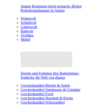
Smarte Reinigung leicht gemacht: iRobot
Roboterstaubsauger in Aktion
Wohnwelt
Schlafwelt
Gartenwelt
Badwelt
Textilien
Möbel
Design und Funktion fürs Badezimmer:
Entdecke die Welt von diaqua
Geschenkartikel Bücher & Spiele
Geschenkartikel Spirituosen & Getränke
Geschenkartikel Food
Geschenkartikel Haushalt & Küche
Geschenkartikel Scherzartikel