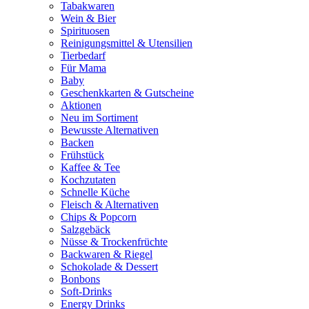
Tabakwaren
Wein & Bier
Spirituosen
Reinigungsmittel & Utensilien
Tierbedarf
Für Mama
Baby
Geschenkkarten & Gutscheine
Aktionen
Neu im Sortiment
Bewusste Alternativen
Backen
Frühstück
Kaffee & Tee
Kochzutaten
Schnelle Küche
Fleisch & Alternativen
Chips & Popcorn
Salzgebäck
Nüsse & Trockenfrüchte
Backwaren & Riegel
Schokolade & Dessert
Bonbons
Soft-Drinks
Energy Drinks