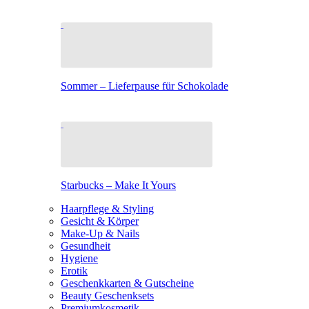
Sommer – Lieferpause für Schokolade
Starbucks – Make It Yours
Haarpflege & Styling
Gesicht & Körper
Make-Up & Nails
Gesundheit
Hygiene
Erotik
Geschenkkarten & Gutscheine
Beauty Geschenksets
Premiumkosmetik