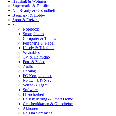
Haushalt & Wohnen
Supermarkt & Familie
Neu
Beauty & Gesundheit
Baumarkt & Hobby
Sport & Freizeit
Sale
Notebook
Smartphones
Computer & Tablets
Peripherie & Kabel
Handy & Telefonie
Wearables
TV & Heimkino
Foto & Video
Audio
Gaming
PC Komponenten
Netzwerk & Server
Sound & Light
Software
IT Sicherheit
Haussteuerung & Smart Home
Geschenkkarten & Gutscheine
Aktionen
Neu im Sortiment