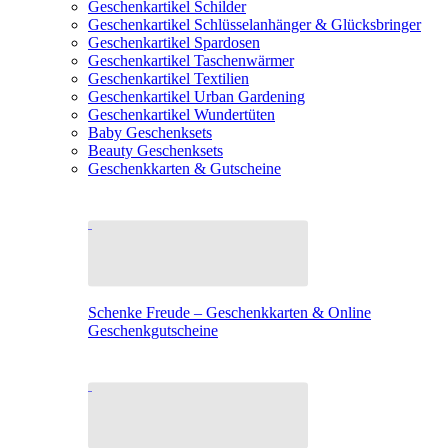
Geschenkartikel Schilder
Geschenkartikel Schlüsselanhänger & Glücksbringer
Geschenkartikel Spardosen
Geschenkartikel Taschenwärmer
Geschenkartikel Textilien
Geschenkartikel Urban Gardening
Geschenkartikel Wundertüten
Baby Geschenksets
Beauty Geschenksets
Geschenkkarten & Gutscheine
Schenke Freude – Geschenkkarten & Online
Geschenkgutscheine