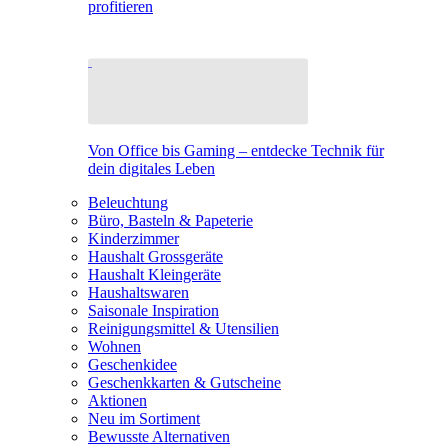
profitieren
Von Office bis Gaming – entdecke Technik für
dein digitales Leben
Beleuchtung
Büro, Basteln & Papeterie
Kinderzimmer
Haushalt Grossgeräte
Haushalt Kleingeräte
Haushaltswaren
Saisonale Inspiration
Reinigungsmittel & Utensilien
Wohnen
Geschenkidee
Geschenkkarten & Gutscheine
Aktionen
Neu im Sortiment
Bewusste Alternativen