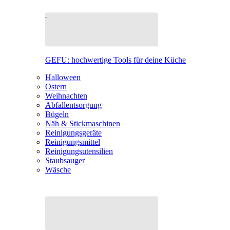
GEFU: hochwertige Tools für deine Küche
Halloween
Ostern
Weihnachten
Abfallentsorgung
Bügeln
Näh & Stickmaschinen
Reinigungsgeräte
Reinigungsmittel
Reinigungsutensilien
Staubsauger
Wäsche