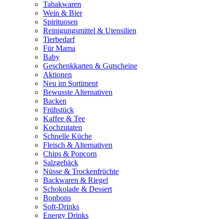
Tabakwaren
Wein & Bier
Spirituosen
Reinigungsmittel & Utensilien
Tierbedarf
Für Mama
Baby
Geschenkkarten & Gutscheine
Aktionen
Neu im Sortiment
Bewusste Alternativen
Backen
Frühstück
Kaffee & Tee
Kochzutaten
Schnelle Küche
Fleisch & Alternativen
Chips & Popcorn
Salzgebäck
Nüsse & Trockenfrüchte
Backwaren & Riegel
Schokolade & Dessert
Bonbons
Soft-Drinks
Energy Drinks