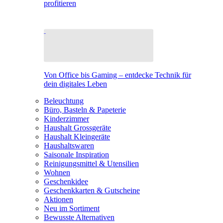
profitieren
Von Office bis Gaming – entdecke Technik für
dein digitales Leben
Beleuchtung
Büro, Basteln & Papeterie
Kinderzimmer
Haushalt Grossgeräte
Haushalt Kleingeräte
Haushaltswaren
Saisonale Inspiration
Reinigungsmittel & Utensilien
Wohnen
Geschenkidee
Geschenkkarten & Gutscheine
Aktionen
Neu im Sortiment
Bewusste Alternativen