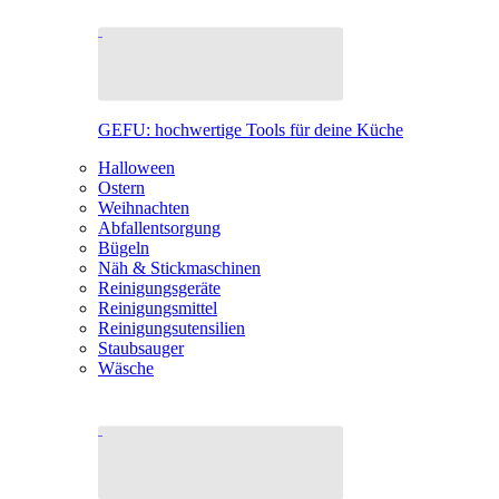
GEFU: hochwertige Tools für deine Küche
Halloween
Ostern
Weihnachten
Abfallentsorgung
Bügeln
Näh & Stickmaschinen
Reinigungsgeräte
Reinigungsmittel
Reinigungsutensilien
Staubsauger
Wäsche