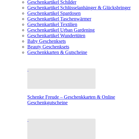
Geschenkartikel Schilder
Geschenkartikel Schlüsselanhänger & Glücksbringer
Geschenkartikel Spardosen
Geschenkartikel Taschenwärmer
Geschenkartikel Textilien
Geschenkartikel Urban Gardening
Geschenkartikel Wundertüten
Baby Geschenksets
Beauty Geschenksets
Geschenkkarten & Gutscheine
Schenke Freude – Geschenkkarten & Online
Geschenkgutscheine