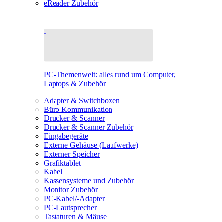
eReader Zubehör
PC-Themenwelt: alles rund um Computer,
Laptops & Zubehör
Adapter & Switchboxen
Büro Kommunikation
Drucker & Scanner
Drucker & Scanner Zubehör
Eingabegeräte
Externe Gehäuse (Laufwerke)
Externer Speicher
Grafiktablet
Kabel
Kassensysteme und Zubehör
Monitor Zubehör
PC-Kabel/-Adapter
PC-Lautsprecher
Tastaturen & Mäuse