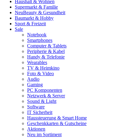
Haushalt & Wohnen
Supermarkt & Familie
Neu
Beauty & Gesundheit
Baumarkt & Hobby
Sport & Freizeit
Sale
Notebook
Smartphones
Computer & Tablets
Peripherie & Kabel
Handy & Telefonie
Wearables
TV & Heimkino
Foto & Video
Audio
Gaming
PC Komponenten
Netzwerk & Server
Sound & Light
Software
IT Sicherheit
Haussteuerung & Smart Home
Geschenkkarten & Gutscheine
Aktionen
Neu im Sortiment