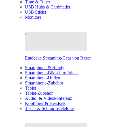
Tinte & Toner
USB Hubs & Cardreader
USB Sticks
Monitore
Entdecke Streaming-Gear von Razer
Smartphone & Handy
Smartphone-Bildschirmfolien
Smartphone-Hüllen
Smartphone-Zubehör
Tablet
Tablet-Zubehör
Audio- & Videokonferenz
Kopfhörer & Headsets
Tisch- & Schnurlostelefone