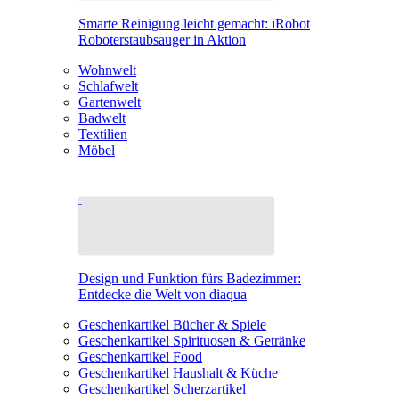
Smarte Reinigung leicht gemacht: iRobot
Roboterstaubsauger in Aktion
Wohnwelt
Schlafwelt
Gartenwelt
Badwelt
Textilien
Möbel
Design und Funktion fürs Badezimmer:
Entdecke die Welt von diaqua
Geschenkartikel Bücher & Spiele
Geschenkartikel Spirituosen & Getränke
Geschenkartikel Food
Geschenkartikel Haushalt & Küche
Geschenkartikel Scherzartikel