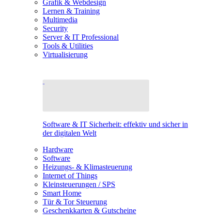
Grafik & Webdesign
Lernen & Training
Multimedia
Security
Server & IT Professional
Tools & Utilities
Virtualisierung
Software & IT Sicherheit: effektiv und sicher in
der digitalen Welt
Hardware
Software
Heizungs- & Klimasteuerung
Internet of Things
Kleinsteuerungen / SPS
Smart Home
Tür & Tor Steuerung
Geschenkkarten & Gutscheine