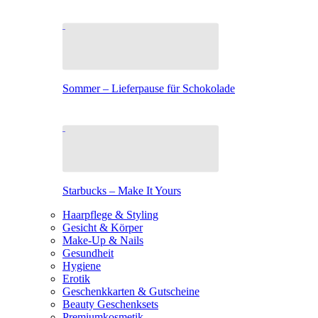
Sommer – Lieferpause für Schokolade
Starbucks – Make It Yours
Haarpflege & Styling
Gesicht & Körper
Make-Up & Nails
Gesundheit
Hygiene
Erotik
Geschenkkarten & Gutscheine
Beauty Geschenksets
Premiumkosmetik