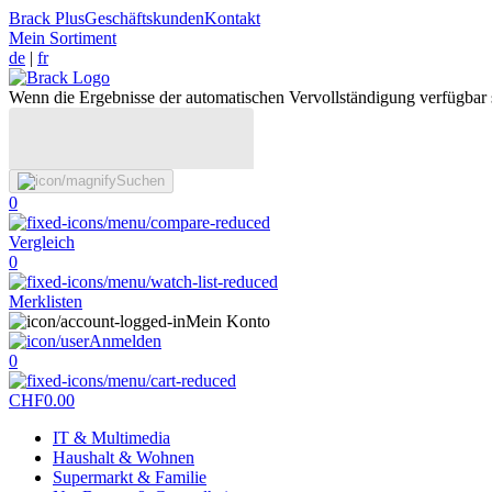
Brack Plus
Geschäftskunden
Kontakt
Mein Sortiment
de
|
fr
Wenn die Ergebnisse der automatischen Vervollständigung verfügbar 
Suchen
0
Vergleich
0
Merklisten
Mein Konto
Anmelden
0
CHF
0.00
IT & Multimedia
Haushalt & Wohnen
Supermarkt & Familie