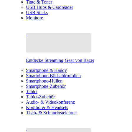
Tinte & Toner
USB Hubs & Cardreader
USB Sticks
Monitore
Entdecke Streaming-Gear von Razer
Smartphone & Handy
Smartphone-Bildschirmfolien
Smartphone-Hüllen
Smartphone-Zubehör
Tablet
Tablet-Zubehör
Audio- & Videokonferenz
Kopfhörer & Headsets
Tisch- & Schnurlostelefone