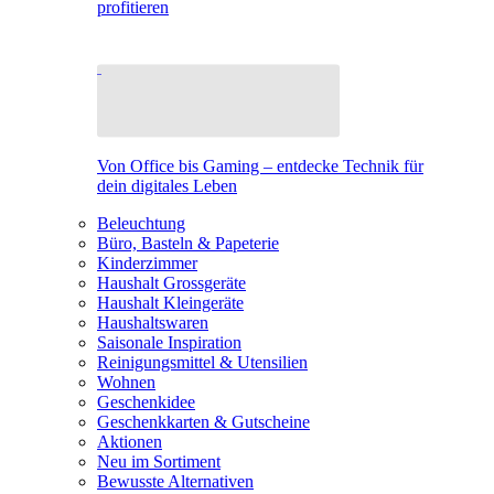
profitieren
Von Office bis Gaming – entdecke Technik für
dein digitales Leben
Beleuchtung
Büro, Basteln & Papeterie
Kinderzimmer
Haushalt Grossgeräte
Haushalt Kleingeräte
Haushaltswaren
Saisonale Inspiration
Reinigungsmittel & Utensilien
Wohnen
Geschenkidee
Geschenkkarten & Gutscheine
Aktionen
Neu im Sortiment
Bewusste Alternativen