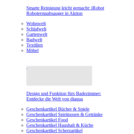
Smarte Reinigung leicht gemacht: iRobot
Roboterstaubsauger in Aktion
Wohnwelt
Schlafwelt
Gartenwelt
Badwelt
Textilien
Möbel
Design und Funktion fürs Badezimmer:
Entdecke die Welt von diaqua
Geschenkartikel Bücher & Spiele
Geschenkartikel Spirituosen & Getränke
Geschenkartikel Food
Geschenkartikel Haushalt & Küche
Geschenkartikel Scherzartikel