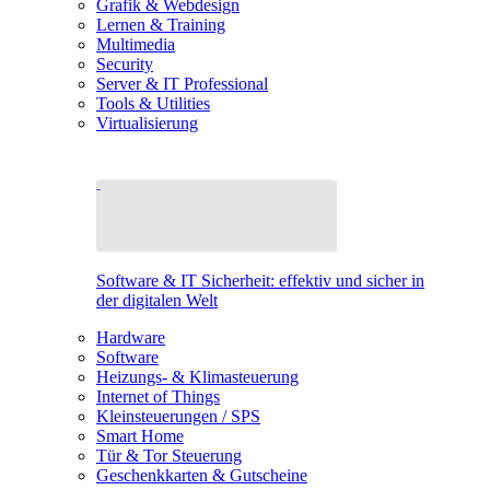
Grafik & Webdesign
Lernen & Training
Multimedia
Security
Server & IT Professional
Tools & Utilities
Virtualisierung
Software & IT Sicherheit: effektiv und sicher in
der digitalen Welt
Hardware
Software
Heizungs- & Klimasteuerung
Internet of Things
Kleinsteuerungen / SPS
Smart Home
Tür & Tor Steuerung
Geschenkkarten & Gutscheine