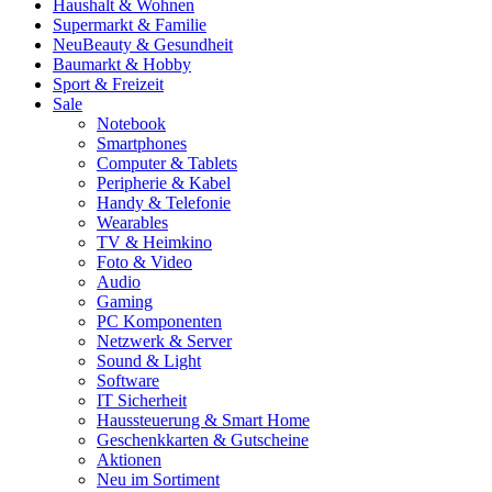
Haushalt & Wohnen
Supermarkt & Familie
Neu
Beauty & Gesundheit
Baumarkt & Hobby
Sport & Freizeit
Sale
Notebook
Smartphones
Computer & Tablets
Peripherie & Kabel
Handy & Telefonie
Wearables
TV & Heimkino
Foto & Video
Audio
Gaming
PC Komponenten
Netzwerk & Server
Sound & Light
Software
IT Sicherheit
Haussteuerung & Smart Home
Geschenkkarten & Gutscheine
Aktionen
Neu im Sortiment