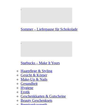
Sommer – Lieferpause für Schokolade
Starbucks – Make It Yours
Haarpflege & Styling
Gesicht & Körper
Make-Up & Nails
Gesundheit
Hygiene
Erotik
Geschenkkarten & Gutscheine
Beauty Geschenksets
Premiumkosmetik