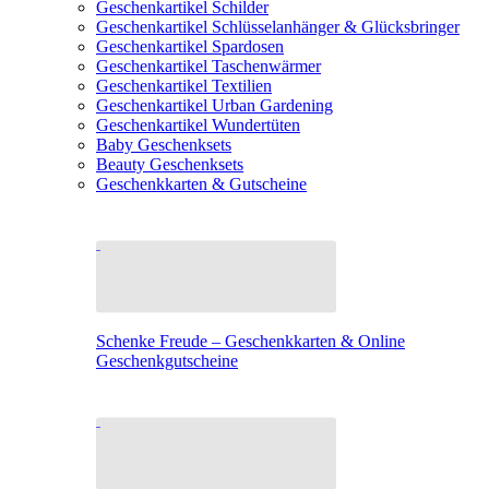
Geschenkartikel Schilder
Geschenkartikel Schlüsselanhänger & Glücksbringer
Geschenkartikel Spardosen
Geschenkartikel Taschenwärmer
Geschenkartikel Textilien
Geschenkartikel Urban Gardening
Geschenkartikel Wundertüten
Baby Geschenksets
Beauty Geschenksets
Geschenkkarten & Gutscheine
Schenke Freude – Geschenkkarten & Online
Geschenkgutscheine