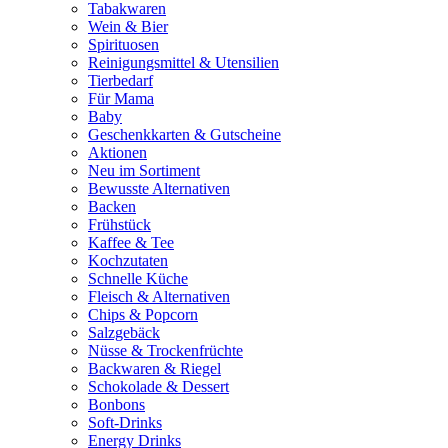
Tabakwaren
Wein & Bier
Spirituosen
Reinigungsmittel & Utensilien
Tierbedarf
Für Mama
Baby
Geschenkkarten & Gutscheine
Aktionen
Neu im Sortiment
Bewusste Alternativen
Backen
Frühstück
Kaffee & Tee
Kochzutaten
Schnelle Küche
Fleisch & Alternativen
Chips & Popcorn
Salzgebäck
Nüsse & Trockenfrüchte
Backwaren & Riegel
Schokolade & Dessert
Bonbons
Soft-Drinks
Energy Drinks