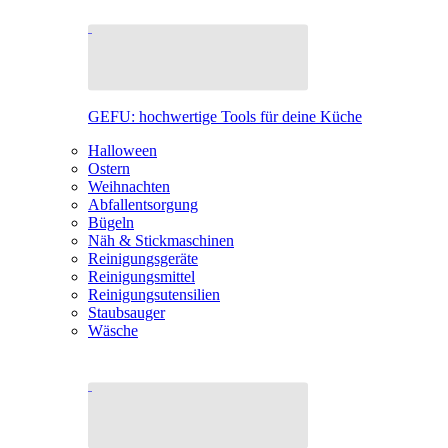
GEFU: hochwertige Tools für deine Küche
Halloween
Ostern
Weihnachten
Abfallentsorgung
Bügeln
Näh & Stickmaschinen
Reinigungsgeräte
Reinigungsmittel
Reinigungsutensilien
Staubsauger
Wäsche