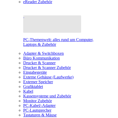
eReader Zubehör
PC-Themenwelt: alles rund um Computer,
Laptops & Zubehör
Adapter & Switchboxen
Büro Kommunikation
Drucker & Scanner
Drucker & Scanner Zubehör
Eingabegeräte
Externe Gehäuse (Laufwerke)
Externer Speicher
Grafiktablet
Kabel
Kassensysteme und Zubehör
Monitor Zubehör
PC-Kabel/-Adapter
PC-Lautsprecher
Tastaturen & Mäuse