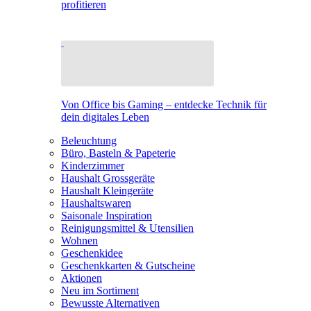
profitieren
Von Office bis Gaming – entdecke Technik für
dein digitales Leben
Beleuchtung
Büro, Basteln & Papeterie
Kinderzimmer
Haushalt Grossgeräte
Haushalt Kleingeräte
Haushaltswaren
Saisonale Inspiration
Reinigungsmittel & Utensilien
Wohnen
Geschenkidee
Geschenkkarten & Gutscheine
Aktionen
Neu im Sortiment
Bewusste Alternativen