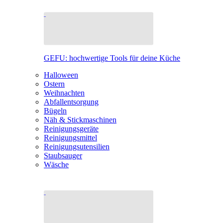
GEFU: hochwertige Tools für deine Küche
Halloween
Ostern
Weihnachten
Abfallentsorgung
Bügeln
Näh & Stickmaschinen
Reinigungsgeräte
Reinigungsmittel
Reinigungsutensilien
Staubsauger
Wäsche