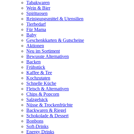
Tabakwaren
Wein & Bier
Spirituosen
Reinigungsmittel & Utensilien
Tierbedarf
Für Mama
Baby
Geschenkkarten & Gutscheine
Aktionen
Neu im Sortiment
Bewusste Alternativen
Backen
Frühstück
Kaffee & Tee
Kochzutaten
Schnelle Küche
Fleisch & Alternativen
Chips & Popcorn
Salzgebäck
Nüsse & Trockenfrüchte
Backwaren & Riegel
Schokolade & Dessert
Bonbons
Soft-Drinks
Energy Drinks