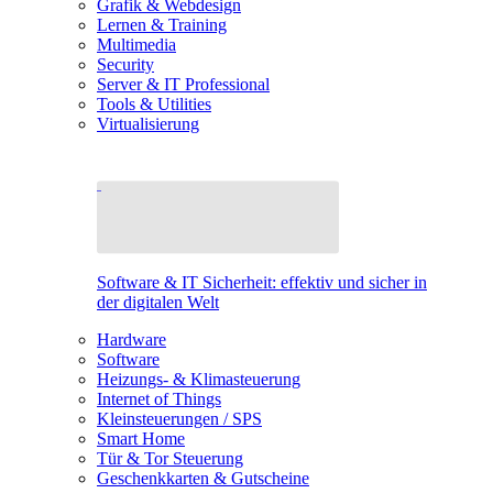
Grafik & Webdesign
Lernen & Training
Multimedia
Security
Server & IT Professional
Tools & Utilities
Virtualisierung
Software & IT Sicherheit: effektiv und sicher in
der digitalen Welt
Hardware
Software
Heizungs- & Klimasteuerung
Internet of Things
Kleinsteuerungen / SPS
Smart Home
Tür & Tor Steuerung
Geschenkkarten & Gutscheine