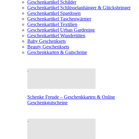
Geschenkartikel Schilder
Geschenkartikel Schlüsselanhänger & Glücksbringer
Geschenkartikel Spardosen
Geschenkartikel Taschenwärmer
Geschenkartikel Textilien
Geschenkartikel Urban Gardening
Geschenkartikel Wundertüten
Baby Geschenksets
Beauty Geschenksets
Geschenkkarten & Gutscheine
Schenke Freude – Geschenkkarten & Online
Geschenkgutscheine