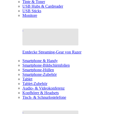
Tinte & Toner
USB Hubs & Cardreader
USB Sticks
Monitore
Entdecke Streaming-Gear von Razer
Smartphone & Handy
Smartphone-Bildschirmfolien
Smartphone-Hüllen
Smartphone-Zubehör
Tablet
Tablet-Zubehör
Audio- & Videokonferenz
Kopfhörer & Headsets
Tisch- & Schnurlostelefone