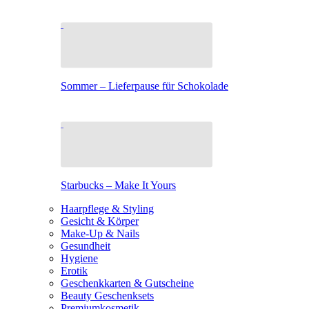
Sommer – Lieferpause für Schokolade
Starbucks – Make It Yours
Haarpflege & Styling
Gesicht & Körper
Make-Up & Nails
Gesundheit
Hygiene
Erotik
Geschenkkarten & Gutscheine
Beauty Geschenksets
Premiumkosmetik