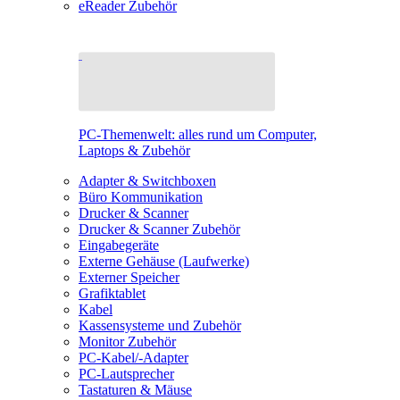
eReader Zubehör
PC-Themenwelt: alles rund um Computer,
Laptops & Zubehör
Adapter & Switchboxen
Büro Kommunikation
Drucker & Scanner
Drucker & Scanner Zubehör
Eingabegeräte
Externe Gehäuse (Laufwerke)
Externer Speicher
Grafiktablet
Kabel
Kassensysteme und Zubehör
Monitor Zubehör
PC-Kabel/-Adapter
PC-Lautsprecher
Tastaturen & Mäuse