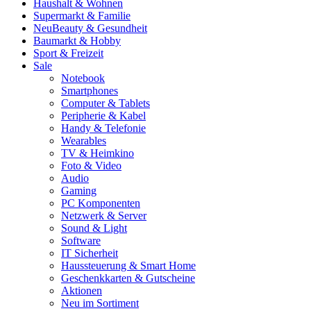
Haushalt & Wohnen
Supermarkt & Familie
Neu
Beauty & Gesundheit
Baumarkt & Hobby
Sport & Freizeit
Sale
Notebook
Smartphones
Computer & Tablets
Peripherie & Kabel
Handy & Telefonie
Wearables
TV & Heimkino
Foto & Video
Audio
Gaming
PC Komponenten
Netzwerk & Server
Sound & Light
Software
IT Sicherheit
Haussteuerung & Smart Home
Geschenkkarten & Gutscheine
Aktionen
Neu im Sortiment