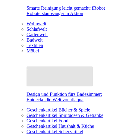
Smarte Reinigung leicht gemacht: iRobot
Roboterstaubsauger in Aktion
Wohnwelt
Schlafwelt
Gartenwelt
Badwelt
Textilien
Möbel
Design und Funktion fürs Badezimmer:
Entdecke die Welt von diaqua
Geschenkartikel Bücher & Spiele
Geschenkartikel Spirituosen & Getränke
Geschenkartikel Food
Geschenkartikel Haushalt & Küche
Geschenkartikel Scherzartikel