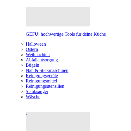
GEFU: hochwertige Tools für deine Küche
Halloween
Ostern
Weihnachten
Abfallentsorgung
Bügeln
Näh & Stickmaschinen
Reinigungsgeräte
Reinigungsmittel
Reinigungsutensilien
Staubsauger
Wäsche