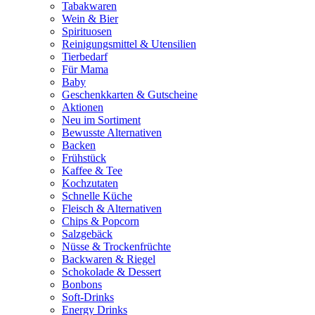
Tabakwaren
Wein & Bier
Spirituosen
Reinigungsmittel & Utensilien
Tierbedarf
Für Mama
Baby
Geschenkkarten & Gutscheine
Aktionen
Neu im Sortiment
Bewusste Alternativen
Backen
Frühstück
Kaffee & Tee
Kochzutaten
Schnelle Küche
Fleisch & Alternativen
Chips & Popcorn
Salzgebäck
Nüsse & Trockenfrüchte
Backwaren & Riegel
Schokolade & Dessert
Bonbons
Soft-Drinks
Energy Drinks