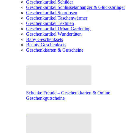
Geschenkartikel Schilder
Geschenkartikel Schlüsselanhänger & Glücksbringer
Geschenkartikel Spardosen
Geschenkartikel Taschenwärmer
Geschenkartikel Textilien
Geschenkartikel Urban Gardening
Geschenkartikel Wundertüten
Baby Geschenksets
Beauty Geschenksets
Geschenkkarten & Gutscheine
Schenke Freude – Geschenkkarten & Online
Geschenkgutscheine