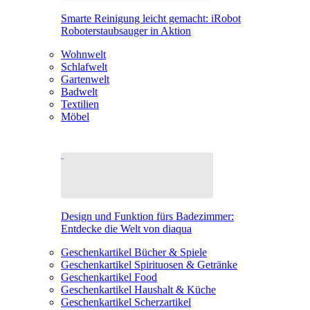
Smarte Reinigung leicht gemacht: iRobot
Roboterstaubsauger in Aktion
Wohnwelt
Schlafwelt
Gartenwelt
Badwelt
Textilien
Möbel
Design und Funktion fürs Badezimmer:
Entdecke die Welt von diaqua
Geschenkartikel Bücher & Spiele
Geschenkartikel Spirituosen & Getränke
Geschenkartikel Food
Geschenkartikel Haushalt & Küche
Geschenkartikel Scherzartikel