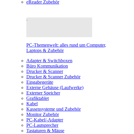
eReader Zubehör
PC-Themenwelt: alles rund um Computer,
Laptops & Zubehör
Adapter & Switchboxen
Büro Kommunikation
Drucker & Scanner
Drucker & Scanner Zubehör
Eingabegeräte
Externe Gehäuse (Laufwerke)
Externer Speicher
Grafiktablet
Kabel
Kassensysteme und Zubehör
Monitor Zubehör
PC-Kabel/-Adapter
PC-Lautsprecher
Tastaturen & Mäuse