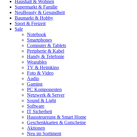
Haushalt & Wohnen
Supermarkt & Familie
Neu
Beauty & Gesundheit
Baumarkt & Hobby
Sport & Freizeit
Sale
Notebook
Smartphones
Computer & Tablets
Peripherie & Kabel
Handy & Telefonie
Wearables
TV & Heimkino
Foto & Video
Audio
Gaming
PC Komponenten
Netzwerk & Server
Sound & Light
Software
IT Sicherheit
Haussteuerung & Smart Home
Geschenkkarten & Gutscheine
Aktionen
Neu im Sortiment