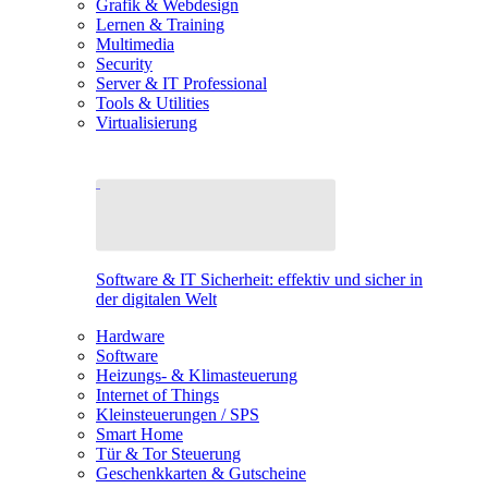
Grafik & Webdesign
Lernen & Training
Multimedia
Security
Server & IT Professional
Tools & Utilities
Virtualisierung
Software & IT Sicherheit: effektiv und sicher in
der digitalen Welt
Hardware
Software
Heizungs- & Klimasteuerung
Internet of Things
Kleinsteuerungen / SPS
Smart Home
Tür & Tor Steuerung
Geschenkkarten & Gutscheine