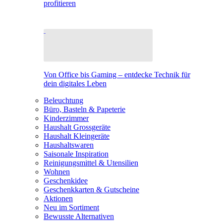
profitieren
Von Office bis Gaming – entdecke Technik für
dein digitales Leben
Beleuchtung
Büro, Basteln & Papeterie
Kinderzimmer
Haushalt Grossgeräte
Haushalt Kleingeräte
Haushaltswaren
Saisonale Inspiration
Reinigungsmittel & Utensilien
Wohnen
Geschenkidee
Geschenkkarten & Gutscheine
Aktionen
Neu im Sortiment
Bewusste Alternativen