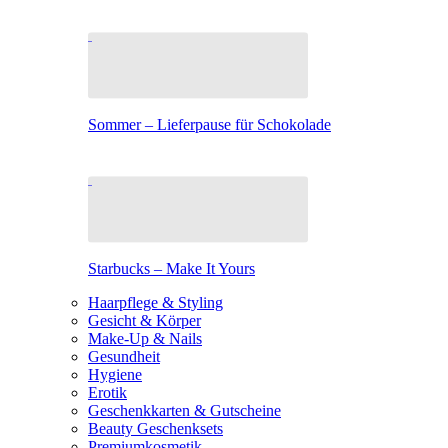
Sommer – Lieferpause für Schokolade
Starbucks – Make It Yours
Haarpflege & Styling
Gesicht & Körper
Make-Up & Nails
Gesundheit
Hygiene
Erotik
Geschenkkarten & Gutscheine
Beauty Geschenksets
Premiumkosmetik