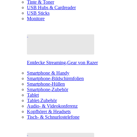
Tinte & Toner
USB Hubs & Cardreader
USB Sticks
Monitore
Entdecke Streaming-Gear von Razer
Smartphone & Handy
Smartphone-Bildschirmfolien
Smartphone-Hüllen
Smartphone-Zubehör
Tablet
Tablet-Zubehör
Audio- & Videokonferenz
Kopfhörer & Headsets
Tisch- & Schnurlostelefone