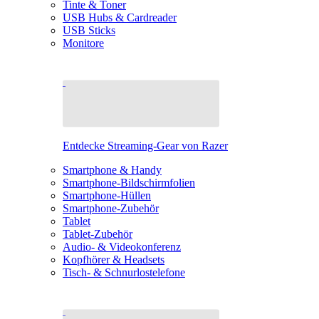
Tinte & Toner
USB Hubs & Cardreader
USB Sticks
Monitore
Entdecke Streaming-Gear von Razer
Smartphone & Handy
Smartphone-Bildschirmfolien
Smartphone-Hüllen
Smartphone-Zubehör
Tablet
Tablet-Zubehör
Audio- & Videokonferenz
Kopfhörer & Headsets
Tisch- & Schnurlostelefone