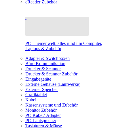
eReader Zubehör
PC-Themenwelt: alles rund um Computer,
Laptops & Zubehör
Adapter & Switchboxen
Büro Kommunikation
Drucker & Scanner
Drucker & Scanner Zubehör
Eingabegeräte
Externe Gehäuse (Laufwerke)
Externer Speicher
Grafiktablet
Kabel
Kassensysteme und Zubehör
Monitor Zubehör
PC-Kabel/-Adapter
PC-Lautsprecher
Tastaturen & Mäuse