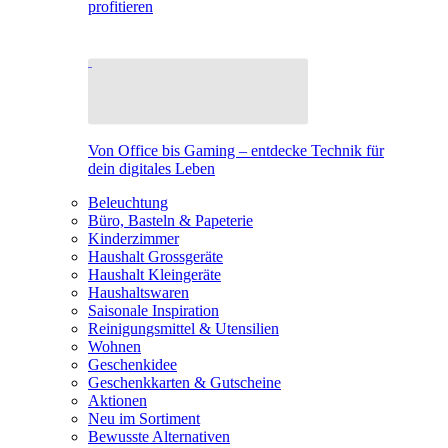
profitieren
Von Office bis Gaming – entdecke Technik für
dein digitales Leben
Beleuchtung
Büro, Basteln & Papeterie
Kinderzimmer
Haushalt Grossgeräte
Haushalt Kleingeräte
Haushaltswaren
Saisonale Inspiration
Reinigungsmittel & Utensilien
Wohnen
Geschenkidee
Geschenkkarten & Gutscheine
Aktionen
Neu im Sortiment
Bewusste Alternativen