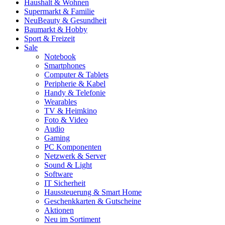
Haushalt & Wohnen
Supermarkt & Familie
Neu
Beauty & Gesundheit
Baumarkt & Hobby
Sport & Freizeit
Sale
Notebook
Smartphones
Computer & Tablets
Peripherie & Kabel
Handy & Telefonie
Wearables
TV & Heimkino
Foto & Video
Audio
Gaming
PC Komponenten
Netzwerk & Server
Sound & Light
Software
IT Sicherheit
Haussteuerung & Smart Home
Geschenkkarten & Gutscheine
Aktionen
Neu im Sortiment