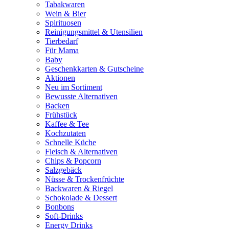
Tabakwaren
Wein & Bier
Spirituosen
Reinigungsmittel & Utensilien
Tierbedarf
Für Mama
Baby
Geschenkkarten & Gutscheine
Aktionen
Neu im Sortiment
Bewusste Alternativen
Backen
Frühstück
Kaffee & Tee
Kochzutaten
Schnelle Küche
Fleisch & Alternativen
Chips & Popcorn
Salzgebäck
Nüsse & Trockenfrüchte
Backwaren & Riegel
Schokolade & Dessert
Bonbons
Soft-Drinks
Energy Drinks