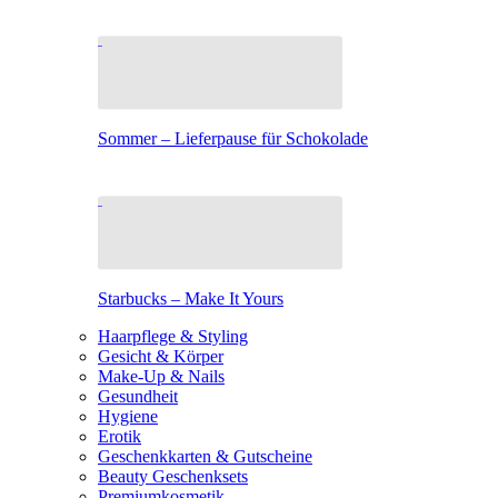
Sommer – Lieferpause für Schokolade
Starbucks – Make It Yours
Haarpflege & Styling
Gesicht & Körper
Make-Up & Nails
Gesundheit
Hygiene
Erotik
Geschenkkarten & Gutscheine
Beauty Geschenksets
Premiumkosmetik