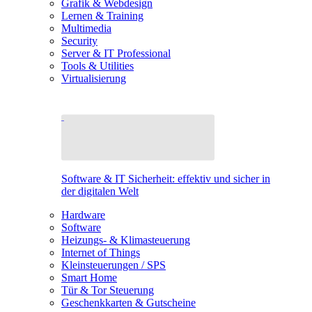
Grafik & Webdesign
Lernen & Training
Multimedia
Security
Server & IT Professional
Tools & Utilities
Virtualisierung
Software & IT Sicherheit: effektiv und sicher in
der digitalen Welt
Hardware
Software
Heizungs- & Klimasteuerung
Internet of Things
Kleinsteuerungen / SPS
Smart Home
Tür & Tor Steuerung
Geschenkkarten & Gutscheine