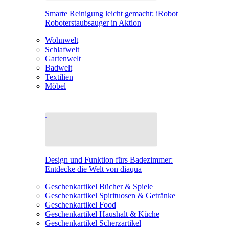
Smarte Reinigung leicht gemacht: iRobot
Roboterstaubsauger in Aktion
Wohnwelt
Schlafwelt
Gartenwelt
Badwelt
Textilien
Möbel
Design und Funktion fürs Badezimmer:
Entdecke die Welt von diaqua
Geschenkartikel Bücher & Spiele
Geschenkartikel Spirituosen & Getränke
Geschenkartikel Food
Geschenkartikel Haushalt & Küche
Geschenkartikel Scherzartikel