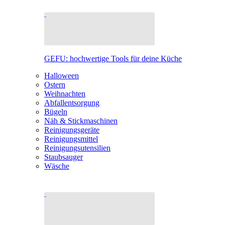
GEFU: hochwertige Tools für deine Küche
Halloween
Ostern
Weihnachten
Abfallentsorgung
Bügeln
Näh & Stickmaschinen
Reinigungsgeräte
Reinigungsmittel
Reinigungsutensilien
Staubsauger
Wäsche