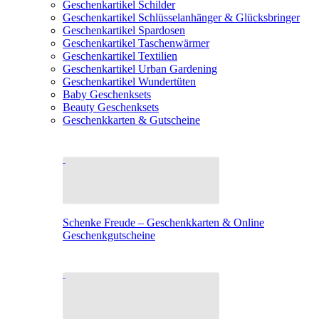
Geschenkartikel Schilder
Geschenkartikel Schlüsselanhänger & Glücksbringer
Geschenkartikel Spardosen
Geschenkartikel Taschenwärmer
Geschenkartikel Textilien
Geschenkartikel Urban Gardening
Geschenkartikel Wundertüten
Baby Geschenksets
Beauty Geschenksets
Geschenkkarten & Gutscheine
Schenke Freude – Geschenkkarten & Online
Geschenkgutscheine