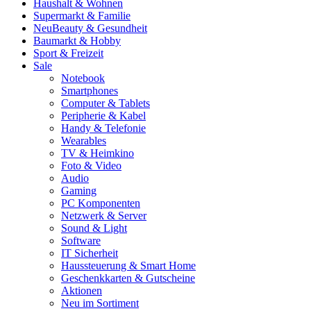
Haushalt & Wohnen
Supermarkt & Familie
Neu
Beauty & Gesundheit
Baumarkt & Hobby
Sport & Freizeit
Sale
Notebook
Smartphones
Computer & Tablets
Peripherie & Kabel
Handy & Telefonie
Wearables
TV & Heimkino
Foto & Video
Audio
Gaming
PC Komponenten
Netzwerk & Server
Sound & Light
Software
IT Sicherheit
Haussteuerung & Smart Home
Geschenkkarten & Gutscheine
Aktionen
Neu im Sortiment