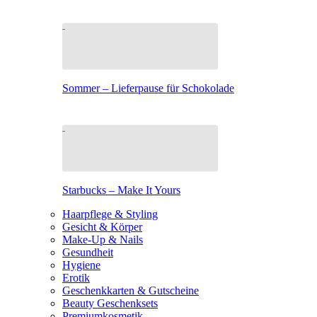
Sommer – Lieferpause für Schokolade
Starbucks – Make It Yours
Haarpflege & Styling
Gesicht & Körper
Make-Up & Nails
Gesundheit
Hygiene
Erotik
Geschenkkarten & Gutscheine
Beauty Geschenksets
Premiumkosmetik