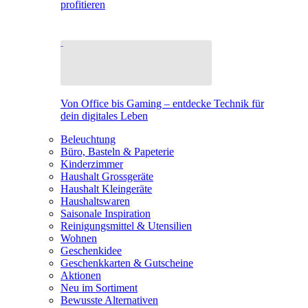
profitieren
Von Office bis Gaming – entdecke Technik für
dein digitales Leben
Beleuchtung
Büro, Basteln & Papeterie
Kinderzimmer
Haushalt Grossgeräte
Haushalt Kleingeräte
Haushaltswaren
Saisonale Inspiration
Reinigungsmittel & Utensilien
Wohnen
Geschenkidee
Geschenkkarten & Gutscheine
Aktionen
Neu im Sortiment
Bewusste Alternativen