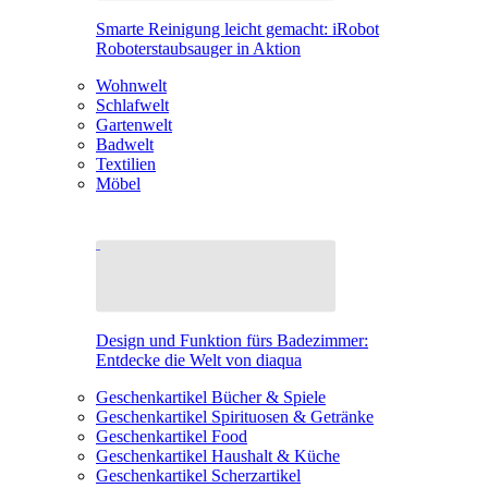
Smarte Reinigung leicht gemacht: iRobot
Roboterstaubsauger in Aktion
Wohnwelt
Schlafwelt
Gartenwelt
Badwelt
Textilien
Möbel
Design und Funktion fürs Badezimmer:
Entdecke die Welt von diaqua
Geschenkartikel Bücher & Spiele
Geschenkartikel Spirituosen & Getränke
Geschenkartikel Food
Geschenkartikel Haushalt & Küche
Geschenkartikel Scherzartikel