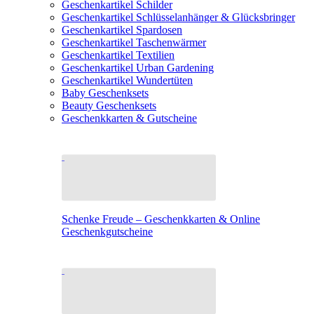
Geschenkartikel Schilder
Geschenkartikel Schlüsselanhänger & Glücksbringer
Geschenkartikel Spardosen
Geschenkartikel Taschenwärmer
Geschenkartikel Textilien
Geschenkartikel Urban Gardening
Geschenkartikel Wundertüten
Baby Geschenksets
Beauty Geschenksets
Geschenkkarten & Gutscheine
Schenke Freude – Geschenkkarten & Online
Geschenkgutscheine