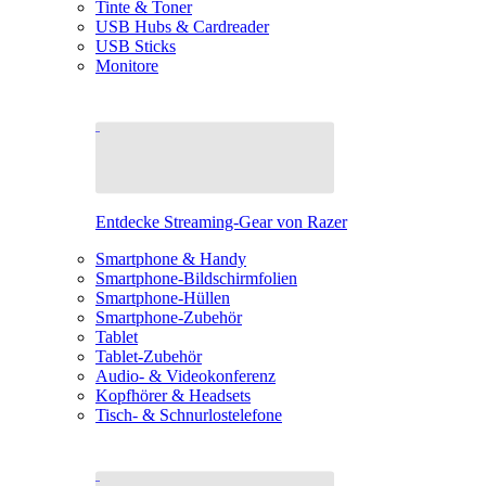
Tinte & Toner
USB Hubs & Cardreader
USB Sticks
Monitore
Entdecke Streaming-Gear von Razer
Smartphone & Handy
Smartphone-Bildschirmfolien
Smartphone-Hüllen
Smartphone-Zubehör
Tablet
Tablet-Zubehör
Audio- & Videokonferenz
Kopfhörer & Headsets
Tisch- & Schnurlostelefone