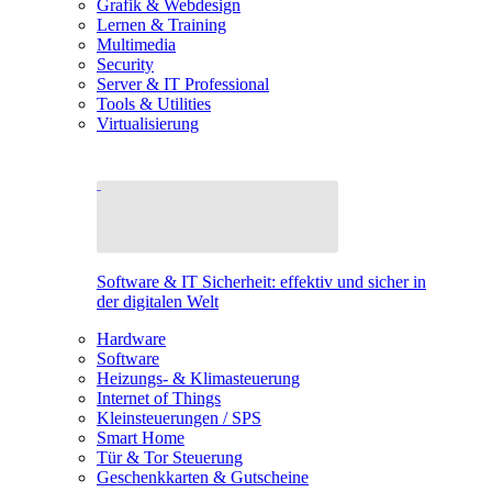
Grafik & Webdesign
Lernen & Training
Multimedia
Security
Server & IT Professional
Tools & Utilities
Virtualisierung
Software & IT Sicherheit: effektiv und sicher in
der digitalen Welt
Hardware
Software
Heizungs- & Klimasteuerung
Internet of Things
Kleinsteuerungen / SPS
Smart Home
Tür & Tor Steuerung
Geschenkkarten & Gutscheine