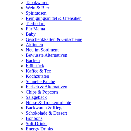
Tabakwaren
Wein & Bier
Spirituosen
Reinigungsmittel & Utensilien
Tierbedarf
Für Mama
Baby
Geschenkkarten & Gutscheine
Aktionen
Neu im Sortiment
Bewusste Alternativen
Backen
Frühstück
Kaffee & Tee
Kochzutaten
Schnelle Küche
Fleisch & Alternativen
Chips & Popcorn
Salzgebäck
Nüsse & Trockenfrüchte
Backwaren & Riegel
Schokolade & Dessert
Bonbons
Soft-Drinks
Energy Drinks