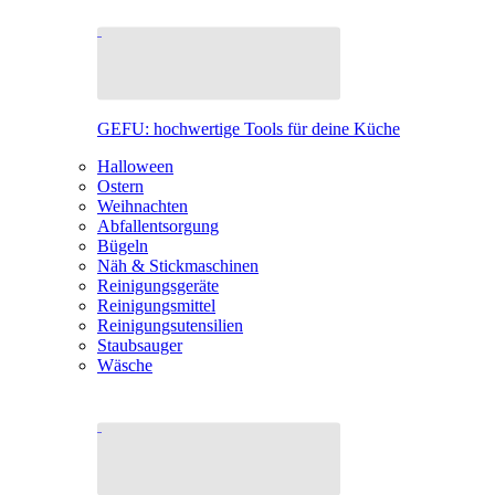
GEFU: hochwertige Tools für deine Küche
Halloween
Ostern
Weihnachten
Abfallentsorgung
Bügeln
Näh & Stickmaschinen
Reinigungsgeräte
Reinigungsmittel
Reinigungsutensilien
Staubsauger
Wäsche