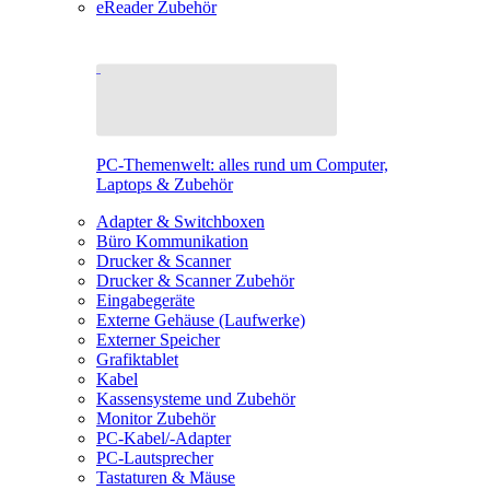
eReader Zubehör
PC-Themenwelt: alles rund um Computer,
Laptops & Zubehör
Adapter & Switchboxen
Büro Kommunikation
Drucker & Scanner
Drucker & Scanner Zubehör
Eingabegeräte
Externe Gehäuse (Laufwerke)
Externer Speicher
Grafiktablet
Kabel
Kassensysteme und Zubehör
Monitor Zubehör
PC-Kabel/-Adapter
PC-Lautsprecher
Tastaturen & Mäuse