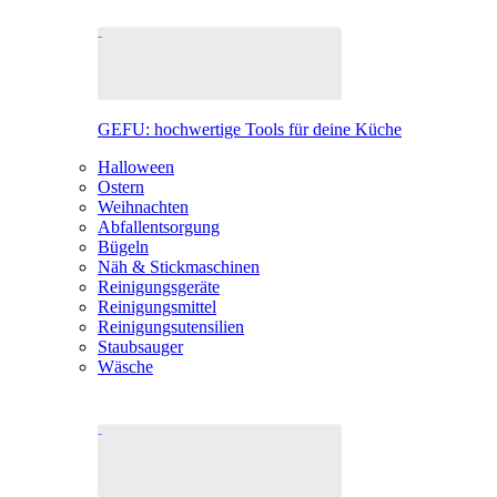
GEFU: hochwertige Tools für deine Küche
Halloween
Ostern
Weihnachten
Abfallentsorgung
Bügeln
Näh & Stickmaschinen
Reinigungsgeräte
Reinigungsmittel
Reinigungsutensilien
Staubsauger
Wäsche