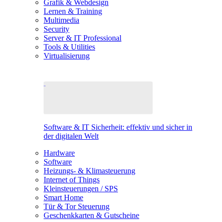
Grafik & Webdesign
Lernen & Training
Multimedia
Security
Server & IT Professional
Tools & Utilities
Virtualisierung
Software & IT Sicherheit: effektiv und sicher in
der digitalen Welt
Hardware
Software
Heizungs- & Klimasteuerung
Internet of Things
Kleinsteuerungen / SPS
Smart Home
Tür & Tor Steuerung
Geschenkkarten & Gutscheine