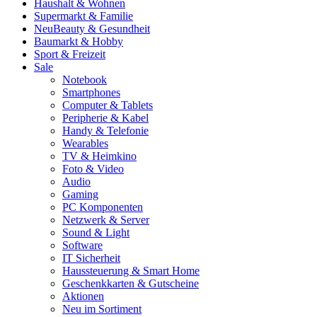
Haushalt & Wohnen
Supermarkt & Familie
Neu
Beauty & Gesundheit
Baumarkt & Hobby
Sport & Freizeit
Sale
Notebook
Smartphones
Computer & Tablets
Peripherie & Kabel
Handy & Telefonie
Wearables
TV & Heimkino
Foto & Video
Audio
Gaming
PC Komponenten
Netzwerk & Server
Sound & Light
Software
IT Sicherheit
Haussteuerung & Smart Home
Geschenkkarten & Gutscheine
Aktionen
Neu im Sortiment