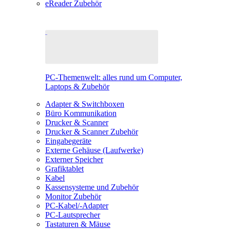
eReader Zubehör
PC-Themenwelt: alles rund um Computer,
Laptops & Zubehör
Adapter & Switchboxen
Büro Kommunikation
Drucker & Scanner
Drucker & Scanner Zubehör
Eingabegeräte
Externe Gehäuse (Laufwerke)
Externer Speicher
Grafiktablet
Kabel
Kassensysteme und Zubehör
Monitor Zubehör
PC-Kabel/-Adapter
PC-Lautsprecher
Tastaturen & Mäuse