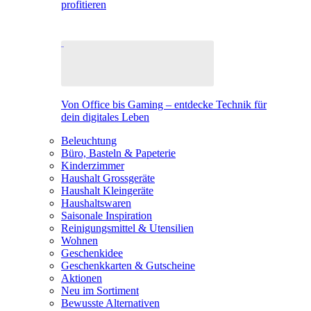
profitieren
Von Office bis Gaming – entdecke Technik für
dein digitales Leben
Beleuchtung
Büro, Basteln & Papeterie
Kinderzimmer
Haushalt Grossgeräte
Haushalt Kleingeräte
Haushaltswaren
Saisonale Inspiration
Reinigungsmittel & Utensilien
Wohnen
Geschenkidee
Geschenkkarten & Gutscheine
Aktionen
Neu im Sortiment
Bewusste Alternativen