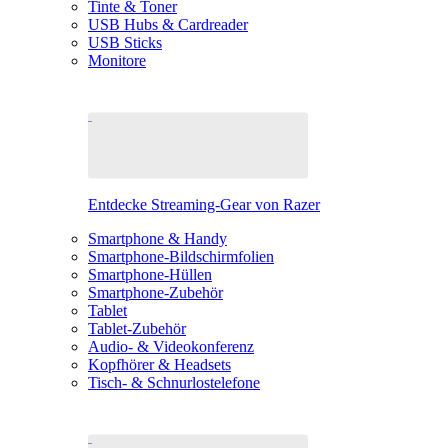
Tinte & Toner
USB Hubs & Cardreader
USB Sticks
Monitore
Entdecke Streaming-Gear von Razer
Smartphone & Handy
Smartphone-Bildschirmfolien
Smartphone-Hüllen
Smartphone-Zubehör
Tablet
Tablet-Zubehör
Audio- & Videokonferenz
Kopfhörer & Headsets
Tisch- & Schnurlostelefone