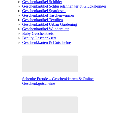
Geschenkartikel Schilder
Geschenkartikel Schlüsselanhänger & Glücksbringer
Geschenkartikel Spardosen
Geschenkartikel Taschenwärmer
Geschenkartikel Textilien
Geschenkartikel Urban Gardening
Geschenkartikel Wundertüten
Baby Geschenksets
Beauty Geschenksets
Geschenkkarten & Gutscheine
Schenke Freude – Geschenkkarten & Online
Geschenkgutscheine