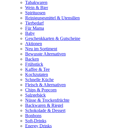
Tabakwaren
Wein & Bier
Spirituosen
Reinigungsmittel & Utensilien
Tierbedarf
Für Mama
Baby
Geschenkkarten & Gutscheine
Aktionen
Neu im Sortiment
Bewusste Alternativen
Backen
Frühstück
Kaffee & Tee
Kochzutaten
Schnelle Küche
Fleisch & Alternativen
Chips & Popcorn
Salzgebäck
Nüsse & Trockenfrüchte
Backwaren & Riegel
Schokolade & Dessert
Bonbons
Soft-Drinks
Energy Drinks