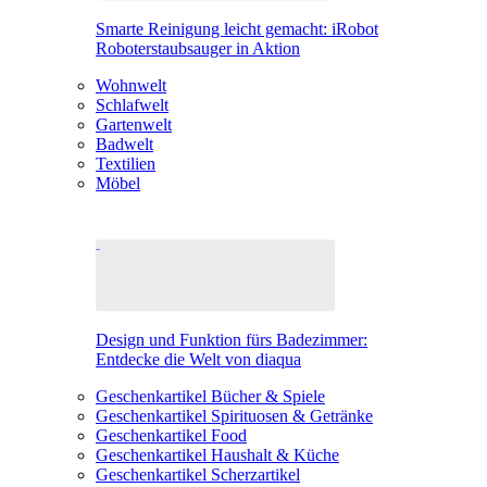
Smarte Reinigung leicht gemacht: iRobot
Roboterstaubsauger in Aktion
Wohnwelt
Schlafwelt
Gartenwelt
Badwelt
Textilien
Möbel
Design und Funktion fürs Badezimmer:
Entdecke die Welt von diaqua
Geschenkartikel Bücher & Spiele
Geschenkartikel Spirituosen & Getränke
Geschenkartikel Food
Geschenkartikel Haushalt & Küche
Geschenkartikel Scherzartikel