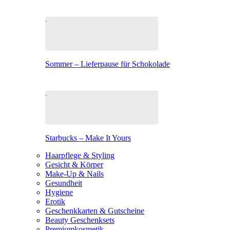
Sommer – Lieferpause für Schokolade
Starbucks – Make It Yours
Haarpflege & Styling
Gesicht & Körper
Make-Up & Nails
Gesundheit
Hygiene
Erotik
Geschenkkarten & Gutscheine
Beauty Geschenksets
Premiumkosmetik