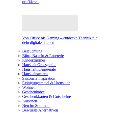
profitieren
Von Office bis Gaming – entdecke Technik für
dein digitales Leben
Beleuchtung
Büro, Basteln & Papeterie
Kinderzimmer
Haushalt Grossgeräte
Haushalt Kleingeräte
Haushaltswaren
Saisonale Inspiration
Reinigungsmittel & Utensilien
Wohnen
Geschenkidee
Geschenkkarten & Gutscheine
Aktionen
Neu im Sortiment
Bewusste Alternativen