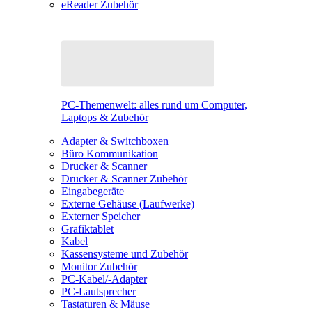
eReader Zubehör
PC-Themenwelt: alles rund um Computer,
Laptops & Zubehör
Adapter & Switchboxen
Büro Kommunikation
Drucker & Scanner
Drucker & Scanner Zubehör
Eingabegeräte
Externe Gehäuse (Laufwerke)
Externer Speicher
Grafiktablet
Kabel
Kassensysteme und Zubehör
Monitor Zubehör
PC-Kabel/-Adapter
PC-Lautsprecher
Tastaturen & Mäuse