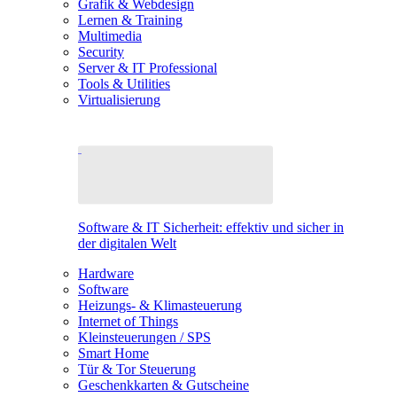
Grafik & Webdesign
Lernen & Training
Multimedia
Security
Server & IT Professional
Tools & Utilities
Virtualisierung
Software & IT Sicherheit: effektiv und sicher in
der digitalen Welt
Hardware
Software
Heizungs- & Klimasteuerung
Internet of Things
Kleinsteuerungen / SPS
Smart Home
Tür & Tor Steuerung
Geschenkkarten & Gutscheine