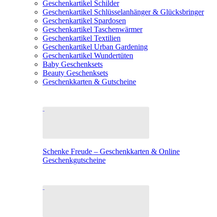
Geschenkartikel Schilder
Geschenkartikel Schlüsselanhänger & Glücksbringer
Geschenkartikel Spardosen
Geschenkartikel Taschenwärmer
Geschenkartikel Textilien
Geschenkartikel Urban Gardening
Geschenkartikel Wundertüten
Baby Geschenksets
Beauty Geschenksets
Geschenkkarten & Gutscheine
Schenke Freude – Geschenkkarten & Online
Geschenkgutscheine