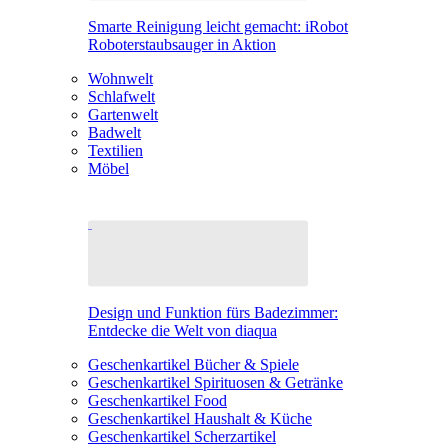
Smarte Reinigung leicht gemacht: iRobot
Roboterstaubsauger in Aktion
Wohnwelt
Schlafwelt
Gartenwelt
Badwelt
Textilien
Möbel
Design und Funktion fürs Badezimmer:
Entdecke die Welt von diaqua
Geschenkartikel Bücher & Spiele
Geschenkartikel Spirituosen & Getränke
Geschenkartikel Food
Geschenkartikel Haushalt & Küche
Geschenkartikel Scherzartikel