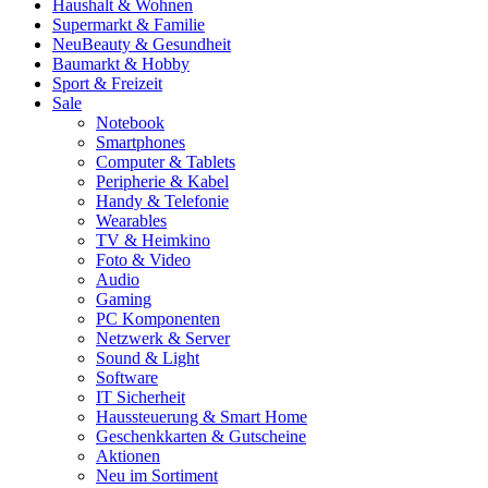
Haushalt & Wohnen
Supermarkt & Familie
Neu
Beauty & Gesundheit
Baumarkt & Hobby
Sport & Freizeit
Sale
Notebook
Smartphones
Computer & Tablets
Peripherie & Kabel
Handy & Telefonie
Wearables
TV & Heimkino
Foto & Video
Audio
Gaming
PC Komponenten
Netzwerk & Server
Sound & Light
Software
IT Sicherheit
Haussteuerung & Smart Home
Geschenkkarten & Gutscheine
Aktionen
Neu im Sortiment