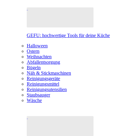
GEFU: hochwertige Tools für deine Küche
Halloween
Ostern
Weihnachten
Abfallentsorgung
Bügeln
Näh & Stickmaschinen
Reinigungsgeräte
Reinigungsmittel
Reinigungsutensilien
Staubsauger
Wäsche