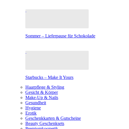
Sommer – Lieferpause für Schokolade
Starbucks – Make It Yours
Haarpflege & Styling
Gesicht & Körper
Make-Up & Nails
Gesundheit
Hygiene
Erotik
Geschenkkarten & Gutscheine
Beauty Geschenksets
Premiumkosmetik