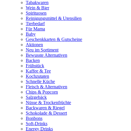
Tabakwaren
Wein & Bier
Spirituosen
Reinigungsmittel & Utensilien
Tierbedarf
Für Mama
Baby
Geschenkkarten & Gutscheine
Aktionen
Neu im Sortiment
Bewusste Alternativen
Backen
Frühstück
Kaffee & Tee
Kochzutaten
Schnelle Küche
Fleisch & Alternativen
Chips & Popcorn
Salzgebäck
Nüsse & Trockenfrüchte
Backwaren & Riegel
Schokolade & Dessert
Bonbons
Soft-Drinks
Energy Drinks