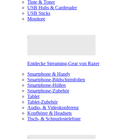
Tinte & Toner
USB Hubs & Cardreader
USB Sticks
Monitore
Entdecke Streaming-Gear von Razer
Smartphone & Handy
Smartphone-Bildschirmfolien
Smartphone-Hüllen
Smartphone-Zubehör
Tablet
Tablet-Zubehör
Audio- & Videokonferenz
Kopfhörer & Headsets
Tisch- & Schnurlostelefone