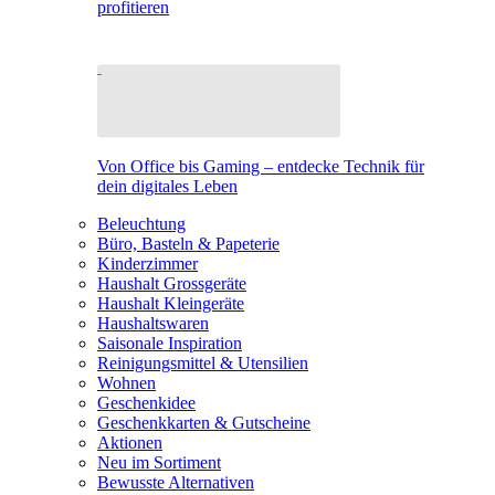
profitieren
Von Office bis Gaming – entdecke Technik für
dein digitales Leben
Beleuchtung
Büro, Basteln & Papeterie
Kinderzimmer
Haushalt Grossgeräte
Haushalt Kleingeräte
Haushaltswaren
Saisonale Inspiration
Reinigungsmittel & Utensilien
Wohnen
Geschenkidee
Geschenkkarten & Gutscheine
Aktionen
Neu im Sortiment
Bewusste Alternativen