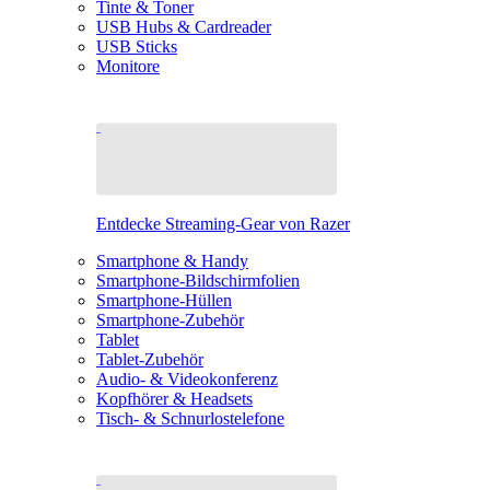
Tinte & Toner
USB Hubs & Cardreader
USB Sticks
Monitore
Entdecke Streaming-Gear von Razer
Smartphone & Handy
Smartphone-Bildschirmfolien
Smartphone-Hüllen
Smartphone-Zubehör
Tablet
Tablet-Zubehör
Audio- & Videokonferenz
Kopfhörer & Headsets
Tisch- & Schnurlostelefone