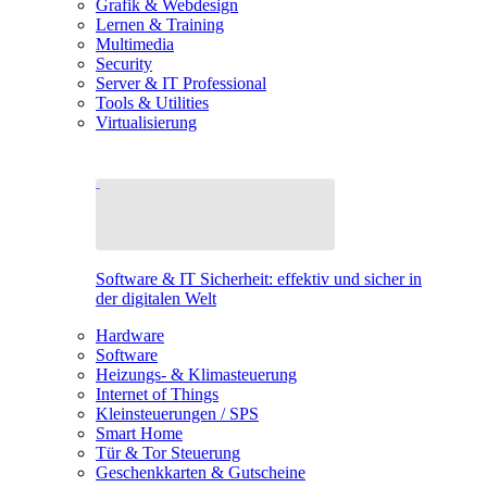
Grafik & Webdesign
Lernen & Training
Multimedia
Security
Server & IT Professional
Tools & Utilities
Virtualisierung
Software & IT Sicherheit: effektiv und sicher in
der digitalen Welt
Hardware
Software
Heizungs- & Klimasteuerung
Internet of Things
Kleinsteuerungen / SPS
Smart Home
Tür & Tor Steuerung
Geschenkkarten & Gutscheine