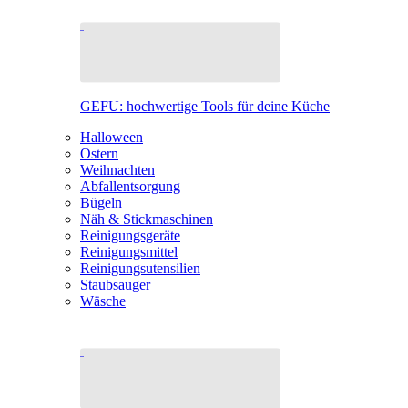
GEFU: hochwertige Tools für deine Küche
Halloween
Ostern
Weihnachten
Abfallentsorgung
Bügeln
Näh & Stickmaschinen
Reinigungsgeräte
Reinigungsmittel
Reinigungsutensilien
Staubsauger
Wäsche