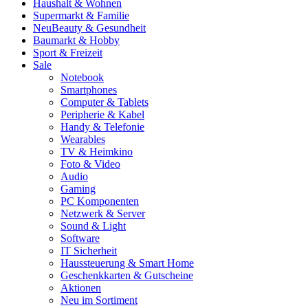
Haushalt & Wohnen
Supermarkt & Familie
Neu
Beauty & Gesundheit
Baumarkt & Hobby
Sport & Freizeit
Sale
Notebook
Smartphones
Computer & Tablets
Peripherie & Kabel
Handy & Telefonie
Wearables
TV & Heimkino
Foto & Video
Audio
Gaming
PC Komponenten
Netzwerk & Server
Sound & Light
Software
IT Sicherheit
Haussteuerung & Smart Home
Geschenkkarten & Gutscheine
Aktionen
Neu im Sortiment