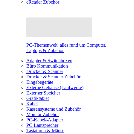
eReader Zubehör
PC-Themenwelt: alles rund um Computer,
Laptops & Zubehör
Adapter & Switchboxen
Büro Kommunikation
Drucker & Scanner
Drucker & Scanner Zubehör
Eingabegeräte
Externe Gehäuse (Laufwerke)
Externer Speicher
Grafiktablet
Kabel
Kassensysteme und Zubehör
Monitor Zubehör
PC-Kabel/-Adapter
PC-Lautsprecher
Tastaturen & Mäuse