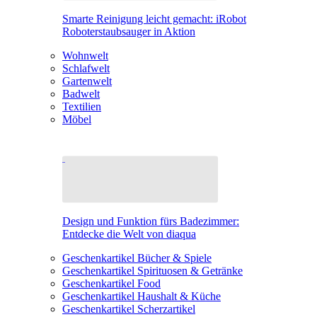
Smarte Reinigung leicht gemacht: iRobot
Roboterstaubsauger in Aktion
Wohnwelt
Schlafwelt
Gartenwelt
Badwelt
Textilien
Möbel
Design und Funktion fürs Badezimmer:
Entdecke die Welt von diaqua
Geschenkartikel Bücher & Spiele
Geschenkartikel Spirituosen & Getränke
Geschenkartikel Food
Geschenkartikel Haushalt & Küche
Geschenkartikel Scherzartikel