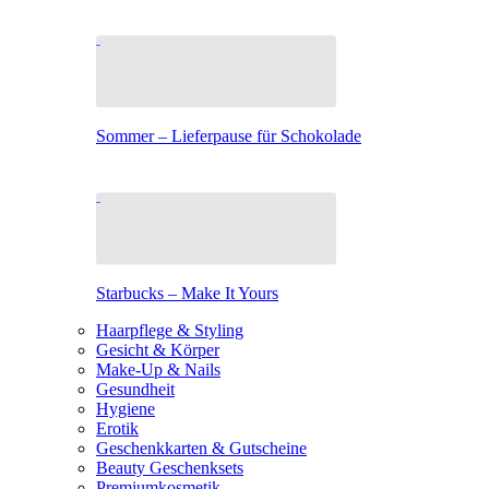
Sommer – Lieferpause für Schokolade
Starbucks – Make It Yours
Haarpflege & Styling
Gesicht & Körper
Make-Up & Nails
Gesundheit
Hygiene
Erotik
Geschenkkarten & Gutscheine
Beauty Geschenksets
Premiumkosmetik