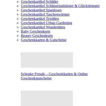
Geschenkartikel Schilder
Geschenkartikel Schlüsselanhänger & Glücksbringer
Geschenkartikel Spardosen
Geschenkartikel Taschenwärmer
Geschenkartikel Textilien
Geschenkartikel Urban Gardening
Geschenkartikel Wundertüten
Baby Geschenksets
Beauty Geschenksets
Geschenkkarten & Gutscheine
Schenke Freude – Geschenkkarten & Online
Geschenkgutscheine