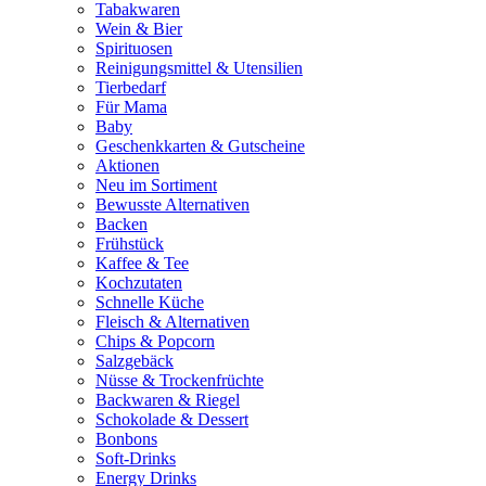
Tabakwaren
Wein & Bier
Spirituosen
Reinigungsmittel & Utensilien
Tierbedarf
Für Mama
Baby
Geschenkkarten & Gutscheine
Aktionen
Neu im Sortiment
Bewusste Alternativen
Backen
Frühstück
Kaffee & Tee
Kochzutaten
Schnelle Küche
Fleisch & Alternativen
Chips & Popcorn
Salzgebäck
Nüsse & Trockenfrüchte
Backwaren & Riegel
Schokolade & Dessert
Bonbons
Soft-Drinks
Energy Drinks