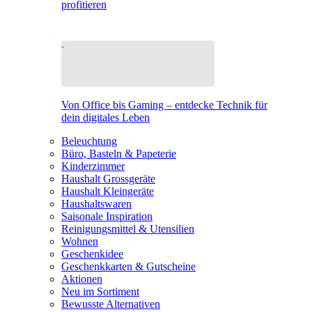
profitieren
Von Office bis Gaming – entdecke Technik für
dein digitales Leben
Beleuchtung
Büro, Basteln & Papeterie
Kinderzimmer
Haushalt Grossgeräte
Haushalt Kleingeräte
Haushaltswaren
Saisonale Inspiration
Reinigungsmittel & Utensilien
Wohnen
Geschenkidee
Geschenkkarten & Gutscheine
Aktionen
Neu im Sortiment
Bewusste Alternativen