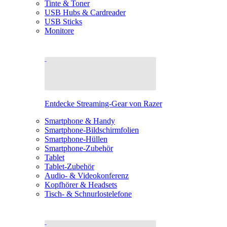
Tinte & Toner
USB Hubs & Cardreader
USB Sticks
Monitore
Entdecke Streaming-Gear von Razer
Smartphone & Handy
Smartphone-Bildschirmfolien
Smartphone-Hüllen
Smartphone-Zubehör
Tablet
Tablet-Zubehör
Audio- & Videokonferenz
Kopfhörer & Headsets
Tisch- & Schnurlostelefone