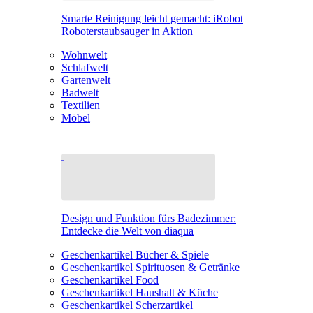
Smarte Reinigung leicht gemacht: iRobot
Roboterstaubsauger in Aktion
Wohnwelt
Schlafwelt
Gartenwelt
Badwelt
Textilien
Möbel
Design und Funktion fürs Badezimmer:
Entdecke die Welt von diaqua
Geschenkartikel Bücher & Spiele
Geschenkartikel Spirituosen & Getränke
Geschenkartikel Food
Geschenkartikel Haushalt & Küche
Geschenkartikel Scherzartikel