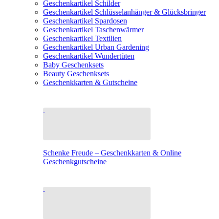
Geschenkartikel Schilder
Geschenkartikel Schlüsselanhänger & Glücksbringer
Geschenkartikel Spardosen
Geschenkartikel Taschenwärmer
Geschenkartikel Textilien
Geschenkartikel Urban Gardening
Geschenkartikel Wundertüten
Baby Geschenksets
Beauty Geschenksets
Geschenkkarten & Gutscheine
Schenke Freude – Geschenkkarten & Online
Geschenkgutscheine