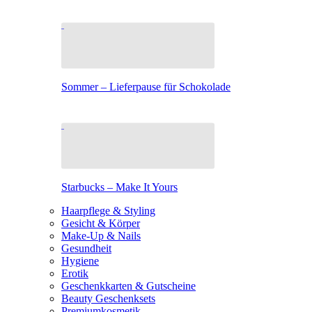
Sommer – Lieferpause für Schokolade
Starbucks – Make It Yours
Haarpflege & Styling
Gesicht & Körper
Make-Up & Nails
Gesundheit
Hygiene
Erotik
Geschenkkarten & Gutscheine
Beauty Geschenksets
Premiumkosmetik