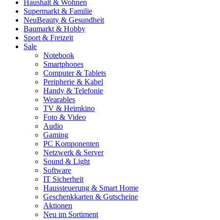
Haushalt & Wohnen
Supermarkt & Familie
Neu
Beauty & Gesundheit
Baumarkt & Hobby
Sport & Freizeit
Sale
Notebook
Smartphones
Computer & Tablets
Peripherie & Kabel
Handy & Telefonie
Wearables
TV & Heimkino
Foto & Video
Audio
Gaming
PC Komponenten
Netzwerk & Server
Sound & Light
Software
IT Sicherheit
Haussteuerung & Smart Home
Geschenkkarten & Gutscheine
Aktionen
Neu im Sortiment