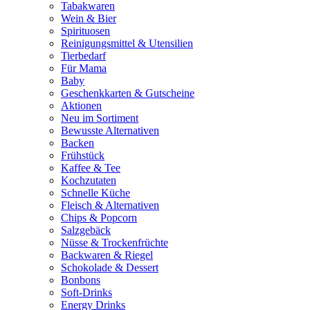
Tabakwaren
Wein & Bier
Spirituosen
Reinigungsmittel & Utensilien
Tierbedarf
Für Mama
Baby
Geschenkkarten & Gutscheine
Aktionen
Neu im Sortiment
Bewusste Alternativen
Backen
Frühstück
Kaffee & Tee
Kochzutaten
Schnelle Küche
Fleisch & Alternativen
Chips & Popcorn
Salzgebäck
Nüsse & Trockenfrüchte
Backwaren & Riegel
Schokolade & Dessert
Bonbons
Soft-Drinks
Energy Drinks