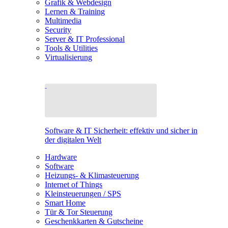
Grafik & Webdesign
Lernen & Training
Multimedia
Security
Server & IT Professional
Tools & Utilities
Virtualisierung
Software & IT Sicherheit: effektiv und sicher in
der digitalen Welt
Hardware
Software
Heizungs- & Klimasteuerung
Internet of Things
Kleinsteuerungen / SPS
Smart Home
Tür & Tor Steuerung
Geschenkkarten & Gutscheine