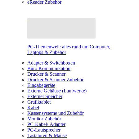
eReader Zubehör
PC-Themenwelt: alles rund um Computer,
Laptops & Zubehör
Adapter & Switchboxen
Büro Kommunikation
Drucker & Scanner
Drucker & Scanner Zubehör
Eingabegeräte
Externe Gehäuse (Laufwerke)
Externer Speicher
Grafiktablet
Kabel
Kassensysteme und Zubehör
Monitor Zubehör
PC-Kabel/-Adapter
PC-Lautsprecher
Tastaturen & Mäuse