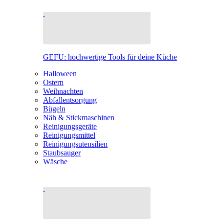
GEFU: hochwertige Tools für deine Küche
Halloween
Ostern
Weihnachten
Abfallentsorgung
Bügeln
Näh & Stickmaschinen
Reinigungsgeräte
Reinigungsmittel
Reinigungsutensilien
Staubsauger
Wäsche