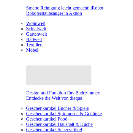
Smarte Reinigung leicht gemacht: iRobot
Roboterstaubsauger in Aktion
Wohnwelt
Schlafwelt
Gartenwelt
Badwelt
Textilien
Möbel
Design und Funktion fürs Badezimmer:
Entdecke die Welt von diaqua
Geschenkartikel Bücher & Spiele
Geschenkartikel Spirituosen & Getränke
Geschenkartikel Food
Geschenkartikel Haushalt & Küche
Geschenkartikel Scherzartikel