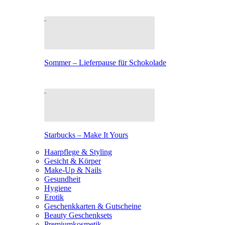
Sommer – Lieferpause für Schokolade
Starbucks – Make It Yours
Haarpflege & Styling
Gesicht & Körper
Make-Up & Nails
Gesundheit
Hygiene
Erotik
Geschenkkarten & Gutscheine
Beauty Geschenksets
Premiumkosmetik