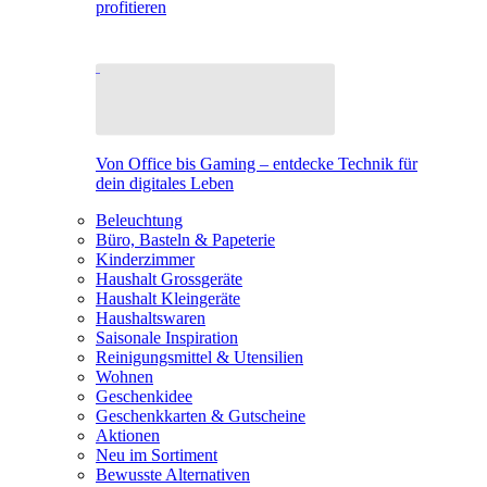
profitieren
Von Office bis Gaming – entdecke Technik für
dein digitales Leben
Beleuchtung
Büro, Basteln & Papeterie
Kinderzimmer
Haushalt Grossgeräte
Haushalt Kleingeräte
Haushaltswaren
Saisonale Inspiration
Reinigungsmittel & Utensilien
Wohnen
Geschenkidee
Geschenkkarten & Gutscheine
Aktionen
Neu im Sortiment
Bewusste Alternativen