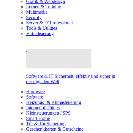
Grafik & Webdesign
Lernen & Training
Multimedia
Security
Server & IT Professional
Tools & Utilities
Virtualisierung
Software & IT Sicherheit: effektiv und sicher in
der digitalen Welt
Hardware
Software
Heizungs- & Klimasteuerung
Internet of Things
Kleinsteuerungen / SPS
Smart Home
Tür & Tor Steuerung
Geschenkkarten & Gutscheine