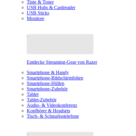
Tinte & Toner
USB Hubs & Cardreader
USB Sticks
Monitore
Entdecke Streaming-Gear von Razer
Smartphone & Handy
Smartphone-Bildschirmfolien
Smartphone-Hüllen
Smartphone-Zubehör
Tablet
Tablet-Zubehör
Audio- & Videokonferenz
Kopfhörer & Headsets
Tisch- & Schnurlostelefone