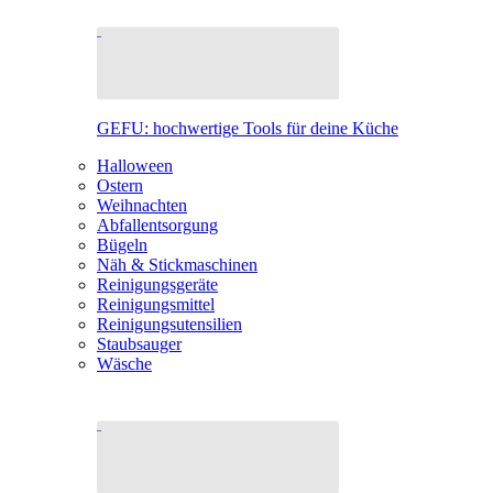
GEFU: hochwertige Tools für deine Küche
Halloween
Ostern
Weihnachten
Abfallentsorgung
Bügeln
Näh & Stickmaschinen
Reinigungsgeräte
Reinigungsmittel
Reinigungsutensilien
Staubsauger
Wäsche