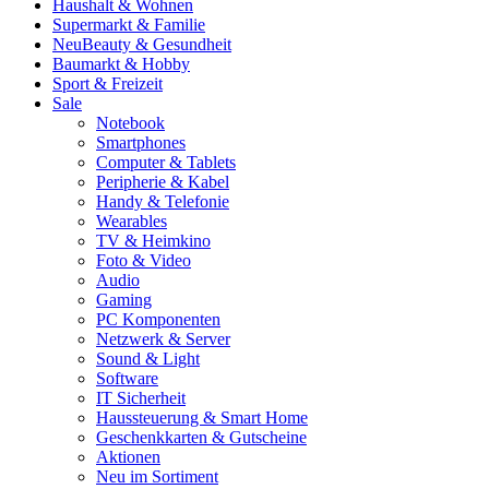
Haushalt & Wohnen
Supermarkt & Familie
Neu
Beauty & Gesundheit
Baumarkt & Hobby
Sport & Freizeit
Sale
Notebook
Smartphones
Computer & Tablets
Peripherie & Kabel
Handy & Telefonie
Wearables
TV & Heimkino
Foto & Video
Audio
Gaming
PC Komponenten
Netzwerk & Server
Sound & Light
Software
IT Sicherheit
Haussteuerung & Smart Home
Geschenkkarten & Gutscheine
Aktionen
Neu im Sortiment