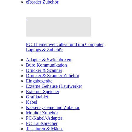
eReader Zubehör
PC-Themenwelt: alles rund um Computer,
Laptops & Zubehör
Adapter & Switchboxen
Büro Kommunikation
Drucker & Scanner
Drucker & Scanner Zubehör
Eingabegeräte
Externe Gehäuse (Laufwerke)
Externer Speicher
Grafiktablet
Kabel
Kassensysteme und Zubehör
Monitor Zubehör
PC-Kabel/-Adapter
PC-Lautsprecher
Tastaturen & Mäuse