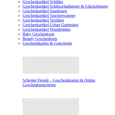
Geschenkartikel Schilder
Geschenkartikel Schlüsselanhänger & Glücksbringer
Geschenkartikel Spardosen
Geschenkartikel Taschenwärmer
Geschenkartikel Textilien
Geschenkartikel Urban Gardening
Geschenkartikel Wundertüten
Baby Geschenksets
Beauty Geschenksets
Geschenkkarten & Gutscheine
Schenke Freude – Geschenkkarten & Online
Geschenkgutscheine