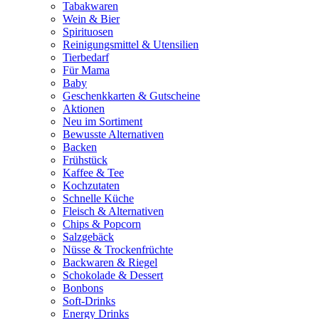
Tabakwaren
Wein & Bier
Spirituosen
Reinigungsmittel & Utensilien
Tierbedarf
Für Mama
Baby
Geschenkkarten & Gutscheine
Aktionen
Neu im Sortiment
Bewusste Alternativen
Backen
Frühstück
Kaffee & Tee
Kochzutaten
Schnelle Küche
Fleisch & Alternativen
Chips & Popcorn
Salzgebäck
Nüsse & Trockenfrüchte
Backwaren & Riegel
Schokolade & Dessert
Bonbons
Soft-Drinks
Energy Drinks