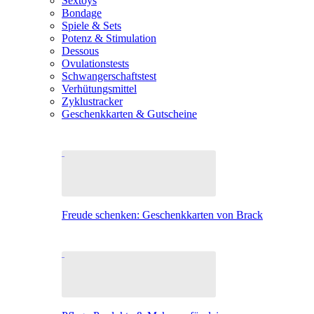
Sextoys
Bondage
Spiele & Sets
Potenz & Stimulation
Dessous
Ovulationstests
Schwangerschaftstest
Verhütungsmittel
Zyklustracker
Geschenkkarten & Gutscheine
Freude schenken: Geschenkkarten von Brack