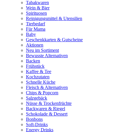
Tabakwaren
Wein & Bier
Spirituosen
Reinigungsmittel & Utensilien
Tierbedarf
Für Mama
Baby
Geschenkkarten & Gutscheine
Aktionen
Neu im Sortiment
Bewusste Alternativen
Backen
Frühstück
Kaffee & Tee
Kochzutaten
Schnelle Küche
Fleisch & Alternativen
Chips & Popcorn
Salzgebäck
Nüsse & Trockenfrüchte
Backwaren & Riegel
Schokolade & Dessert
Bonbons
Soft-Drinks
Energy Drinks