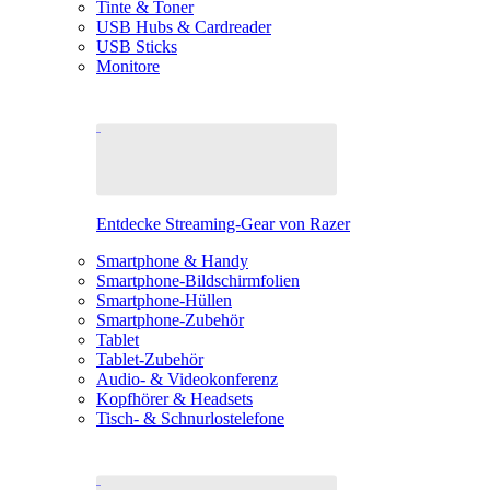
Tinte & Toner
USB Hubs & Cardreader
USB Sticks
Monitore
Entdecke Streaming-Gear von Razer
Smartphone & Handy
Smartphone-Bildschirmfolien
Smartphone-Hüllen
Smartphone-Zubehör
Tablet
Tablet-Zubehör
Audio- & Videokonferenz
Kopfhörer & Headsets
Tisch- & Schnurlostelefone