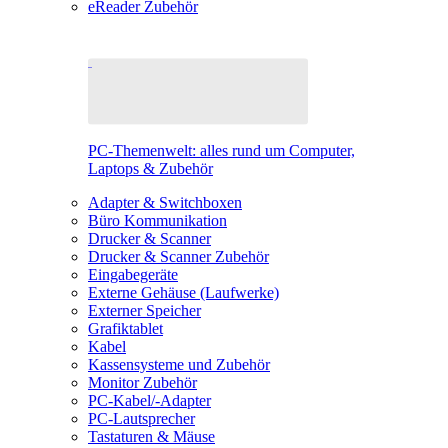
eReader Zubehör
PC-Themenwelt: alles rund um Computer,
Laptops & Zubehör
Adapter & Switchboxen
Büro Kommunikation
Drucker & Scanner
Drucker & Scanner Zubehör
Eingabegeräte
Externe Gehäuse (Laufwerke)
Externer Speicher
Grafiktablet
Kabel
Kassensysteme und Zubehör
Monitor Zubehör
PC-Kabel/-Adapter
PC-Lautsprecher
Tastaturen & Mäuse