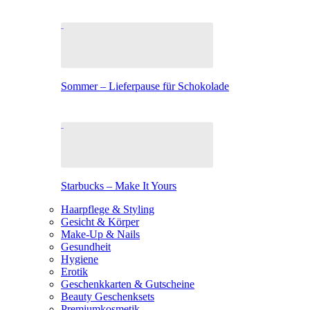
Sommer – Lieferpause für Schokolade
Starbucks – Make It Yours
Haarpflege & Styling
Gesicht & Körper
Make-Up & Nails
Gesundheit
Hygiene
Erotik
Geschenkkarten & Gutscheine
Beauty Geschenksets
Premiumkosmetik