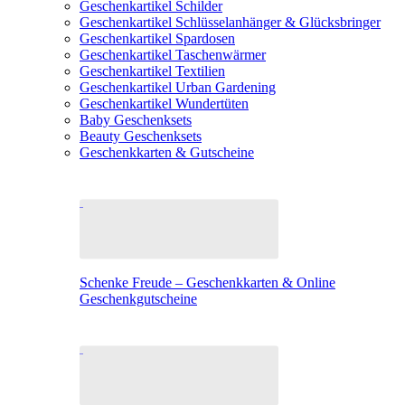
Geschenkartikel Schilder
Geschenkartikel Schlüsselanhänger & Glücksbringer
Geschenkartikel Spardosen
Geschenkartikel Taschenwärmer
Geschenkartikel Textilien
Geschenkartikel Urban Gardening
Geschenkartikel Wundertüten
Baby Geschenksets
Beauty Geschenksets
Geschenkkarten & Gutscheine
Schenke Freude – Geschenkkarten & Online
Geschenkgutscheine