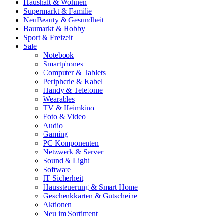
Haushalt & Wohnen
Supermarkt & Familie
Neu
Beauty & Gesundheit
Baumarkt & Hobby
Sport & Freizeit
Sale
Notebook
Smartphones
Computer & Tablets
Peripherie & Kabel
Handy & Telefonie
Wearables
TV & Heimkino
Foto & Video
Audio
Gaming
PC Komponenten
Netzwerk & Server
Sound & Light
Software
IT Sicherheit
Haussteuerung & Smart Home
Geschenkkarten & Gutscheine
Aktionen
Neu im Sortiment