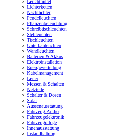
Leuchtmittel
Lichterketten
Nachtlichter
Pendelleuchten
Pflanzenbeleuchtung
Schreibtischleuchten
Stehleuchten
Tischleuchten
Unterbauleuchten
Wandleuchten
Batterien & Akkus
Elektroinstallation
Energieverteilung
Kabelmanagement
Leiter
Messen & Schalten
Netzteile
Schalter & Dosen
Solar
Aussenausstattung
Fahrzeug-Audio
Fahrzeugelektronik
Fahrzeugpflege
Innenausstattung
Instandhaltung