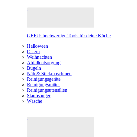
GEFU: hochwertige Tools für deine Küche
Halloween
Ostern
Weihnachten
Abfallentsorgung
Bügeln
Näh & Stickmaschinen
Reinigungsgeräte
Reinigungsmittel
Reinigungsutensilien
Staubsauger
Wäsche