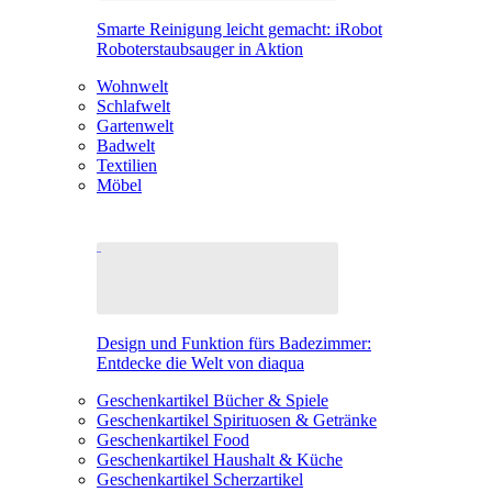
Smarte Reinigung leicht gemacht: iRobot
Roboterstaubsauger in Aktion
Wohnwelt
Schlafwelt
Gartenwelt
Badwelt
Textilien
Möbel
Design und Funktion fürs Badezimmer:
Entdecke die Welt von diaqua
Geschenkartikel Bücher & Spiele
Geschenkartikel Spirituosen & Getränke
Geschenkartikel Food
Geschenkartikel Haushalt & Küche
Geschenkartikel Scherzartikel