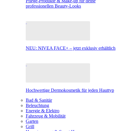
Pflege-Produkte & Make-up für deine
professionellen Beauty-Looks
NEU: NIVEA FACE+ – jetzt exklusiv erhältlich
Hochwertige Dermokosmetik für jeden Hauttyp
Bad & Sanitär
Beleuchtung
Energie & Elektro
Fahrzeug & Mobilität
Garten
Grill