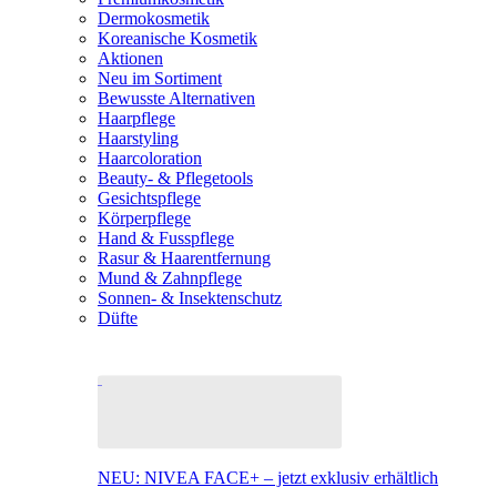
Dermokosmetik
Koreanische Kosmetik
Aktionen
Neu im Sortiment
Bewusste Alternativen
Haarpflege
Haarstyling
Haarcoloration
Beauty- & Pflegetools
Gesichtspflege
Körperpflege
Hand & Fusspflege
Rasur & Haarentfernung
Mund & Zahnpflege
Sonnen- & Insektenschutz
Düfte
NEU: NIVEA FACE+ – jetzt exklusiv erhältlich