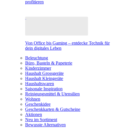
profitieren
Von Office bis Gaming – entdecke Technik für
dein digitales Leben
Beleuchtung
Büro, Basteln & Papeterie
Kinderzimmer
Haushalt Grossgeräte
Haushalt Kleingeräte
Haushaltswaren
Saisonale Inspiration
Reinigungsmittel & Utensilien
Wohnen
Geschenkidee
Geschenkkarten & Gutscheine
Aktionen
Neu im Sortiment
Bewusste Alternativen