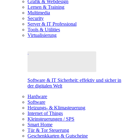
Grafik & Webdesign
Lernen & Training
Multimedia
Security
Server & IT Professional
Tools & Utilities
Virtualisierung
Software & IT Sicherheit: effektiv und sicher in
der digitalen Welt
Hardware
Software
Heizungs- & Klimasteuerung
Internet of Things
Kleinsteuerungen / SPS
Smart Home
Tür & Tor Steuerung
Geschenkkarten & Gutscheine