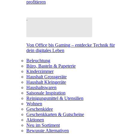
profitieren
Von Office bis Gaming – entdecke Technik für
dein digitales Leben
Beleuchtung
Büro, Basteln & Papeterie
Kinderzimmer
Haushalt Grossgeräte
Haushalt Kleingeräte
Haushaltswaren
Saisonale Inspiration
Reinigungsmittel & Utensilien
Wohnen
Geschenkidee
Geschenkkarten & Gutscheine
Aktionen
Neu im Sortiment
Bewusste Alternativen