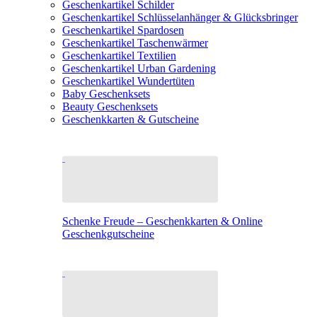
Geschenkartikel Schilder
Geschenkartikel Schlüsselanhänger & Glücksbringer
Geschenkartikel Spardosen
Geschenkartikel Taschenwärmer
Geschenkartikel Textilien
Geschenkartikel Urban Gardening
Geschenkartikel Wundertüten
Baby Geschenksets
Beauty Geschenksets
Geschenkkarten & Gutscheine
Schenke Freude – Geschenkkarten & Online
Geschenkgutscheine