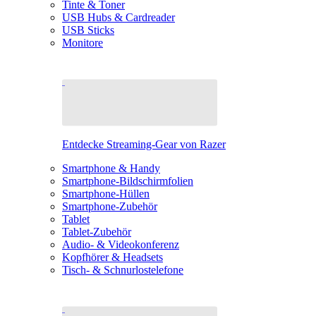
Tinte & Toner
USB Hubs & Cardreader
USB Sticks
Monitore
Entdecke Streaming-Gear von Razer
Smartphone & Handy
Smartphone-Bildschirmfolien
Smartphone-Hüllen
Smartphone-Zubehör
Tablet
Tablet-Zubehör
Audio- & Videokonferenz
Kopfhörer & Headsets
Tisch- & Schnurlostelefone