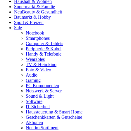
Haushalt & Wohnen
Supermarkt & Familie
Neu
Beauty & Gesundheit
Baumarkt & Hobby
Sport & Freizeit
Sale
Notebook
Smartphones
Computer & Tablets
Peripherie & Kabel
Handy & Telefonie
Wearables
TV & Heimkino
Foto & Video
Audio
Gaming
PC Komponenten
Netzwerk & Server
Sound & Light
Software
IT Sicherheit
Haussteuerung & Smart Home
Geschenkkarten & Gutscheine
Aktionen
Neu im Sortiment