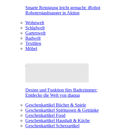
Smarte Reinigung leicht gemacht: iRobot
Roboterstaubsauger in Aktion
Wohnwelt
Schlafwelt
Gartenwelt
Badwelt
Textilien
Möbel
Design und Funktion fürs Badezimmer:
Entdecke die Welt von diaqua
Geschenkartikel Bücher & Spiele
Geschenkartikel Spirituosen & Getränke
Geschenkartikel Food
Geschenkartikel Haushalt & Küche
Geschenkartikel Scherzartikel