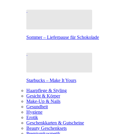
Sommer – Lieferpause für Schokolade
Starbucks – Make It Yours
Haarpflege & Styling
Gesicht & Körper
Make-Up & Nails
Gesundheit
Hygiene
Erotik
Geschenkkarten & Gutscheine
Beauty Geschenksets
Premiumkosmetik