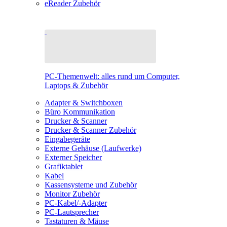
eReader Zubehör
PC-Themenwelt: alles rund um Computer,
Laptops & Zubehör
Adapter & Switchboxen
Büro Kommunikation
Drucker & Scanner
Drucker & Scanner Zubehör
Eingabegeräte
Externe Gehäuse (Laufwerke)
Externer Speicher
Grafiktablet
Kabel
Kassensysteme und Zubehör
Monitor Zubehör
PC-Kabel/-Adapter
PC-Lautsprecher
Tastaturen & Mäuse