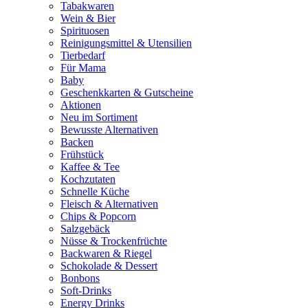
Tabakwaren
Wein & Bier
Spirituosen
Reinigungsmittel & Utensilien
Tierbedarf
Für Mama
Baby
Geschenkkarten & Gutscheine
Aktionen
Neu im Sortiment
Bewusste Alternativen
Backen
Frühstück
Kaffee & Tee
Kochzutaten
Schnelle Küche
Fleisch & Alternativen
Chips & Popcorn
Salzgebäck
Nüsse & Trockenfrüchte
Backwaren & Riegel
Schokolade & Dessert
Bonbons
Soft-Drinks
Energy Drinks