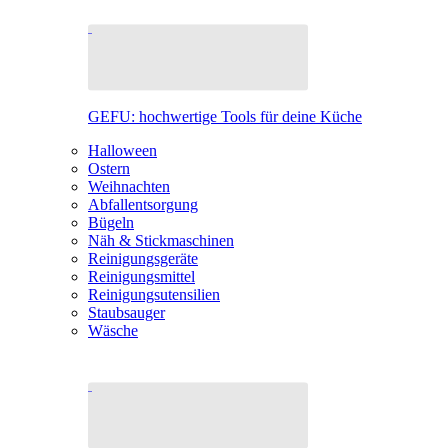
GEFU: hochwertige Tools für deine Küche
Halloween
Ostern
Weihnachten
Abfallentsorgung
Bügeln
Näh & Stickmaschinen
Reinigungsgeräte
Reinigungsmittel
Reinigungsutensilien
Staubsauger
Wäsche