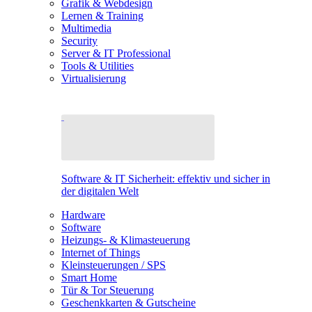
Grafik & Webdesign
Lernen & Training
Multimedia
Security
Server & IT Professional
Tools & Utilities
Virtualisierung
Software & IT Sicherheit: effektiv und sicher in
der digitalen Welt
Hardware
Software
Heizungs- & Klimasteuerung
Internet of Things
Kleinsteuerungen / SPS
Smart Home
Tür & Tor Steuerung
Geschenkkarten & Gutscheine