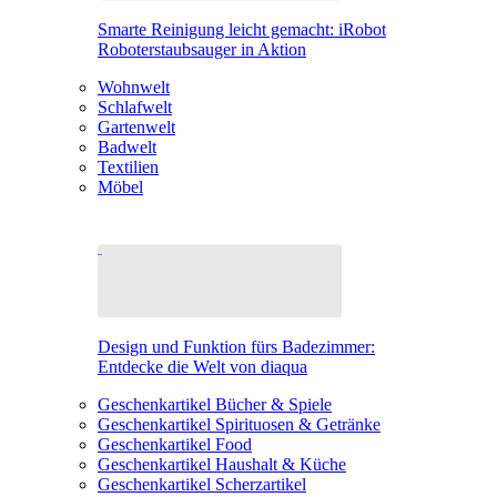
Smarte Reinigung leicht gemacht: iRobot
Roboterstaubsauger in Aktion
Wohnwelt
Schlafwelt
Gartenwelt
Badwelt
Textilien
Möbel
Design und Funktion fürs Badezimmer:
Entdecke die Welt von diaqua
Geschenkartikel Bücher & Spiele
Geschenkartikel Spirituosen & Getränke
Geschenkartikel Food
Geschenkartikel Haushalt & Küche
Geschenkartikel Scherzartikel