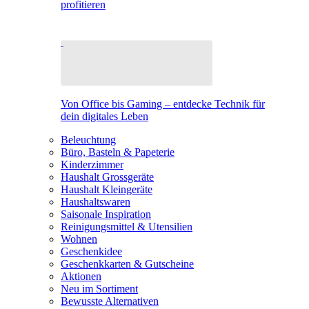
profitieren
Von Office bis Gaming – entdecke Technik für
dein digitales Leben
Beleuchtung
Büro, Basteln & Papeterie
Kinderzimmer
Haushalt Grossgeräte
Haushalt Kleingeräte
Haushaltswaren
Saisonale Inspiration
Reinigungsmittel & Utensilien
Wohnen
Geschenkidee
Geschenkkarten & Gutscheine
Aktionen
Neu im Sortiment
Bewusste Alternativen