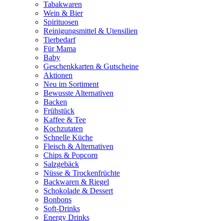
Tabakwaren
Wein & Bier
Spirituosen
Reinigungsmittel & Utensilien
Tierbedarf
Für Mama
Baby
Geschenkkarten & Gutscheine
Aktionen
Neu im Sortiment
Bewusste Alternativen
Backen
Frühstück
Kaffee & Tee
Kochzutaten
Schnelle Küche
Fleisch & Alternativen
Chips & Popcorn
Salzgebäck
Nüsse & Trockenfrüchte
Backwaren & Riegel
Schokolade & Dessert
Bonbons
Soft-Drinks
Energy Drinks