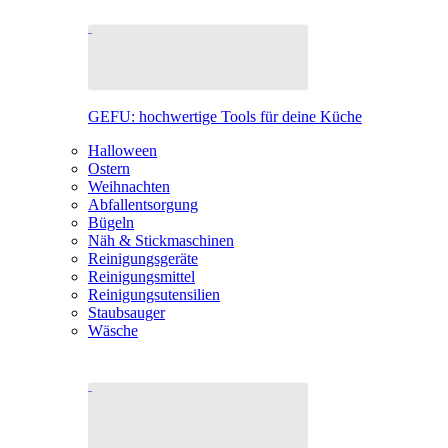
GEFU: hochwertige Tools für deine Küche
Halloween
Ostern
Weihnachten
Abfallentsorgung
Bügeln
Näh & Stickmaschinen
Reinigungsgeräte
Reinigungsmittel
Reinigungsutensilien
Staubsauger
Wäsche