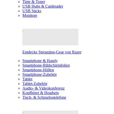
Tinte & Toner
USB Hubs & Cardreader
USB Sticks
Monitore
Entdecke Streaming-Gear von Razer
Smartphone & Handy
Smartphone-Bildschirmfolien
Smartphone-Hüllen
Smartphone-Zubehör
Tablet
Tablet-Zubehör
Audio- & Videokonferenz
Kopfhörer & Headsets
Tisch- & Schnurlostelefone