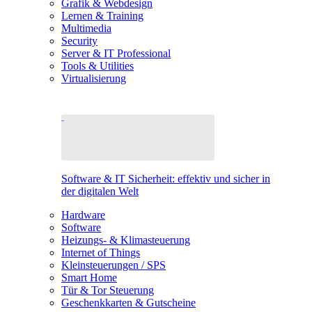
Grafik & Webdesign
Lernen & Training
Multimedia
Security
Server & IT Professional
Tools & Utilities
Virtualisierung
Software & IT Sicherheit: effektiv und sicher in
der digitalen Welt
Hardware
Software
Heizungs- & Klimasteuerung
Internet of Things
Kleinsteuerungen / SPS
Smart Home
Tür & Tor Steuerung
Geschenkkarten & Gutscheine