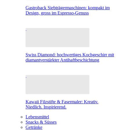
Gastroback Siebträgermaschinen: kompakt im
Design, gross im Espresso-Genuss
Swiss Diamond: hochwertiges Kochgeschirr mit
diamantverstärkter Antihaftbeschichtung
Kawaii Filzstifte & Fasermaler: Kreativ.
Niedlich. Inspirierend.
Lebensmittel
Snacks & Süsses
Getränke