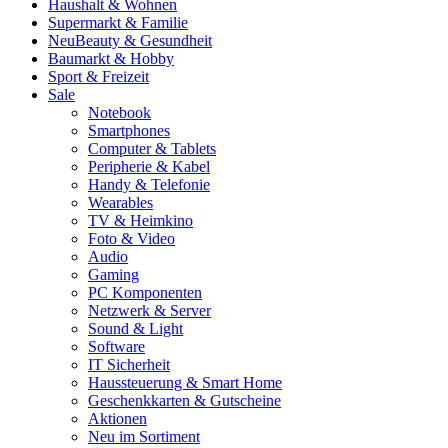
Haushalt & Wohnen
Supermarkt & Familie
Neu
Beauty & Gesundheit
Baumarkt & Hobby
Sport & Freizeit
Sale
Notebook
Smartphones
Computer & Tablets
Peripherie & Kabel
Handy & Telefonie
Wearables
TV & Heimkino
Foto & Video
Audio
Gaming
PC Komponenten
Netzwerk & Server
Sound & Light
Software
IT Sicherheit
Haussteuerung & Smart Home
Geschenkkarten & Gutscheine
Aktionen
Neu im Sortiment