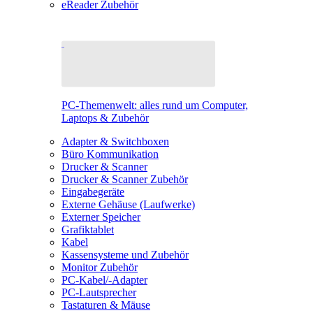
eReader Zubehör
PC-Themenwelt: alles rund um Computer,
Laptops & Zubehör
Adapter & Switchboxen
Büro Kommunikation
Drucker & Scanner
Drucker & Scanner Zubehör
Eingabegeräte
Externe Gehäuse (Laufwerke)
Externer Speicher
Grafiktablet
Kabel
Kassensysteme und Zubehör
Monitor Zubehör
PC-Kabel/-Adapter
PC-Lautsprecher
Tastaturen & Mäuse