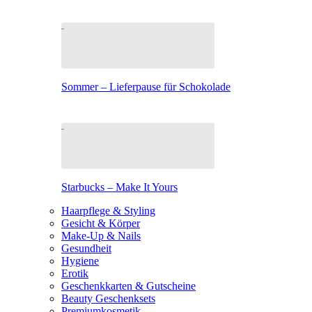
Sommer – Lieferpause für Schokolade
Starbucks – Make It Yours
Haarpflege & Styling
Gesicht & Körper
Make-Up & Nails
Gesundheit
Hygiene
Erotik
Geschenkkarten & Gutscheine
Beauty Geschenksets
Premiumkosmetik