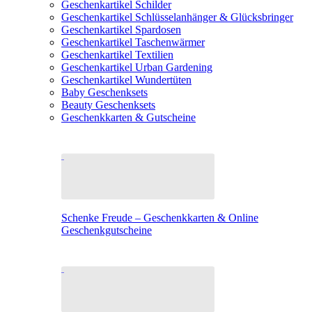
Geschenkartikel Schilder
Geschenkartikel Schlüsselanhänger & Glücksbringer
Geschenkartikel Spardosen
Geschenkartikel Taschenwärmer
Geschenkartikel Textilien
Geschenkartikel Urban Gardening
Geschenkartikel Wundertüten
Baby Geschenksets
Beauty Geschenksets
Geschenkkarten & Gutscheine
Schenke Freude – Geschenkkarten & Online
Geschenkgutscheine