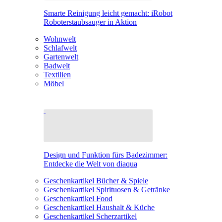
Smarte Reinigung leicht gemacht: iRobot
Roboterstaubsauger in Aktion
Wohnwelt
Schlafwelt
Gartenwelt
Badwelt
Textilien
Möbel
Design und Funktion fürs Badezimmer:
Entdecke die Welt von diaqua
Geschenkartikel Bücher & Spiele
Geschenkartikel Spirituosen & Getränke
Geschenkartikel Food
Geschenkartikel Haushalt & Küche
Geschenkartikel Scherzartikel