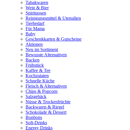
Tabakwaren
Wein & Bier
Spirituosen
Reinigungsmittel & Utensilien
Tierbedarf
Für Mama
Baby
Geschenkkarten & Gutscheine
Aktionen
Neu im Sortiment
Bewusste Alternativen
Backen
Frühstück
Kaffee & Tee
Kochzutaten
Schnelle Küche
Fleisch & Alternativen
Chips & Popcorn
Salzgebäck
Nüsse & Trockenfrüchte
Backwaren & Riegel
Schokolade & Dessert
Bonbons
Soft-Drinks
Energy Drinks