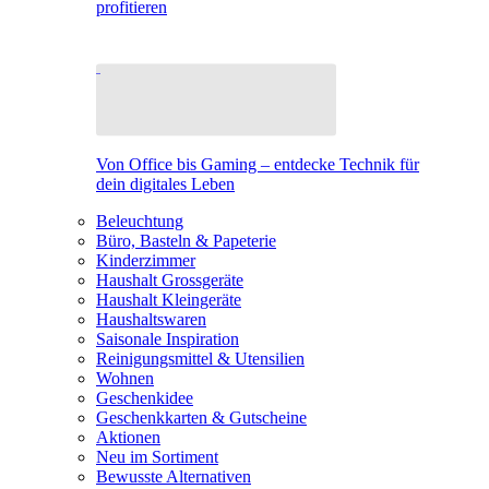
profitieren
Von Office bis Gaming – entdecke Technik für
dein digitales Leben
Beleuchtung
Büro, Basteln & Papeterie
Kinderzimmer
Haushalt Grossgeräte
Haushalt Kleingeräte
Haushaltswaren
Saisonale Inspiration
Reinigungsmittel & Utensilien
Wohnen
Geschenkidee
Geschenkkarten & Gutscheine
Aktionen
Neu im Sortiment
Bewusste Alternativen