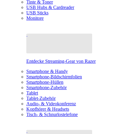
Tinte & Toner
USB Hubs & Cardreader
USB Sticks
Monitore
Entdecke Streaming-Gear von Razer
Smartphone & Handy
Smartphone-Bildschirmfolien
Smartphone-Hüllen
Smartphone-Zubehör
Tablet
Tablet-Zubehör
Audio- & Videokonferenz
Kopfhörer & Headsets
Tisch- & Schnurlostelefone