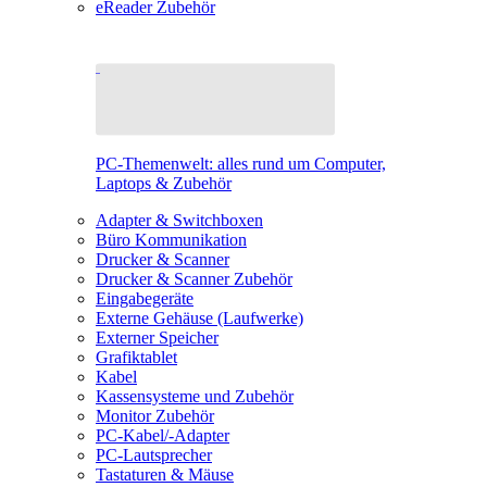
eReader Zubehör
PC-Themenwelt: alles rund um Computer,
Laptops & Zubehör
Adapter & Switchboxen
Büro Kommunikation
Drucker & Scanner
Drucker & Scanner Zubehör
Eingabegeräte
Externe Gehäuse (Laufwerke)
Externer Speicher
Grafiktablet
Kabel
Kassensysteme und Zubehör
Monitor Zubehör
PC-Kabel/-Adapter
PC-Lautsprecher
Tastaturen & Mäuse