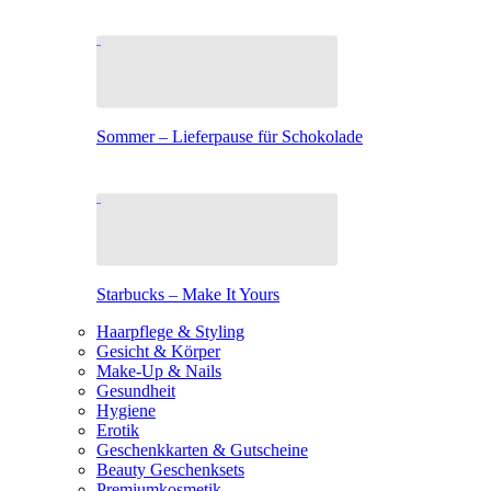
Sommer – Lieferpause für Schokolade
Starbucks – Make It Yours
Haarpflege & Styling
Gesicht & Körper
Make-Up & Nails
Gesundheit
Hygiene
Erotik
Geschenkkarten & Gutscheine
Beauty Geschenksets
Premiumkosmetik