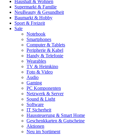
Haushalt & Wohnen
Supermarkt & Familie
Neu
Beauty & Gesundheit
Baumarkt & Hobby
Sport & Freizeit
Sale
Notebook
Smartphones
Computer & Tablets
Peripherie & Kabel
Handy & Telefonie
Wearables
TV & Heimkino
Foto & Video
Audio
Gaming
PC Komponenten
Netzwerk & Server
Sound & Light
Software
IT Sicherheit
Haussteuerung & Smart Home
Geschenkkarten & Gutscheine
Aktionen
Neu im Sortiment