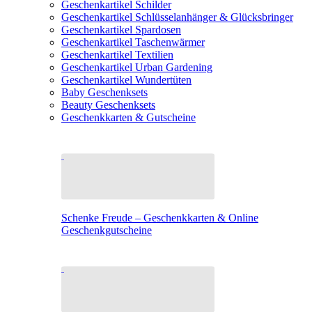
Geschenkartikel Schilder
Geschenkartikel Schlüsselanhänger & Glücksbringer
Geschenkartikel Spardosen
Geschenkartikel Taschenwärmer
Geschenkartikel Textilien
Geschenkartikel Urban Gardening
Geschenkartikel Wundertüten
Baby Geschenksets
Beauty Geschenksets
Geschenkkarten & Gutscheine
Schenke Freude – Geschenkkarten & Online
Geschenkgutscheine