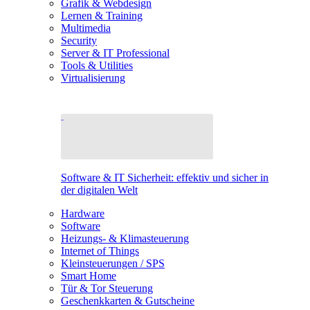
Grafik & Webdesign
Lernen & Training
Multimedia
Security
Server & IT Professional
Tools & Utilities
Virtualisierung
Software & IT Sicherheit: effektiv und sicher in
der digitalen Welt
Hardware
Software
Heizungs- & Klimasteuerung
Internet of Things
Kleinsteuerungen / SPS
Smart Home
Tür & Tor Steuerung
Geschenkkarten & Gutscheine