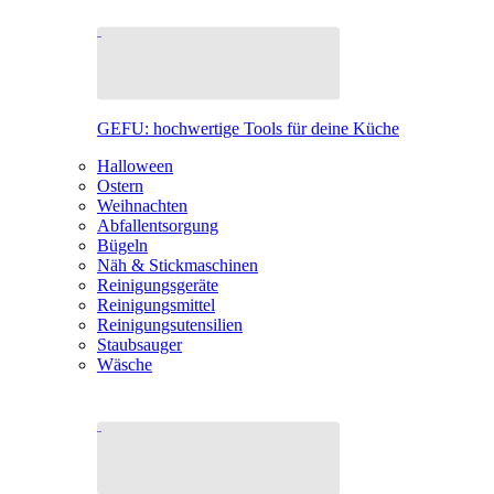
GEFU: hochwertige Tools für deine Küche
Halloween
Ostern
Weihnachten
Abfallentsorgung
Bügeln
Näh & Stickmaschinen
Reinigungsgeräte
Reinigungsmittel
Reinigungsutensilien
Staubsauger
Wäsche