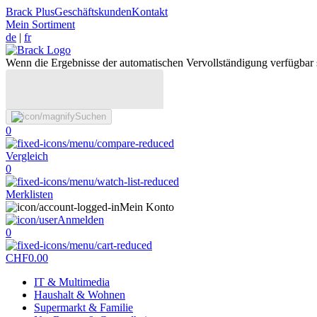
Brack Plus
Geschäftskunden
Kontakt
Mein Sortiment
de
|
fr
Wenn die Ergebnisse der automatischen Vervollständigung verfügbar 
Suchen
0
Vergleich
0
Merklisten
Mein Konto
Anmelden
0
CHF
0.00
IT & Multimedia
Haushalt & Wohnen
Supermarkt & Familie