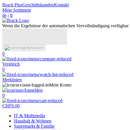
Brack Plus
Geschäftskunden
Kontakt
Mein Sortiment
de
|
fr
Wenn die Ergebnisse der automatischen Vervollständigung verfügbar 
Suchen
0
Vergleich
0
Merklisten
Mein Konto
Anmelden
0
CHF
0.00
IT & Multimedia
Haushalt & Wohnen
Supermarkt & Familie