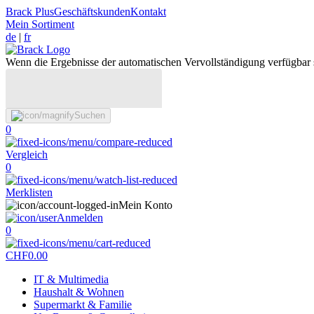
Brack Plus
Geschäftskunden
Kontakt
Mein Sortiment
de
|
fr
Wenn die Ergebnisse der automatischen Vervollständigung verfügbar 
Suchen
0
Vergleich
0
Merklisten
Mein Konto
Anmelden
0
CHF
0.00
IT & Multimedia
Haushalt & Wohnen
Supermarkt & Familie