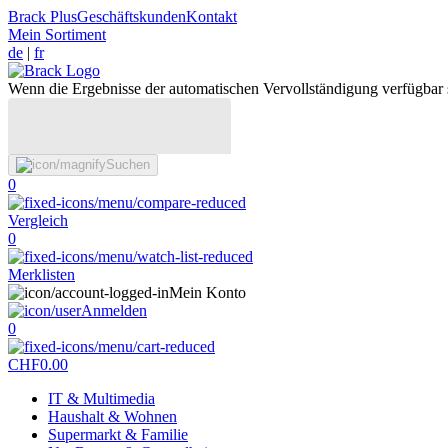
Brack Plus
Geschäftskunden
Kontakt
Mein Sortiment
de
|
fr
Wenn die Ergebnisse der automatischen Vervollständigung verfügbar 
Suchen
0
Vergleich
0
Merklisten
Mein Konto
Anmelden
0
CHF
0.00
IT & Multimedia
Haushalt & Wohnen
Supermarkt & Familie