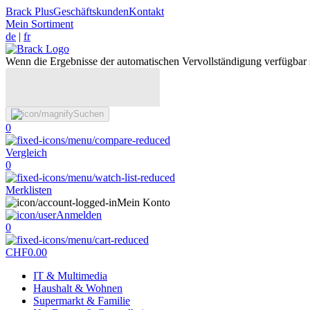
Brack Plus
Geschäftskunden
Kontakt
Mein Sortiment
de
|
fr
Wenn die Ergebnisse der automatischen Vervollständigung verfügbar 
Suchen
0
Vergleich
0
Merklisten
Mein Konto
Anmelden
0
CHF
0.00
IT & Multimedia
Haushalt & Wohnen
Supermarkt & Familie