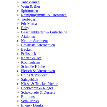
Tabakwaren
Wein & Bier
Spirituosen
Reinigungsmittel & Utensilien
Tierbedarf
Für Mama
Baby
Geschenkkarten & Gutscheine
Aktionen
Neu im Sortiment
Bewusste Alternativen
Backen
Frühstück
Kaffee & Tee
Kochzutaten
Schnelle Küche
Fleisch & Alternativen
Chips & Popcorn
Salzgebäck
Nüsse & Trockenfrüchte
Backwaren & Riegel
Schokolade & Dessert
Bonbons
Soft-Drinks
Energy Drinks