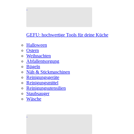
GEFU: hochwertige Tools für deine Küche
Halloween
Ostern
Weihnachten
Abfallentsorgung
Bügeln
Näh & Stickmaschinen
Reinigungsgeräte
Reinigungsmittel
Reinigungsutensilien
Staubsauger
Wäsche