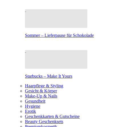
Sommer – Lieferpause für Schokolade
Starbucks – Make It Yours
Haarpflege & Styling
Gesicht & Körper
Make-Up & Nails
Gesundheit
Hygiene
Erotik
Geschenkkarten & Gutscheine
Beauty Geschenksets
Premiumkosmetik