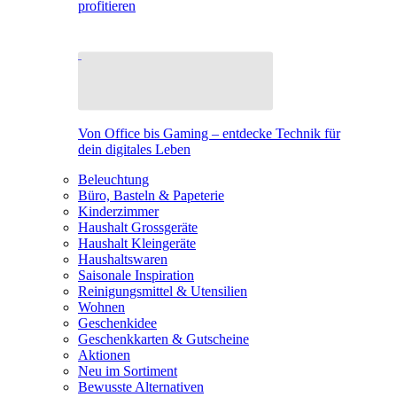
profitieren
Von Office bis Gaming – entdecke Technik für
dein digitales Leben
Beleuchtung
Büro, Basteln & Papeterie
Kinderzimmer
Haushalt Grossgeräte
Haushalt Kleingeräte
Haushaltswaren
Saisonale Inspiration
Reinigungsmittel & Utensilien
Wohnen
Geschenkidee
Geschenkkarten & Gutscheine
Aktionen
Neu im Sortiment
Bewusste Alternativen