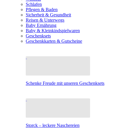
Schlafen
Pflegen & Baden
Sicherheit & Gesundheit
Reisen & Unterwegs
Baby Ernährung
Baby & Kleinkindspielwaren
Geschenksets
Geschenkkarten & Gutscheine
Schenke Freude mit unseren Geschenksets
Storck – leckere Naschereien