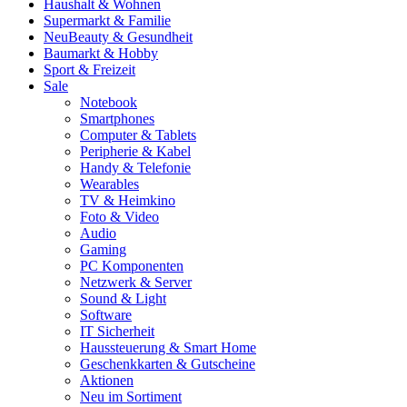
Haushalt & Wohnen
Supermarkt & Familie
Neu
Beauty & Gesundheit
Baumarkt & Hobby
Sport & Freizeit
Sale
Notebook
Smartphones
Computer & Tablets
Peripherie & Kabel
Handy & Telefonie
Wearables
TV & Heimkino
Foto & Video
Audio
Gaming
PC Komponenten
Netzwerk & Server
Sound & Light
Software
IT Sicherheit
Haussteuerung & Smart Home
Geschenkkarten & Gutscheine
Aktionen
Neu im Sortiment