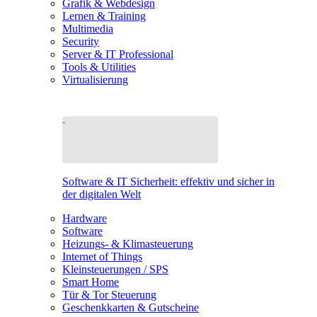
Grafik & Webdesign
Lernen & Training
Multimedia
Security
Server & IT Professional
Tools & Utilities
Virtualisierung
Software & IT Sicherheit: effektiv und sicher in
der digitalen Welt
Hardware
Software
Heizungs- & Klimasteuerung
Internet of Things
Kleinsteuerungen / SPS
Smart Home
Tür & Tor Steuerung
Geschenkkarten & Gutscheine