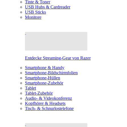
Tinte & Toner
USB Hubs & Cardreader
USB Sticks
Monitore
Entdecke Streaming-Gear von Razer
Smartphone & Handy
Smartphone-Bildschirmfolien
Smartphone-Hüllen
Smartphone-Zubehör
Tablet
Tablet-Zubehör
Audio- & Videokonferenz
Kopfhörer & Headsets
Tisch- & Schnurlostelefone