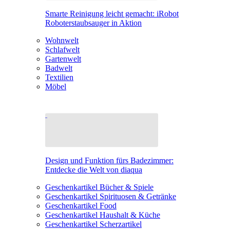
Smarte Reinigung leicht gemacht: iRobot
Roboterstaubsauger in Aktion
Wohnwelt
Schlafwelt
Gartenwelt
Badwelt
Textilien
Möbel
Design und Funktion fürs Badezimmer:
Entdecke die Welt von diaqua
Geschenkartikel Bücher & Spiele
Geschenkartikel Spirituosen & Getränke
Geschenkartikel Food
Geschenkartikel Haushalt & Küche
Geschenkartikel Scherzartikel