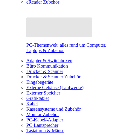
eReader Zubehör
PC-Themenwelt: alles rund um Computer,
Laptops & Zubehör
Adapter & Switchboxen
Büro Kommunikation
Drucker & Scanner
Drucker & Scanner Zubehör
Eingabegeräte
Externe Gehäuse (Laufwerke)
Externer Speicher
Grafiktablet
Kabel
Kassensysteme und Zubehör
Monitor Zubehör
PC-Kabel/-Adapter
PC-Lautsprecher
Tastaturen & Mäuse