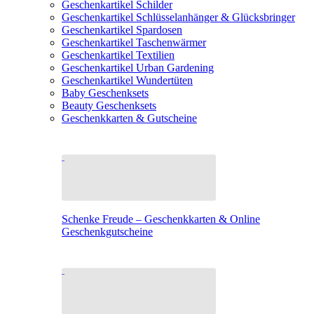
Geschenkartikel Schilder
Geschenkartikel Schlüsselanhänger & Glücksbringer
Geschenkartikel Spardosen
Geschenkartikel Taschenwärmer
Geschenkartikel Textilien
Geschenkartikel Urban Gardening
Geschenkartikel Wundertüten
Baby Geschenksets
Beauty Geschenksets
Geschenkkarten & Gutscheine
Schenke Freude – Geschenkkarten & Online
Geschenkgutscheine