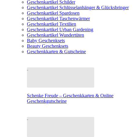
Geschenkartikel Schilder
Geschenkartikel Schlüsselanhänger & Glücksbringer
Geschenkartikel Spardosen
Geschenkartikel Taschenwärmer
Geschenkartikel Textilien
Geschenkartikel Urban Gardening
Geschenkartikel Wundertüten
Baby Geschenksets
Beauty Geschenksets
Geschenkkarten & Gutscheine
Schenke Freude – Geschenkkarten & Online
Geschenkgutscheine