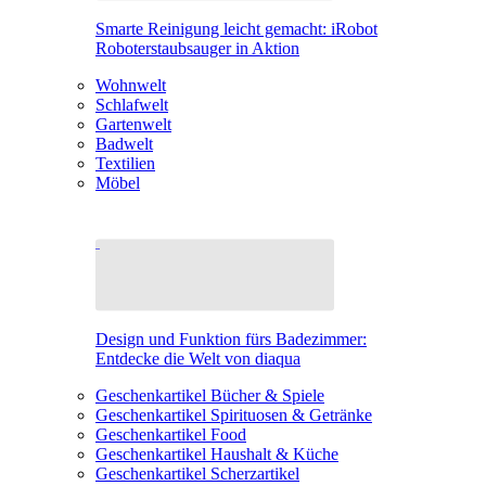
Smarte Reinigung leicht gemacht: iRobot
Roboterstaubsauger in Aktion
Wohnwelt
Schlafwelt
Gartenwelt
Badwelt
Textilien
Möbel
Design und Funktion fürs Badezimmer:
Entdecke die Welt von diaqua
Geschenkartikel Bücher & Spiele
Geschenkartikel Spirituosen & Getränke
Geschenkartikel Food
Geschenkartikel Haushalt & Küche
Geschenkartikel Scherzartikel