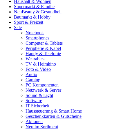
Haushalt & Wohnen
Supermarkt & Familie
Neu
Beauty & Gesundheit
Baumarkt & Hobby
Sport & Freizeit
Sale
Notebook
Smartphones
Computer & Tablets
Peripherie & Kabel
Handy & Telefonie
Wearables
TV & Heimkino
Foto & Video
Audio
Gaming
PC Komponenten
Netzwerk & Server
Sound & Light
Software
IT Sicherheit
Haussteuerung & Smart Home
Geschenkkarten & Gutscheine
Aktionen
Neu im Sortiment