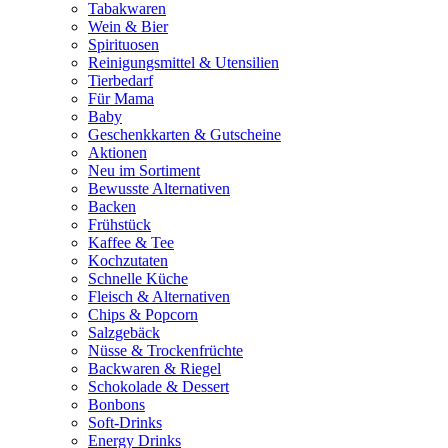
Tabakwaren
Wein & Bier
Spirituosen
Reinigungsmittel & Utensilien
Tierbedarf
Für Mama
Baby
Geschenkkarten & Gutscheine
Aktionen
Neu im Sortiment
Bewusste Alternativen
Backen
Frühstück
Kaffee & Tee
Kochzutaten
Schnelle Küche
Fleisch & Alternativen
Chips & Popcorn
Salzgebäck
Nüsse & Trockenfrüchte
Backwaren & Riegel
Schokolade & Dessert
Bonbons
Soft-Drinks
Energy Drinks