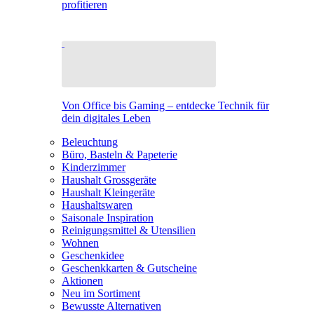
profitieren
Von Office bis Gaming – entdecke Technik für
dein digitales Leben
Beleuchtung
Büro, Basteln & Papeterie
Kinderzimmer
Haushalt Grossgeräte
Haushalt Kleingeräte
Haushaltswaren
Saisonale Inspiration
Reinigungsmittel & Utensilien
Wohnen
Geschenkidee
Geschenkkarten & Gutscheine
Aktionen
Neu im Sortiment
Bewusste Alternativen