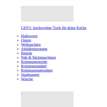
GEFU: hochwertige Tools für deine Küche
Halloween
Ostern
Weihnachten
Abfallentsorgung
Bügeln
Näh & Stickmaschinen
Reinigungsgeräte
Reinigungsmittel
Reinigungsutensilien
Staubsauger
Wäsche