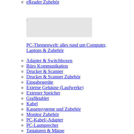
eReader Zubehör
PC-Themenwelt: alles rund um Computer,
Laptops & Zubehör
Adapter & Switchboxen
Büro Kommunikation
Drucker & Scanner
Drucker & Scanner Zubehör
Eingabegeräte
Externe Gehäuse (Laufwerke)
Externer Speicher
Grafiktablet
Kabel
Kassensysteme und Zubehör
Monitor Zubehör
PC-Kabel/-Adapter
PC-Lautsprecher
Tastaturen & Mäuse