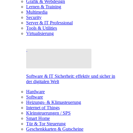
Grafik & Webdesign
Lernen & Training
Multimedia
Security
Server & IT Professional
Tools & Utilities
Virtualisierung
Software & IT Sicherheit: effektiv und sicher in
der digitalen Welt
Hardware
Software
Heizungs- & Klimasteuerung
Internet of Things
Kleinsteuerungen / SPS
Smart Home
Tür & Tor Steuerung
Geschenkkarten & Gutscheine