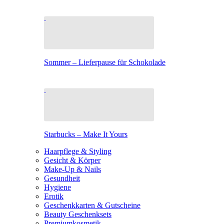
Sommer – Lieferpause für Schokolade
Starbucks – Make It Yours
Haarpflege & Styling
Gesicht & Körper
Make-Up & Nails
Gesundheit
Hygiene
Erotik
Geschenkkarten & Gutscheine
Beauty Geschenksets
Premiumkosmetik