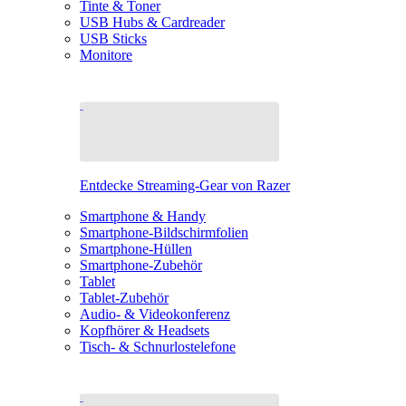
Tinte & Toner
USB Hubs & Cardreader
USB Sticks
Monitore
Entdecke Streaming-Gear von Razer
Smartphone & Handy
Smartphone-Bildschirmfolien
Smartphone-Hüllen
Smartphone-Zubehör
Tablet
Tablet-Zubehör
Audio- & Videokonferenz
Kopfhörer & Headsets
Tisch- & Schnurlostelefone