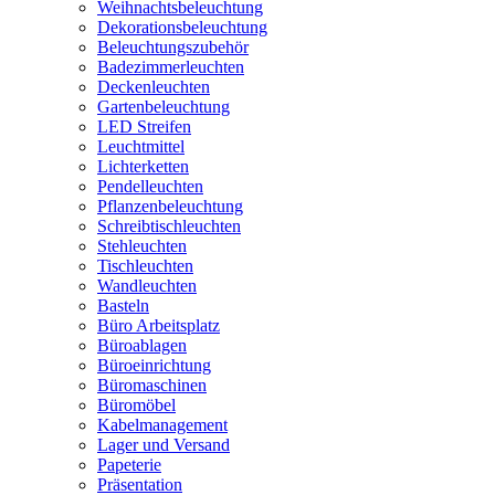
Weihnachtsbeleuchtung
Dekorationsbeleuchtung
Beleuchtungszubehör
Badezimmerleuchten
Deckenleuchten
Gartenbeleuchtung
LED Streifen
Leuchtmittel
Lichterketten
Pendelleuchten
Pflanzenbeleuchtung
Schreibtischleuchten
Stehleuchten
Tischleuchten
Wandleuchten
Basteln
Büro Arbeitsplatz
Büroablagen
Büroeinrichtung
Büromaschinen
Büromöbel
Kabelmanagement
Lager und Versand
Papeterie
Präsentation