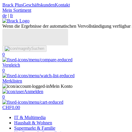
Brack Plus
Geschäftskunden
Kontakt
Mein Sortiment
de
|
fr
Wenn die Ergebnisse der automatischen Vervollständigung verfügbar 
Suchen
0
Vergleich
0
Merklisten
Mein Konto
Anmelden
0
CHF
0.00
IT & Multimedia
Haushalt & Wohnen
Supermarkt & Familie