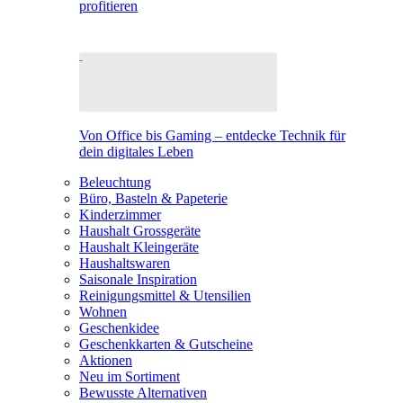
profitieren
Von Office bis Gaming – entdecke Technik für
dein digitales Leben
Beleuchtung
Büro, Basteln & Papeterie
Kinderzimmer
Haushalt Grossgeräte
Haushalt Kleingeräte
Haushaltswaren
Saisonale Inspiration
Reinigungsmittel & Utensilien
Wohnen
Geschenkidee
Geschenkkarten & Gutscheine
Aktionen
Neu im Sortiment
Bewusste Alternativen