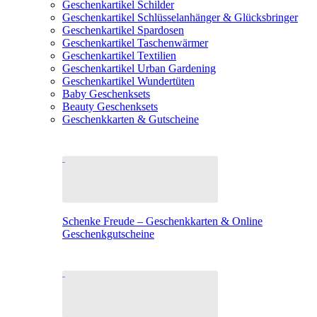
Geschenkartikel Schilder
Geschenkartikel Schlüsselanhänger & Glücksbringer
Geschenkartikel Spardosen
Geschenkartikel Taschenwärmer
Geschenkartikel Textilien
Geschenkartikel Urban Gardening
Geschenkartikel Wundertüten
Baby Geschenksets
Beauty Geschenksets
Geschenkkarten & Gutscheine
Schenke Freude – Geschenkkarten & Online
Geschenkgutscheine