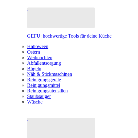
GEFU: hochwertige Tools für deine Küche
Halloween
Ostern
Weihnachten
Abfallentsorgung
Bügeln
Näh & Stickmaschinen
Reinigungsgeräte
Reinigungsmittel
Reinigungsutensilien
Staubsauger
Wäsche