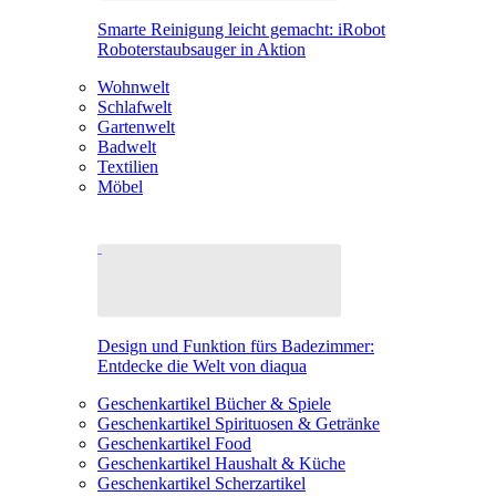
Smarte Reinigung leicht gemacht: iRobot
Roboterstaubsauger in Aktion
Wohnwelt
Schlafwelt
Gartenwelt
Badwelt
Textilien
Möbel
Design und Funktion fürs Badezimmer:
Entdecke die Welt von diaqua
Geschenkartikel Bücher & Spiele
Geschenkartikel Spirituosen & Getränke
Geschenkartikel Food
Geschenkartikel Haushalt & Küche
Geschenkartikel Scherzartikel