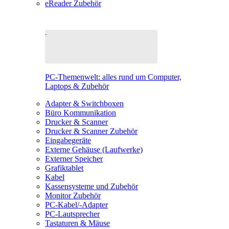
eReader Zubehör
PC-Themenwelt: alles rund um Computer,
Laptops & Zubehör
Adapter & Switchboxen
Büro Kommunikation
Drucker & Scanner
Drucker & Scanner Zubehör
Eingabegeräte
Externe Gehäuse (Laufwerke)
Externer Speicher
Grafiktablet
Kabel
Kassensysteme und Zubehör
Monitor Zubehör
PC-Kabel/-Adapter
PC-Lautsprecher
Tastaturen & Mäuse