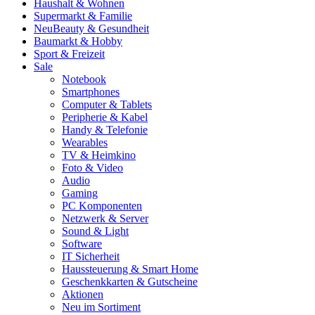
Haushalt & Wohnen
Supermarkt & Familie
Neu
Beauty & Gesundheit
Baumarkt & Hobby
Sport & Freizeit
Sale
Notebook
Smartphones
Computer & Tablets
Peripherie & Kabel
Handy & Telefonie
Wearables
TV & Heimkino
Foto & Video
Audio
Gaming
PC Komponenten
Netzwerk & Server
Sound & Light
Software
IT Sicherheit
Haussteuerung & Smart Home
Geschenkkarten & Gutscheine
Aktionen
Neu im Sortiment