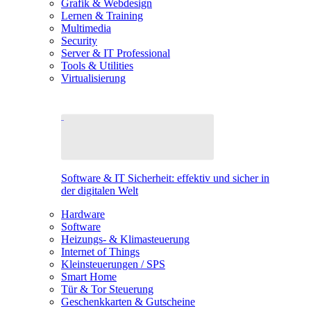
Grafik & Webdesign
Lernen & Training
Multimedia
Security
Server & IT Professional
Tools & Utilities
Virtualisierung
Software & IT Sicherheit: effektiv und sicher in
der digitalen Welt
Hardware
Software
Heizungs- & Klimasteuerung
Internet of Things
Kleinsteuerungen / SPS
Smart Home
Tür & Tor Steuerung
Geschenkkarten & Gutscheine