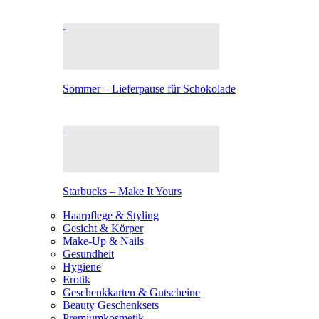
Sommer – Lieferpause für Schokolade
Starbucks – Make It Yours
Haarpflege & Styling
Gesicht & Körper
Make-Up & Nails
Gesundheit
Hygiene
Erotik
Geschenkkarten & Gutscheine
Beauty Geschenksets
Premiumkosmetik