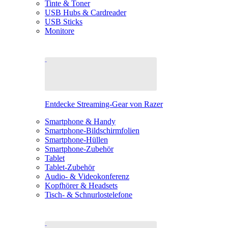
Tinte & Toner
USB Hubs & Cardreader
USB Sticks
Monitore
Entdecke Streaming-Gear von Razer
Smartphone & Handy
Smartphone-Bildschirmfolien
Smartphone-Hüllen
Smartphone-Zubehör
Tablet
Tablet-Zubehör
Audio- & Videokonferenz
Kopfhörer & Headsets
Tisch- & Schnurlostelefone