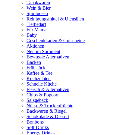
Tabakwaren
Wein & Bier
Spirituosen
Reinigungsmittel & Utensilien
Tierbedarf
Für Mama
Baby
Geschenkkarten & Gutscheine
Aktionen
Neu im Sortiment
Bewusste Alternativen
Backen
Frühstück
Kaffee & Tee
Kochzutaten
Schnelle Küche
Fleisch & Alternativen
Chips & Popcorn
Salzgebäck
Nüsse & Trockenfrüchte
Backwaren & Riegel
Schokolade & Dessert
Bonbons
Soft-Drinks
Energy Drinks