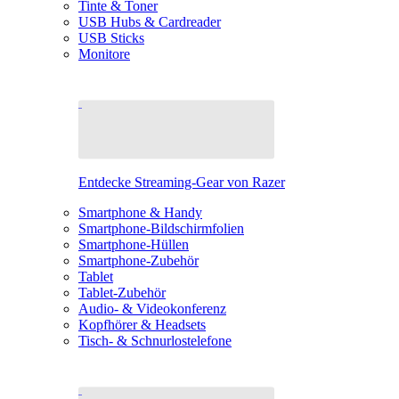
Tinte & Toner
USB Hubs & Cardreader
USB Sticks
Monitore
Entdecke Streaming-Gear von Razer
Smartphone & Handy
Smartphone-Bildschirmfolien
Smartphone-Hüllen
Smartphone-Zubehör
Tablet
Tablet-Zubehör
Audio- & Videokonferenz
Kopfhörer & Headsets
Tisch- & Schnurlostelefone