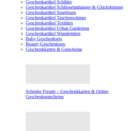
Geschenkartikel Schilder
Geschenkartikel Schlüsselanhänger & Glücksbringer
Geschenkartikel Spardosen
Geschenkartikel Taschenwärmer
Geschenkartikel Textilien
Geschenkartikel Urban Gardening
Geschenkartikel Wundertüten
Baby Geschenksets
Beauty Geschenksets
Geschenkkarten & Gutscheine
Schenke Freude – Geschenkkarten & Online
Geschenkgutscheine