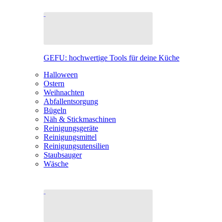
GEFU: hochwertige Tools für deine Küche
Halloween
Ostern
Weihnachten
Abfallentsorgung
Bügeln
Näh & Stickmaschinen
Reinigungsgeräte
Reinigungsmittel
Reinigungsutensilien
Staubsauger
Wäsche