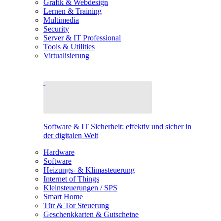
Grafik & Webdesign
Lernen & Training
Multimedia
Security
Server & IT Professional
Tools & Utilities
Virtualisierung
Software & IT Sicherheit: effektiv und sicher in
der digitalen Welt
Hardware
Software
Heizungs- & Klimasteuerung
Internet of Things
Kleinsteuerungen / SPS
Smart Home
Tür & Tor Steuerung
Geschenkkarten & Gutscheine