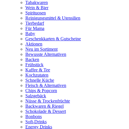
Tabakwaren
Wein & Bier
Spirituosen
Reinigungsmittel & Utensilien
Tierbedarf
Für Mama
Baby
Geschenkkarten & Gutscheine
Aktionen
Neu im Sortiment
Bewusste Alternativen
Backen
Frühstück
Kaffee & Tee
Kochzutaten
Schnelle Küche
Fleisch & Alternativen
Chips & Popcorn
Salzgebäck
Nüsse & Trockenfrüchte
Backwaren & Riegel
Schokolade & Dessert
Bonbons
Soft-Drinks
Energy Drinks