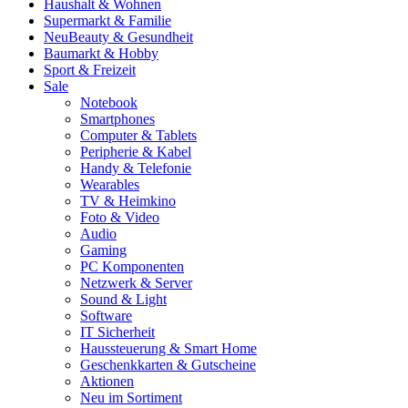
Haushalt & Wohnen
Supermarkt & Familie
Neu
Beauty & Gesundheit
Baumarkt & Hobby
Sport & Freizeit
Sale
Notebook
Smartphones
Computer & Tablets
Peripherie & Kabel
Handy & Telefonie
Wearables
TV & Heimkino
Foto & Video
Audio
Gaming
PC Komponenten
Netzwerk & Server
Sound & Light
Software
IT Sicherheit
Haussteuerung & Smart Home
Geschenkkarten & Gutscheine
Aktionen
Neu im Sortiment