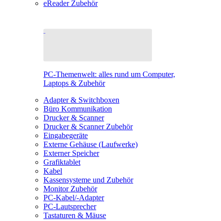
eReader Zubehör
PC-Themenwelt: alles rund um Computer,
Laptops & Zubehör
Adapter & Switchboxen
Büro Kommunikation
Drucker & Scanner
Drucker & Scanner Zubehör
Eingabegeräte
Externe Gehäuse (Laufwerke)
Externer Speicher
Grafiktablet
Kabel
Kassensysteme und Zubehör
Monitor Zubehör
PC-Kabel/-Adapter
PC-Lautsprecher
Tastaturen & Mäuse