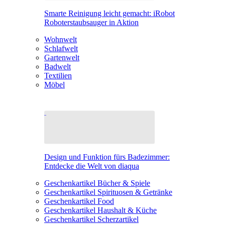
Smarte Reinigung leicht gemacht: iRobot
Roboterstaubsauger in Aktion
Wohnwelt
Schlafwelt
Gartenwelt
Badwelt
Textilien
Möbel
Design und Funktion fürs Badezimmer:
Entdecke die Welt von diaqua
Geschenkartikel Bücher & Spiele
Geschenkartikel Spirituosen & Getränke
Geschenkartikel Food
Geschenkartikel Haushalt & Küche
Geschenkartikel Scherzartikel