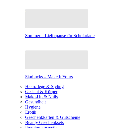
Sommer – Lieferpause für Schokolade
Starbucks – Make It Yours
Haarpflege & Styling
Gesicht & Körper
Make-Up & Nails
Gesundheit
Hygiene
Erotik
Geschenkkarten & Gutscheine
Beauty Geschenksets
Premiumkosmetik