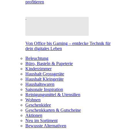
profitieren
Von Office bis Gaming – entdecke Technik für
dein digitales Leben
Beleuchtung
Büro, Basteln & Papeterie
Kinderzimmer
Haushalt Grossgeräte
Haushalt Kleingeräte
Haushaltswaren
Saisonale Inspiration
Reinigungsmittel & Utensilien
Wohnen
Geschenkidee
Geschenkkarten & Gutscheine
Aktionen
Neu im Sortiment
Bewusste Alternativen