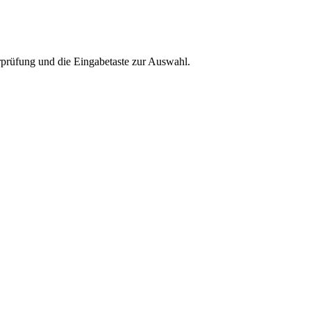
rprüfung und die Eingabetaste zur Auswahl.