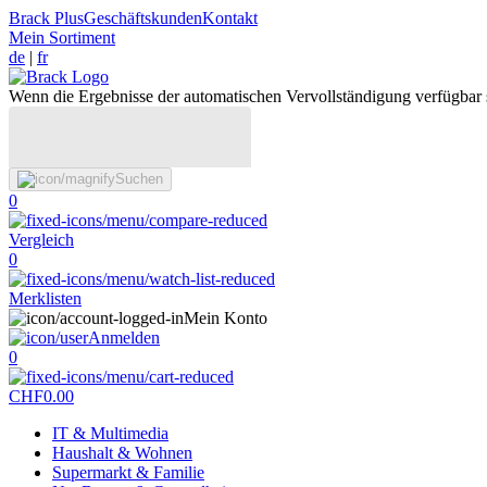
Brack Plus
Geschäftskunden
Kontakt
Mein Sortiment
de
|
fr
Wenn die Ergebnisse der automatischen Vervollständigung verfügbar 
Suchen
0
Vergleich
0
Merklisten
Mein Konto
Anmelden
0
CHF
0.00
IT & Multimedia
Haushalt & Wohnen
Supermarkt & Familie