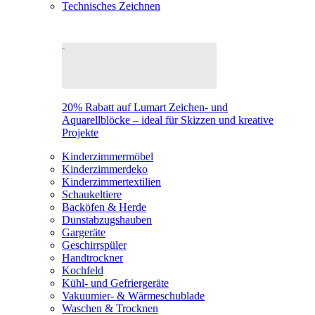
Technisches Zeichnen
20% Rabatt auf Lumart Zeichen- und
Aquarellblöcke – ideal für Skizzen und kreative
Projekte
Kinderzimmermöbel
Kinderzimmerdeko
Kinderzimmertextilien
Schaukeltiere
Backöfen & Herde
Dunstabzugshauben
Gargeräte
Geschirrspüler
Handtrockner
Kochfeld
Kühl- und Gefriergeräte
Vakuumier- & Wärmeschublade
Waschen & Trocknen