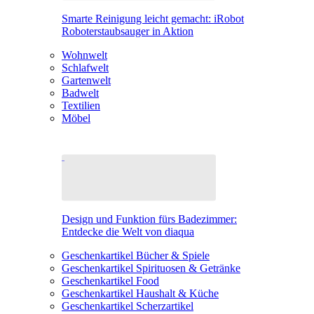
Smarte Reinigung leicht gemacht: iRobot
Roboterstaubsauger in Aktion
Wohnwelt
Schlafwelt
Gartenwelt
Badwelt
Textilien
Möbel
Design und Funktion fürs Badezimmer:
Entdecke die Welt von diaqua
Geschenkartikel Bücher & Spiele
Geschenkartikel Spirituosen & Getränke
Geschenkartikel Food
Geschenkartikel Haushalt & Küche
Geschenkartikel Scherzartikel