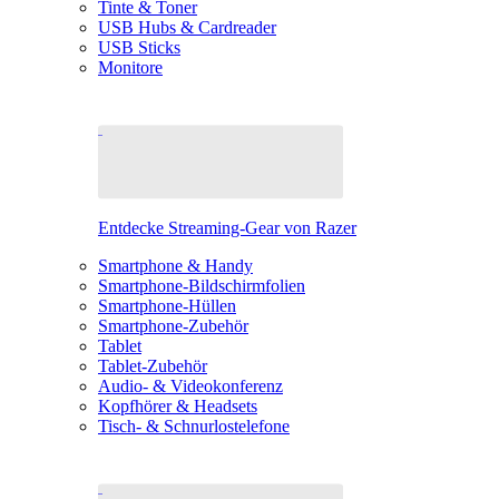
Tinte & Toner
USB Hubs & Cardreader
USB Sticks
Monitore
Entdecke Streaming-Gear von Razer
Smartphone & Handy
Smartphone-Bildschirmfolien
Smartphone-Hüllen
Smartphone-Zubehör
Tablet
Tablet-Zubehör
Audio- & Videokonferenz
Kopfhörer & Headsets
Tisch- & Schnurlostelefone