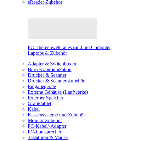
eReader Zubehör
PC-Themenwelt: alles rund um Computer,
Laptops & Zubehör
Adapter & Switchboxen
Büro Kommunikation
Drucker & Scanner
Drucker & Scanner Zubehör
Eingabegeräte
Externe Gehäuse (Laufwerke)
Externer Speicher
Grafiktablet
Kabel
Kassensysteme und Zubehör
Monitor Zubehör
PC-Kabel/-Adapter
PC-Lautsprecher
Tastaturen & Mäuse