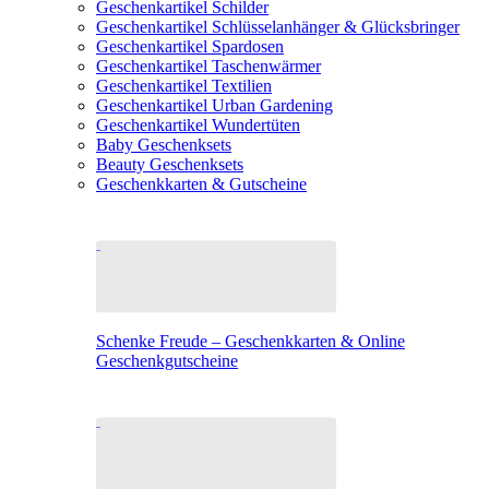
Geschenkartikel Schilder
Geschenkartikel Schlüsselanhänger & Glücksbringer
Geschenkartikel Spardosen
Geschenkartikel Taschenwärmer
Geschenkartikel Textilien
Geschenkartikel Urban Gardening
Geschenkartikel Wundertüten
Baby Geschenksets
Beauty Geschenksets
Geschenkkarten & Gutscheine
Schenke Freude – Geschenkkarten & Online
Geschenkgutscheine