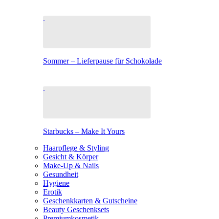
Sommer – Lieferpause für Schokolade
Starbucks – Make It Yours
Haarpflege & Styling
Gesicht & Körper
Make-Up & Nails
Gesundheit
Hygiene
Erotik
Geschenkkarten & Gutscheine
Beauty Geschenksets
Premiumkosmetik