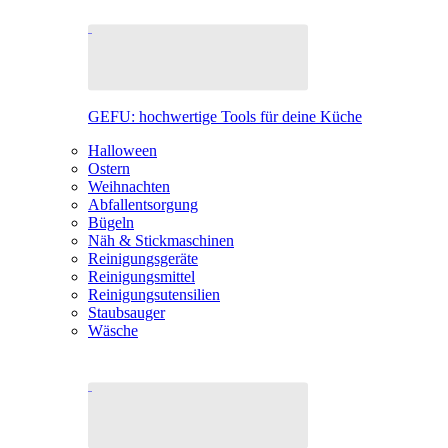
GEFU: hochwertige Tools für deine Küche
Halloween
Ostern
Weihnachten
Abfallentsorgung
Bügeln
Näh & Stickmaschinen
Reinigungsgeräte
Reinigungsmittel
Reinigungsutensilien
Staubsauger
Wäsche