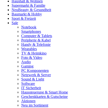
Haushalt & Wohnen
Supermarkt & Familie
Neu
Beauty & Gesundheit
Baumarkt & Hobby
Sport & Freizeit
Sale
Notebook
Smartphones
Computer & Tablets
Peripherie & Kabel
Handy & Telefonie
Wearables
TV & Heimkino
Foto & Video
Audio
Gaming
PC Komponenten
Netzwerk & Server
Sound & Light
Software
IT Sicherheit
Haussteuerung & Smart Home
Geschenkkarten & Gutscheine
Aktionen
Neu im Sortiment