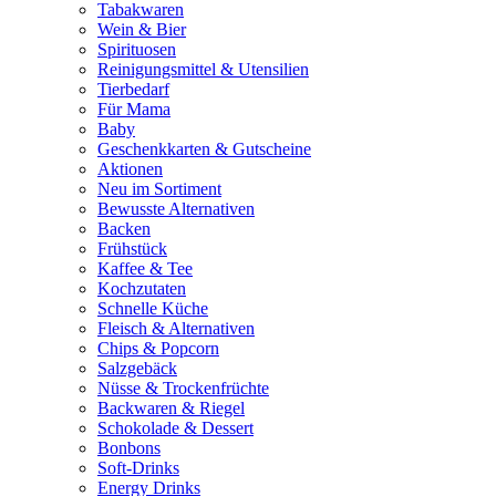
Tabakwaren
Wein & Bier
Spirituosen
Reinigungsmittel & Utensilien
Tierbedarf
Für Mama
Baby
Geschenkkarten & Gutscheine
Aktionen
Neu im Sortiment
Bewusste Alternativen
Backen
Frühstück
Kaffee & Tee
Kochzutaten
Schnelle Küche
Fleisch & Alternativen
Chips & Popcorn
Salzgebäck
Nüsse & Trockenfrüchte
Backwaren & Riegel
Schokolade & Dessert
Bonbons
Soft-Drinks
Energy Drinks