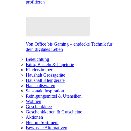
profitieren
Von Office bis Gaming – entdecke Technik für
dein digitales Leben
Beleuchtung
Büro, Basteln & Papeterie
Kinderzimmer
Haushalt Grossgeräte
Haushalt Kleingeräte
Haushaltswaren
Saisonale Inspiration
Reinigungsmittel & Utensilien
Wohnen
Geschenkidee
Geschenkkarten & Gutscheine
Aktionen
Neu im Sortiment
Bewusste Alternativen