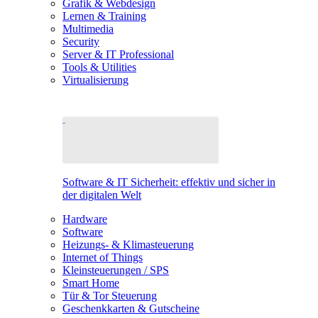
Grafik & Webdesign
Lernen & Training
Multimedia
Security
Server & IT Professional
Tools & Utilities
Virtualisierung
Software & IT Sicherheit: effektiv und sicher in
der digitalen Welt
Hardware
Software
Heizungs- & Klimasteuerung
Internet of Things
Kleinsteuerungen / SPS
Smart Home
Tür & Tor Steuerung
Geschenkkarten & Gutscheine