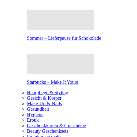
Sommer – Lieferpause für Schokolade
Starbucks – Make It Yours
Haarpflege & Styling
Gesicht & Körper
Make-Up & Nails
Gesundheit
Hygiene
Erotik
Geschenkkarten & Gutscheine
Beauty Geschenksets
Premiumkosmetik