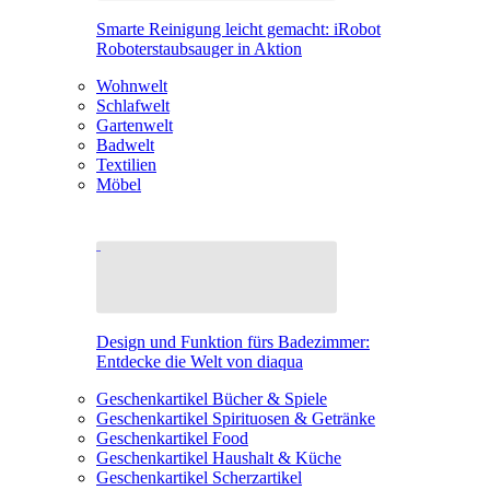
Smarte Reinigung leicht gemacht: iRobot
Roboterstaubsauger in Aktion
Wohnwelt
Schlafwelt
Gartenwelt
Badwelt
Textilien
Möbel
Design und Funktion fürs Badezimmer:
Entdecke die Welt von diaqua
Geschenkartikel Bücher & Spiele
Geschenkartikel Spirituosen & Getränke
Geschenkartikel Food
Geschenkartikel Haushalt & Küche
Geschenkartikel Scherzartikel