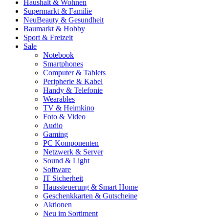
Haushalt & Wohnen
Supermarkt & Familie
Neu
Beauty & Gesundheit
Baumarkt & Hobby
Sport & Freizeit
Sale
Notebook
Smartphones
Computer & Tablets
Peripherie & Kabel
Handy & Telefonie
Wearables
TV & Heimkino
Foto & Video
Audio
Gaming
PC Komponenten
Netzwerk & Server
Sound & Light
Software
IT Sicherheit
Haussteuerung & Smart Home
Geschenkkarten & Gutscheine
Aktionen
Neu im Sortiment