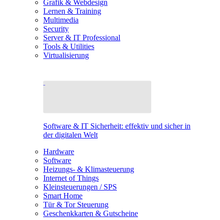
Grafik & Webdesign
Lernen & Training
Multimedia
Security
Server & IT Professional
Tools & Utilities
Virtualisierung
Software & IT Sicherheit: effektiv und sicher in
der digitalen Welt
Hardware
Software
Heizungs- & Klimasteuerung
Internet of Things
Kleinsteuerungen / SPS
Smart Home
Tür & Tor Steuerung
Geschenkkarten & Gutscheine