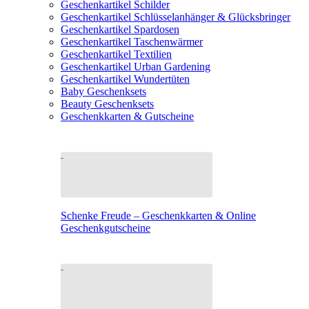
Geschenkartikel Schilder
Geschenkartikel Schlüsselanhänger & Glücksbringer
Geschenkartikel Spardosen
Geschenkartikel Taschenwärmer
Geschenkartikel Textilien
Geschenkartikel Urban Gardening
Geschenkartikel Wundertüten
Baby Geschenksets
Beauty Geschenksets
Geschenkkarten & Gutscheine
Schenke Freude – Geschenkkarten & Online
Geschenkgutscheine