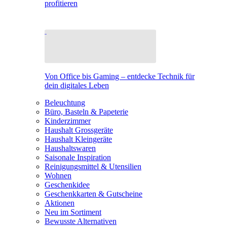
profitieren
Von Office bis Gaming – entdecke Technik für
dein digitales Leben
Beleuchtung
Büro, Basteln & Papeterie
Kinderzimmer
Haushalt Grossgeräte
Haushalt Kleingeräte
Haushaltswaren
Saisonale Inspiration
Reinigungsmittel & Utensilien
Wohnen
Geschenkidee
Geschenkkarten & Gutscheine
Aktionen
Neu im Sortiment
Bewusste Alternativen