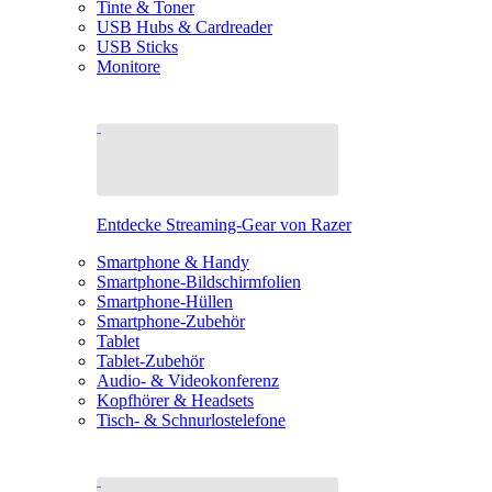
Tinte & Toner
USB Hubs & Cardreader
USB Sticks
Monitore
Entdecke Streaming-Gear von Razer
Smartphone & Handy
Smartphone-Bildschirmfolien
Smartphone-Hüllen
Smartphone-Zubehör
Tablet
Tablet-Zubehör
Audio- & Videokonferenz
Kopfhörer & Headsets
Tisch- & Schnurlostelefone