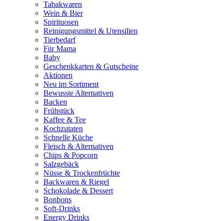
Tabakwaren
Wein & Bier
Spirituosen
Reinigungsmittel & Utensilien
Tierbedarf
Für Mama
Baby
Geschenkkarten & Gutscheine
Aktionen
Neu im Sortiment
Bewusste Alternativen
Backen
Frühstück
Kaffee & Tee
Kochzutaten
Schnelle Küche
Fleisch & Alternativen
Chips & Popcorn
Salzgebäck
Nüsse & Trockenfrüchte
Backwaren & Riegel
Schokolade & Dessert
Bonbons
Soft-Drinks
Energy Drinks