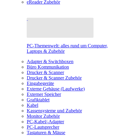
eReader Zubehör
PC-Themenwelt: alles rund um Computer,
Laptops & Zubehör
Adapter & Switchboxen
Büro Kommunikation
Drucker & Scanner
Drucker & Scanner Zubehör
Eingabegeräte
Externe Gehäuse (Laufwerke)
Externer Speicher
Grafiktablet
Kabel
Kassensysteme und Zubehör
Monitor Zubehör
PC-Kabel/-Adapter
PC-Lautsprecher
Tastaturen & Mäuse