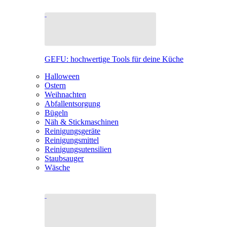
GEFU: hochwertige Tools für deine Küche
Halloween
Ostern
Weihnachten
Abfallentsorgung
Bügeln
Näh & Stickmaschinen
Reinigungsgeräte
Reinigungsmittel
Reinigungsutensilien
Staubsauger
Wäsche