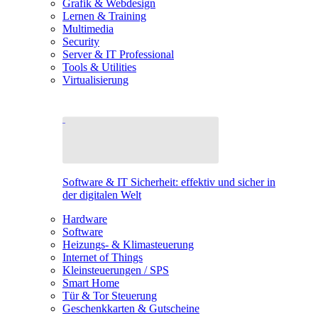
Grafik & Webdesign
Lernen & Training
Multimedia
Security
Server & IT Professional
Tools & Utilities
Virtualisierung
Software & IT Sicherheit: effektiv und sicher in
der digitalen Welt
Hardware
Software
Heizungs- & Klimasteuerung
Internet of Things
Kleinsteuerungen / SPS
Smart Home
Tür & Tor Steuerung
Geschenkkarten & Gutscheine