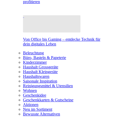
profitieren
Von Office bis Gaming – entdecke Technik für
dein digitales Leben
Beleuchtung
Büro, Basteln & Papeterie
Kinderzimmer
Haushalt Grossgeräte
Haushalt Kleingeräte
Haushaltswaren
Saisonale Inspiration
Reinigungsmittel & Utensilien
Wohnen
Geschenkidee
Geschenkkarten & Gutscheine
Aktionen
Neu im Sortiment
Bewusste Alternativen