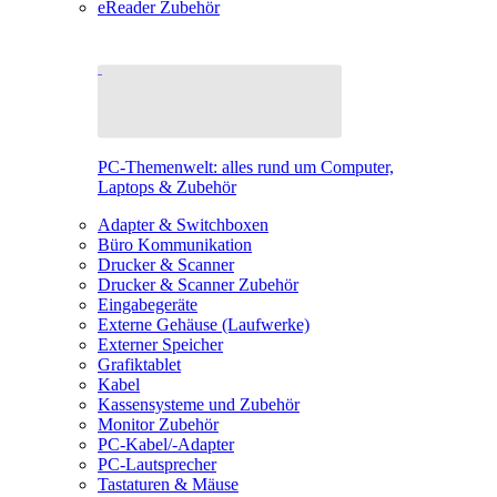
eReader Zubehör
PC-Themenwelt: alles rund um Computer,
Laptops & Zubehör
Adapter & Switchboxen
Büro Kommunikation
Drucker & Scanner
Drucker & Scanner Zubehör
Eingabegeräte
Externe Gehäuse (Laufwerke)
Externer Speicher
Grafiktablet
Kabel
Kassensysteme und Zubehör
Monitor Zubehör
PC-Kabel/-Adapter
PC-Lautsprecher
Tastaturen & Mäuse