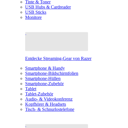
Tinte & Toner
USB Hubs & Cardreader
USB Sticks
Monitore
Entdecke Streaming-Gear von Razer
Smartphone & Handy
Smartphone-Bildschirmfolien
Smartphone-Hüllen
Smartphone-Zubehör
Tablet
Tablet-Zubehör
Audio- & Videokonferenz
Kopfhörer & Headsets
Tisch- & Schnurlostelefone