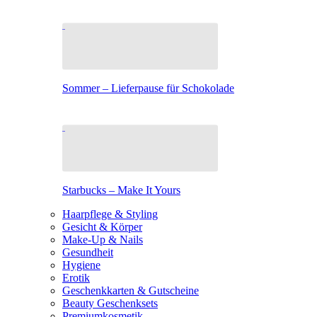
Sommer – Lieferpause für Schokolade
Starbucks – Make It Yours
Haarpflege & Styling
Gesicht & Körper
Make-Up & Nails
Gesundheit
Hygiene
Erotik
Geschenkkarten & Gutscheine
Beauty Geschenksets
Premiumkosmetik