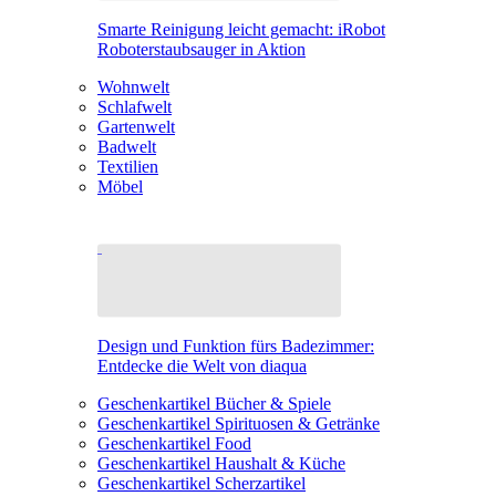
Smarte Reinigung leicht gemacht: iRobot
Roboterstaubsauger in Aktion
Wohnwelt
Schlafwelt
Gartenwelt
Badwelt
Textilien
Möbel
Design und Funktion fürs Badezimmer:
Entdecke die Welt von diaqua
Geschenkartikel Bücher & Spiele
Geschenkartikel Spirituosen & Getränke
Geschenkartikel Food
Geschenkartikel Haushalt & Küche
Geschenkartikel Scherzartikel