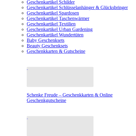
Geschenkartikel Schilder
Geschenkartikel Schlüsselanhänger & Glücksbringer
Geschenkartikel Spardosen
Geschenkartikel Taschenwärmer
Geschenkartikel Textilien
Geschenkartikel Urban Gardening
Geschenkartikel Wundertüten
Baby Geschenksets
Beauty Geschenksets
Geschenkkarten & Gutscheine
Schenke Freude – Geschenkkarten & Online
Geschenkgutscheine