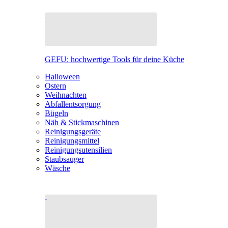
GEFU: hochwertige Tools für deine Küche
Halloween
Ostern
Weihnachten
Abfallentsorgung
Bügeln
Näh & Stickmaschinen
Reinigungsgeräte
Reinigungsmittel
Reinigungsutensilien
Staubsauger
Wäsche