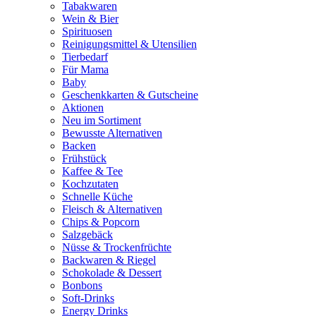
Tabakwaren
Wein & Bier
Spirituosen
Reinigungsmittel & Utensilien
Tierbedarf
Für Mama
Baby
Geschenkkarten & Gutscheine
Aktionen
Neu im Sortiment
Bewusste Alternativen
Backen
Frühstück
Kaffee & Tee
Kochzutaten
Schnelle Küche
Fleisch & Alternativen
Chips & Popcorn
Salzgebäck
Nüsse & Trockenfrüchte
Backwaren & Riegel
Schokolade & Dessert
Bonbons
Soft-Drinks
Energy Drinks