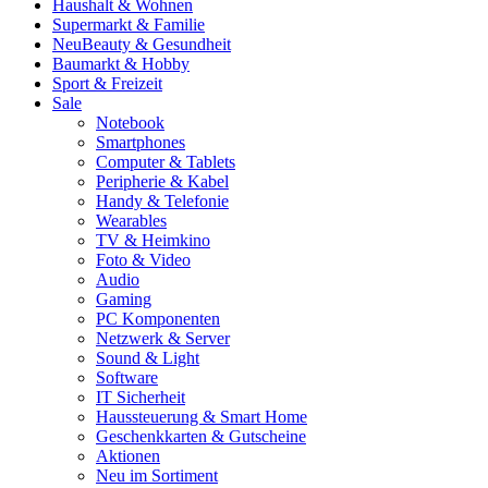
Haushalt & Wohnen
Supermarkt & Familie
Neu
Beauty & Gesundheit
Baumarkt & Hobby
Sport & Freizeit
Sale
Notebook
Smartphones
Computer & Tablets
Peripherie & Kabel
Handy & Telefonie
Wearables
TV & Heimkino
Foto & Video
Audio
Gaming
PC Komponenten
Netzwerk & Server
Sound & Light
Software
IT Sicherheit
Haussteuerung & Smart Home
Geschenkkarten & Gutscheine
Aktionen
Neu im Sortiment